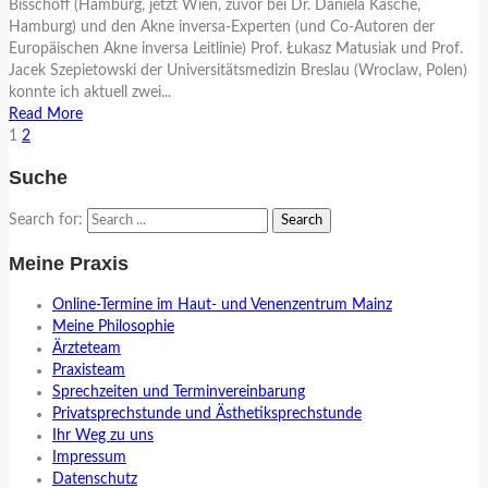
Bisschoff (Hamburg, jetzt Wien, zuvor bei Dr. Daniela Kasche,
Hamburg) und den Akne inversa-Experten (und Co-Autoren der
Europäischen Akne inversa Leitlinie) Prof. Łukasz Matusiak und Prof.
Jacek Szepietowski der Universitätsmedizin Breslau (Wroclaw, Polen)
konnte ich aktuell zwei...
Read More
1
2
Suche
Search for:
Meine Praxis
Online-Termine im Haut- und Venenzentrum Mainz
Meine Philosophie
Ärzteteam
Praxisteam
Sprechzeiten und Terminvereinbarung
Privatsprechstunde und Ästhetiksprechstunde
Ihr Weg zu uns
Impressum
Datenschutz