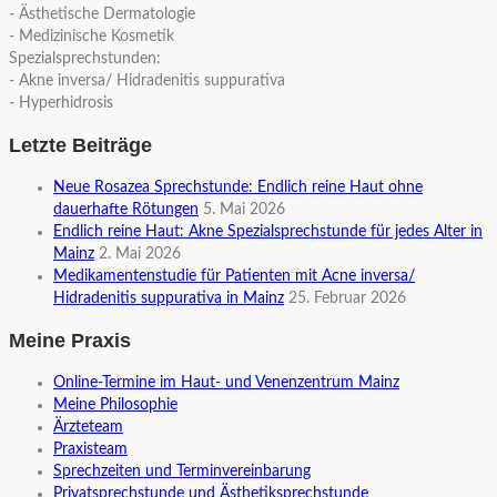
- Ästhetische Dermatologie
- Medizinische Kosmetik
Spezialsprechstunden:
- Akne inversa/ Hidradenitis suppurativa
- Hyperhidrosis
Letzte Beiträge
Neue Rosazea Sprechstunde: Endlich reine Haut ohne
dauerhafte Rötungen
5. Mai 2026
Endlich reine Haut: Akne Spezialsprechstunde für jedes Alter in
Mainz
2. Mai 2026
Medikamentenstudie für Patienten mit Acne inversa/
Hidradenitis suppurativa in Mainz
25. Februar 2026
Meine Praxis
Online-Termine im Haut- und Venenzentrum Mainz
Meine Philosophie
Ärzteteam
Praxisteam
Sprechzeiten und Terminvereinbarung
Privatsprechstunde und Ästhetiksprechstunde