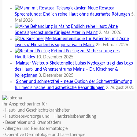
Neue Rosazea
Sprechstunde: Endlich reine Haut ohne dauerhafte Rötungen
5.
Mai 2026
Endlich reine Haut: Akne
Spezialsprechstunde für jedes Alter in Mainz
2. Mai 2026
Medikamentenstudie für Patienten mit Acne
inversa/ Hidradenitis suppurativa in Mainz
25. Februar 2026
Retinol Peeling zur Verbesserung des
Hautbildes
10. Dezember 2025
Mainzer Weltcup-Skeletonpilot Lukas Nydegger trägt das Logo
des Haut- und Venenzentrums Mainz – Dr. Kirschner &
Kolleg:innen
3. Dezember 2025
Sicher und schmerzfrei – neue Option der Schmerzdämpfung
für medizinische und ästhetische Behandlungen
2. August 2025
Ihr Ansprechpartner für
- Haut- und Geschlechtskrankheiten
- Hautkrebsvorsorge und Hautkrebsbehandlung
- Besenreiser und Krampfadern
- Allergien und Berufsdermatologie
- Operative Dermatologie und Lasertherapie