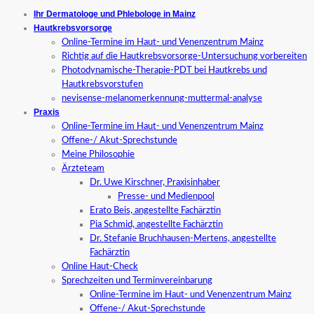
Ihr Dermatologe und Phlebologe in Mainz
Hautkrebsvorsorge
Online-Termine im Haut- und Venenzentrum Mainz
Richtig auf die Hautkrebsvorsorge-Untersuchung vorbereiten
Photodynamische-Therapie-PDT bei Hautkrebs und
Hautkrebsvorstufen
nevisense-melanomerkennung-muttermal-analyse
Praxis
Online-Termine im Haut- und Venenzentrum Mainz
Offene-/ Akut-Sprechstunde
Meine Philosophie
Ärzteteam
Dr. Uwe Kirschner, Praxisinhaber
Presse- und Medienpool
Erato Beis, angestellte Fachärztin
Pia Schmid, angestellte Fachärztin
Dr. Stefanie Bruchhausen-Mertens, angestellte
Fachärztin
Online Haut-Check
Sprechzeiten und Terminvereinbarung
Online-Termine im Haut- und Venenzentrum Mainz
Offene-/ Akut-Sprechstunde