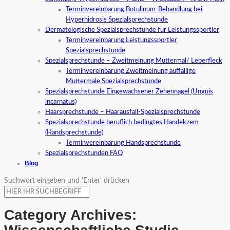
Terminvereinbarung Botulinum-Behandlung bei
Hyperhidrosis Spezialsprechstunde
Dermatologische Spezialsprechstunde für Leistungssportler
Terminvereinbarung Leistungssportler
Spezialsprechstunde
Spezialsprechstunde – Zweitmeinung Muttermal/ Leberfleck
Terminvereinbarung Zweitmeinung auffällige
Muttermale Spezialsprechstunde
Spezialsprechstunde Eingewachsener Zehennagel (Unguis
incarnatus)
Haarsprechstunde – Haarausfall-Spezialsprechstunde
Spezialsprechstunde beruflich bedingtes Handekzem
(Handsprechstunde)
Terminvereinbarung Handsprechstunde
Spezialsprechstunden FAQ
Blog
Suchwort eingeben und 'Enter' drücken
Category Archives: