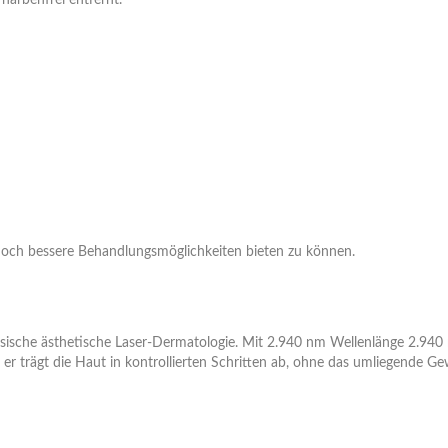
arbenfrei entfernt.
noch bessere Behandlungsmöglichkeiten bieten zu können.
assische ästhetische Laser-Dermatologie. Mit 2.940 nm Wellenlänge 2.940
er trägt die Haut in kontrollierten Schritten ab, ohne das umliegende G