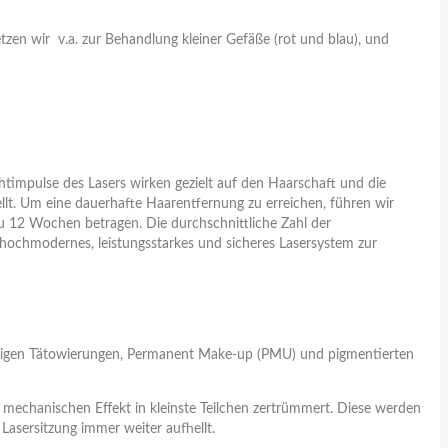
tzen wir v.a. zur Behandlung kleiner Gefäße (rot und blau), und
timpulse des Lasers wirken gezielt auf den Haarschaft und die
lt. Um eine dauerhafte Haarentfernung zu erreichen, führen wir
 12 Wochen betragen. Die durchschnittliche Zahl der
hochmodernes, leistungsstarkes und sicheres Lasersystem zur
farbigen Tätowierungen, Permanent Make-up (PMU) und pigmentierten
 mechanischen Effekt in kleinste Teilchen zertrümmert. Diese werden
asersitzung immer weiter aufhellt.