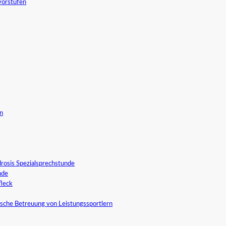
vorstufen
in
rosis Spezialsprechstunde
nde
fleck
sche Betreuung von Leistungssportlern