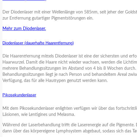
Der Diodenlaser mit einer Wellenlänge von 585nm, seit jeher der Goldst
zur Entfernung gutartiger Pigmentstörungen ein.
Mehr zum Diodenlaser.
Diodenlaser (dauerhafte Haarentfernung)
Die Haarentfernung mittels Diodenlaser ist eine der sichersten und er
Haarwurzel. Damit die Haare nicht wieder wachsen, werden die Lichtim
mehrere Behandlungssitzungen im Abstand von 4 bis 8 Wochen durch. I
Behandlungssitzungen liegt je nach Person und behandeltem Areal zwis
Verfügung, das für alle Hauttypen genutzt werden kann.
Pikosekundenlaser
Mit dem Pikosekundenlaser enlighten verfügen wir über das fortschritt
Läsionen, wie Lentigines und Melasma.
Während der Laserbehandlung trifft die Laserenergie auf die Pigmente.
dann über das körpereigene Lymphsystem abgebaut, sodass sich das T