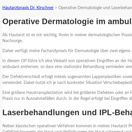
Hautarztpraxis Dr. Kirschner
>
Operative Dermatologie und Laserbeha
Operative Dermatologie im ambul
Als Hautarzt ist es mir wichtig, Ihnen in meiner dermatologischen Pra
Nachsorge.
Daher verfügt meine Facharztpraxis für Dermatologie über zwei eigene
In diesem OP führe ich eine Vielzahl von operativen Eingriffen an der
ambulant entfernen, so dass eine stationäre Behandlung vermieden werd
Der Defektverschluß erfolgt mittels sogenannten Lappenplastiken sow
verwendet. Dabei nutze ich je nach konkreter Situation Verschiebeplast
Eine größere Hauttransplantation wird bei größeren Defekten oder an Pro
Praxis nur in Ausnahmefällen durch. In der Regel erfolgt bei Eingriff
Laserbehandlungen und IPL-Beha
Neben klassischen operativen Verfahren kommen in meiner Hautarzt-P