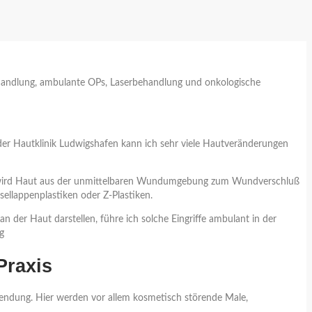
 Behandlung, ambulante OPs, Laserbehandlung und onkologische
 der Hautklinik Ludwigshafen kann ich sehr viele Hautveränderungen
stik wird Haut aus der unmittelbaren Wundumgebung zum Wundverschluß
sellappenplastiken oder Z-Plastiken.
n der Haut darstellen, führe ich solche Eingriffe ambulant in der
g
Praxis
endung. Hier werden vor allem kosmetisch störende Male,