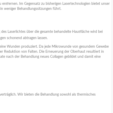
zu entfernen. Im Gegensatz zu bisherigen Lasertechnologien bietet unser
 in weniger Behandlungssitzungen führt.
des Laserlichtes über die gesamte behandelte Hautfläche wird bei
ngen schonend abtragen lassen.
ch kleine Wunden produziert. Da jede Mikrowunde von gesundem Gewebe
er Reduktion von Falten. Die Erneuerung der Oberhaut resultiert in
ate nach der Behandlung neues Collagen gebildet und damit eine
erträglich. Wir bieten die Behandlung sowohl als thermisches