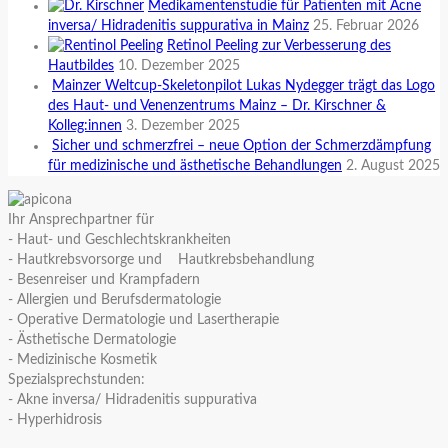
Medikamentenstudie für Patienten mit Acne
inversa/ Hidradenitis suppurativa in Mainz
25. Februar 2026
Retinol Peeling zur Verbesserung des
Hautbildes
10. Dezember 2025
Mainzer Weltcup-Skeletonpilot Lukas Nydegger trägt das Logo
des Haut- und Venenzentrums Mainz – Dr. Kirschner &
Kolleg:innen
3. Dezember 2025
Sicher und schmerzfrei – neue Option der Schmerzdämpfung
für medizinische und ästhetische Behandlungen
2. August 2025
Ihr Ansprechpartner für
- Haut- und Geschlechtskrankheiten
- Hautkrebsvorsorge und Hautkrebsbehandlung
- Besenreiser und Krampfadern
- Allergien und Berufsdermatologie
- Operative Dermatologie und Lasertherapie
- Ästhetische Dermatologie
- Medizinische Kosmetik
Spezialsprechstunden:
- Akne inversa/ Hidradenitis suppurativa
- Hyperhidrosis