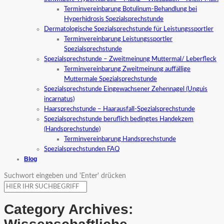
Terminvereinbarung Botulinum-Behandlung bei
Hyperhidrosis Spezialsprechstunde
Dermatologische Spezialsprechstunde für Leistungssportler
Terminvereinbarung Leistungssportler
Spezialsprechstunde
Spezialsprechstunde – Zweitmeinung Muttermal/ Leberfleck
Terminvereinbarung Zweitmeinung auffällige
Muttermale Spezialsprechstunde
Spezialsprechstunde Eingewachsener Zehennagel (Unguis
incarnatus)
Haarsprechstunde – Haarausfall-Spezialsprechstunde
Spezialsprechstunde beruflich bedingtes Handekzem
(Handsprechstunde)
Terminvereinbarung Handsprechstunde
Spezialsprechstunden FAQ
Blog
Suchwort eingeben und 'Enter' drücken
Category Archives: