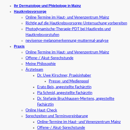
Ihr Dermatologe und Phlebologe in Mainz
Hautkrebsvorsorge
Online-Termine im Haut- und Venenzentrum Mainz
Richtig auf die Hautkrebsvorsorge-Untersuchung vorbereiten
Photodynamische-Therapie-PDT bei Hautkrebs und
Hautkrebsvorstufen
nevisense-melanomerkennung-muttermal-analyse
Praxis
Online-Termine im Haut- und Venenzentrum Mainz
Offene-/ Akut-Sprechstunde
Meine Philosophie
Ärzteteam
Dr. Uwe Kirschner, Praxisinhaber
Presse- und Medienpool
Erato Beis, angestellte Fachärztin
Pia Schmid, angestellte Fachärztin
Dr. Stefanie Bruchhausen-Mertens, angestellte
Fachärztin
Online Haut-Check
Sprechzeiten und Terminvereinbarung
Online-Termine im Haut- und Venenzentrum Mainz
Offene-/ Akut-Sprechstunde