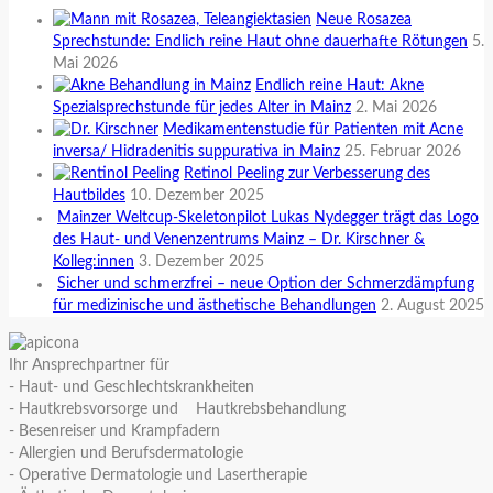
Neue Rosazea
Sprechstunde: Endlich reine Haut ohne dauerhafte Rötungen
5.
Mai 2026
Endlich reine Haut: Akne
Spezialsprechstunde für jedes Alter in Mainz
2. Mai 2026
Medikamentenstudie für Patienten mit Acne
inversa/ Hidradenitis suppurativa in Mainz
25. Februar 2026
Retinol Peeling zur Verbesserung des
Hautbildes
10. Dezember 2025
Mainzer Weltcup-Skeletonpilot Lukas Nydegger trägt das Logo
des Haut- und Venenzentrums Mainz – Dr. Kirschner &
Kolleg:innen
3. Dezember 2025
Sicher und schmerzfrei – neue Option der Schmerzdämpfung
für medizinische und ästhetische Behandlungen
2. August 2025
Ihr Ansprechpartner für
- Haut- und Geschlechtskrankheiten
- Hautkrebsvorsorge und Hautkrebsbehandlung
- Besenreiser und Krampfadern
- Allergien und Berufsdermatologie
- Operative Dermatologie und Lasertherapie