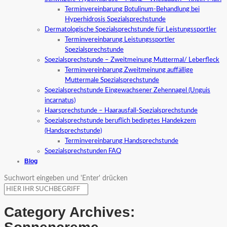
Terminvereinbarung Botulinum-Behandlung bei
Hyperhidrosis Spezialsprechstunde
Dermatologische Spezialsprechstunde für Leistungssportler
Terminvereinbarung Leistungssportler
Spezialsprechstunde
Spezialsprechstunde – Zweitmeinung Muttermal/ Leberfleck
Terminvereinbarung Zweitmeinung auffällige
Muttermale Spezialsprechstunde
Spezialsprechstunde Eingewachsener Zehennagel (Unguis
incarnatus)
Haarsprechstunde – Haarausfall-Spezialsprechstunde
Spezialsprechstunde beruflich bedingtes Handekzem
(Handsprechstunde)
Terminvereinbarung Handsprechstunde
Spezialsprechstunden FAQ
Blog
Suchwort eingeben und 'Enter' drücken
Category Archives: