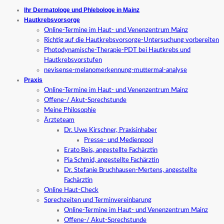
Ihr Dermatologe und Phlebologe in Mainz
Hautkrebsvorsorge
Online-Termine im Haut- und Venenzentrum Mainz
Richtig auf die Hautkrebsvorsorge-Untersuchung vorbereiten
Photodynamische-Therapie-PDT bei Hautkrebs und
Hautkrebsvorstufen
nevisense-melanomerkennung-muttermal-analyse
Praxis
Online-Termine im Haut- und Venenzentrum Mainz
Offene-/ Akut-Sprechstunde
Meine Philosophie
Ärzteteam
Dr. Uwe Kirschner, Praxisinhaber
Presse- und Medienpool
Erato Beis, angestellte Fachärztin
Pia Schmid, angestellte Fachärztin
Dr. Stefanie Bruchhausen-Mertens, angestellte
Fachärztin
Online Haut-Check
Sprechzeiten und Terminvereinbarung
Online-Termine im Haut- und Venenzentrum Mainz
Offene-/ Akut-Sprechstunde