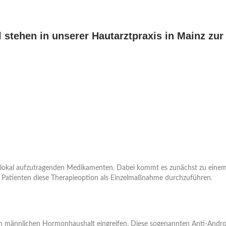
 stehen in unserer Hautarztpraxis in Mainz zu
it lokal aufzutragenden Medikamenten. Dabei kommt es zunächst zu einem
 Patienten diese Therapieoption als Einzelmaßnahme durchzuführen.
n männlichen Hormonhaushalt eingreifen. Diese sogenannten Anti-Androg