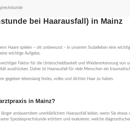
sprechstunde
tunde bei Haarausfall) in Mainz
 denn Haare spielen – oft unbewusst – in unserem Sozialleben eine wicht
ine wichtige Aufgabe.
chtiger Faktor für die Unterscheidbarkeit und Wiedererkennung von unt
ität ausdrücken. Daher ist Haarausfall für viele Menschen ein traumatisch
em gegeben lebenslang festes, volles und dichtes Haar zu haben.
rztpraxis in Mainz?
länger andauerndem unerklärlichem Haarausfall leiden, wenn Sie etwas da
erer Spezialsprechstunde erörtern und evaluieren, welche diagnostischen