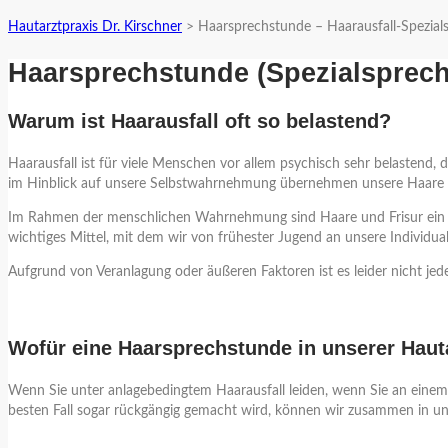
Hautarztpraxis Dr. Kirschner
>
Haarsprechstunde – Haarausfall-Spezial
Haarsprechstunde (Spezialsprechs
Warum ist Haarausfall oft so belastend?
Haarausfall ist für viele Menschen vor allem psychisch sehr belastend,
im Hinblick auf unsere Selbstwahrnehmung übernehmen unsere Haare e
Im Rahmen der menschlichen Wahrnehmung sind Haare und Frisur ein wi
wichtiges Mittel, mit dem wir von frühester Jugend an unsere Individual
Aufgrund von Veranlagung oder äußeren Faktoren ist es leider nicht jed
Wofür eine Haarsprechstunde in unserer Hauta
Wenn Sie unter anlagebedingtem Haarausfall leiden, wenn Sie an einem 
besten Fall sogar rückgängig gemacht wird, können wir zusammen in uns