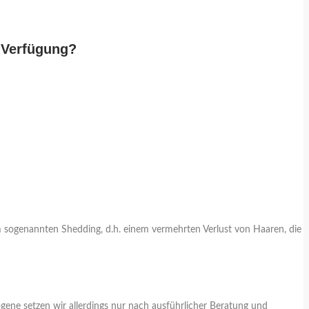
r Verfügung?
 sogenannten Shedding, d.h. einem vermehrten Verlust von Haaren, die
ene setzen wir allerdings nur nach ausführlicher Beratung und