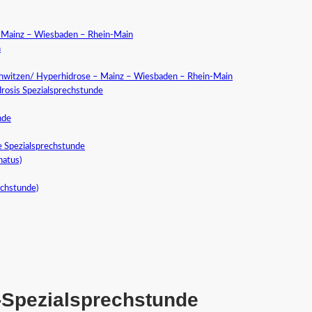
a Mainz – Wiesbaden – Rhein-Main
n
chwitzen/ Hyperhidrose – Mainz – Wiesbaden – Rhein-Main
rosis Spezialsprechstunde
nde
e Spezialsprechstunde
natus)
echstunde)
-Spezialsprechstunde