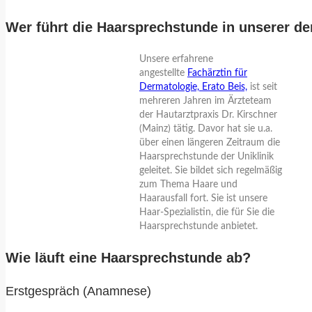
Wer führt die Haarsprechstunde in unserer d
Unsere erfahrene
angestellte
Fachärztin für
Dermatologie, Erato Beis,
ist seit
mehreren Jahren im Ärzteteam
der Hautarztpraxis Dr. Kirschner
(Mainz) tätig. Davor hat sie u.a.
über einen längeren Zeitraum die
Haarsprechstunde der Uniklinik
geleitet. Sie bildet sich regelmäßig
zum Thema Haare und
Haarausfall fort. Sie ist unsere
Haar-Spezialistin, die für Sie die
Haarsprechstunde anbietet.
Wie läuft eine Haarsprechstunde ab?
Erstgespräch (Anamnese)