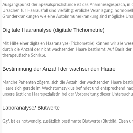
Ausgangspunkt der Spezialsprechstunde ist das Anamnesegespräch, in 
Ursachen für Haarausfall sind vielfältig: erbliche Veranlagung, horm
Grunderkrankungen wie eine Autoimmunerkrankung sind mögliche Ursac
Digitale Haaranalyse (digitale Trichometrie)
Mit Hilfe einer digitalen Haaranalyse (Trichometrie) können wir alle w
durch die Anzahl der nicht wachsenden Haare bestimmt. Auf Basis der A
therapeutische Schritte.
Bestimmung der Anzahl der wachsenden Haare
Manche Patienten zögern, sich die Anzahl der wachsenden Haare bestimm
Haare sich gerade im Wachstumszyklus befindet und entsprechend nachge
unsere ärztliche Haarspezialistin bei der Vorbereitung dieser Untersuchun
Laboranalyse/ Blutwerte
Ggf. ist es notwendig, zusätzlich bestimmte Blutwerte (Blutbild, Eise