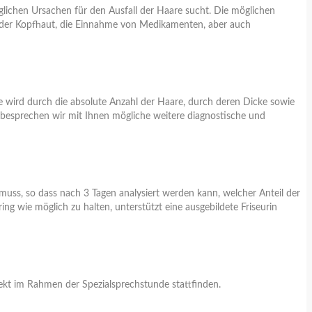
ichen Ursachen für den Ausfall der Haare sucht. Die möglichen
en der Kopfhaut, die Einnahme von Medikamenten, aber auch
le wird durch die absolute Anzahl der Haare, durch deren Dicke sowie
) besprechen wir mit Ihnen mögliche weitere diagnostische und
uss, so dass nach 3 Tagen analysiert werden kann, welcher Anteil der
g wie möglich zu halten, unterstützt eine ausgebildete Friseurin
ekt im Rahmen der Spezialsprechstunde stattfinden.