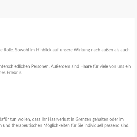
ige Rolle. Sowohl im Hinblick auf unsere Wirkung nach außen als auch
erschiedlichen Personen. Außerdem sind Haare für viele von uns ein
es Erlebnis.
für tun wollen, dass Ihr Haarverlust in Grenzen gehalten oder im
 und therapeutischen Möglichkeiten für Sie individuell passend sind.