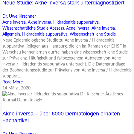
Neue Studie: Akne inversa stark unterdiagnostiziert
Dr. Uwe Kirschner
Acne inversa
,
Akne inversa
,
Hidradenitis suppurativa
,
Wissenschaftliche Studie
Abszess
,
Acne inversa
,
Akne inversa
,
Allgemein
,
Hidradenitis suppurativa
,
Wissenschaftliche Studie
Neue Epidemiologische Studie zu Acne inversa / Hidradenitis
suppurativa Kollegen aus Hamburg, die ich im Rahmen der EHSF in
Warschau kennenlernen durfte, haben eine wissenschaftliche Studie
zur Prävalenz, Häufigkeit und fallbezogenem Auftreten von Acne
inversa / Hidradenitis suppurativa untersucht. Die Datengrundlage
der Beobachtungsstudie zur Prävalenz von Acne inversa / Hidradenitis
suppurat...
Read More
14
März
, 2020
Akne inversa – über 6000 Dermatologen erhalten
Fachartikel