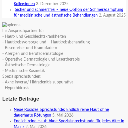
Kolleg:innen
3. Dezember 2025
Sicher und schmerzfrei – neue Option der Schmerzdämpfung
für medizinische und ästhetische Behandlungen
2. August 2025
Ihr Ansprechpartner für
- Haut- und Geschlechtskrankheiten
- Hautkrebsvorsorge und Hautkrebsbehandlung
- Besenreiser und Krampfadern
- Allergien und Berufsdermatologie
- Operative Dermatologie und Lasertherapie
- Ästhetische Dermatologie
- Medizinische Kosmetik
Spezialsprechstunden:
- Akne inversa/ Hidradenitis suppurativa
- Hyperhidrosis
Letzte Beiträge
Neue Rosazea Sprechstunde: Endlich reine Haut ohne
dauerhafte Rötungen
5. Mai 2026
Endlich reine Haut: Akne Spezialsprechstunde für jedes Alter in
Mainz
2. Mai 2026