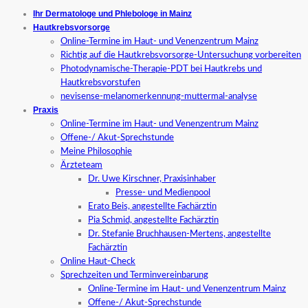
Ihr Dermatologe und Phlebologe in Mainz
Hautkrebsvorsorge
Online-Termine im Haut- und Venenzentrum Mainz
Richtig auf die Hautkrebsvorsorge-Untersuchung vorbereiten
Photodynamische-Therapie-PDT bei Hautkrebs und
Hautkrebsvorstufen
nevisense-melanomerkennung-muttermal-analyse
Praxis
Online-Termine im Haut- und Venenzentrum Mainz
Offene-/ Akut-Sprechstunde
Meine Philosophie
Ärzteteam
Dr. Uwe Kirschner, Praxisinhaber
Presse- und Medienpool
Erato Beis, angestellte Fachärztin
Pia Schmid, angestellte Fachärztin
Dr. Stefanie Bruchhausen-Mertens, angestellte
Fachärztin
Online Haut-Check
Sprechzeiten und Terminvereinbarung
Online-Termine im Haut- und Venenzentrum Mainz
Offene-/ Akut-Sprechstunde