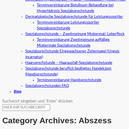
Terminvereinbarung Botulinum-Behandlung bei
Hyperhidrosis Spezialsprechstunde
Dermatologische Spezialsprechstunde für Leistungssportler
Terminvereinbarung Leistungssportler
Spezialsprechstunde
Spezialsprechstunde – Zweitmeinung Muttermal/ Leberfleck
Terminvereinbarung Zweitmeinung auffällige
Muttermale Spezialsprechstunde
Spezialsprechstunde Eingewachsener Zehennagel (Unguis
incarnatus)
Haarsprechstunde – Haarausfall-Spezialsprechstunde
Spezialsprechstunde beruflich bedingtes Handekzem
(Handsprechstunde)
Terminvereinbarung Handsprechstunde
Spezialsprechstunden FAQ
Blog
Suchwort eingeben und 'Enter' drücken
Category Archives:
Abszess