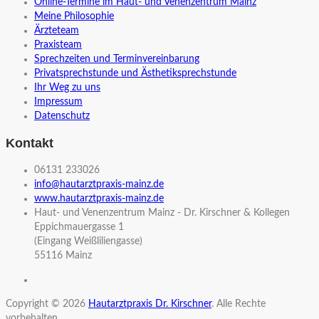
Online-Termine im Haut- und Venenzentrum Mainz
Meine Philosophie
Ärzteteam
Praxisteam
Sprechzeiten und Terminvereinbarung
Privatsprechstunde und Ästhetiksprechstunde
Ihr Weg zu uns
Impressum
Datenschutz
Kontakt
06131 233026
info@hautarztpraxis-mainz.de
www.hautarztpraxis-mainz.de
Haut- und Venenzentrum Mainz - Dr. Kirschner & Kollegen
Eppichmauergasse 1
(Eingang Weißliliengasse)
55116 Mainz
Copyright © 2026
Hautarztpraxis Dr. Kirschner
. Alle Rechte
vorbehalten.