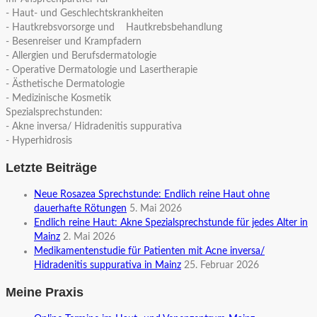
- Haut- und Geschlechtskrankheiten
- Hautkrebsvorsorge und Hautkrebsbehandlung
- Besenreiser und Krampfadern
- Allergien und Berufsdermatologie
- Operative Dermatologie und Lasertherapie
- Ästhetische Dermatologie
- Medizinische Kosmetik
Spezialsprechstunden:
- Akne inversa/ Hidradenitis suppurativa
- Hyperhidrosis
Letzte Beiträge
Neue Rosazea Sprechstunde: Endlich reine Haut ohne
dauerhafte Rötungen
5. Mai 2026
Endlich reine Haut: Akne Spezialsprechstunde für jedes Alter in
Mainz
2. Mai 2026
Medikamentenstudie für Patienten mit Acne inversa/
Hidradenitis suppurativa in Mainz
25. Februar 2026
Meine Praxis