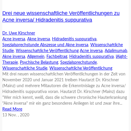
Drei neue wissenschaftliche Veröffentlichungen zu
Acne inversa/ Hidradenitis suppurativa
Dr. Uwe Kirschner
Acne inversa
,
Akne inversa
,
Hidradenitis suppurativa
,
Spezialsprechstunde Abszesse und Akne inversa
,
Wissenschaftliche
Studie
,
Wissenschaftliche Veröffentlichung
Acne inversa
,
Adalimumab
,
Akne inversa
,
Allgemein
,
Fachbeitrag
,
Hidradenitis suppurativa
,
lAight-
Therapie
,
Psychische Belastung
,
Spezialsprechstunde
,
Wissenschaftliche Studie
,
Wissenschaftliche Veröffentlichung
Mit drei neuen wissenschaftlichen Veröffentlichungen in der Zeit von
November 2020 und Januar 2021 treiben Hautarzt Dr. Kirschner
(Mainz) und mehrere Mitautoren die Erkenntnislage zu Acne inversa/
Hidradenitis suppurativa voran. Hautarzt Dr. Kirschner (Mainz) dazu
"Wer mich kennt, weiß, dass die schwere chronische Hauterkrankung
"Akne inversa" mir ein ganz besonderes Anliegen ist und zwar ihre...
Read More
13
Nov.
, 2020