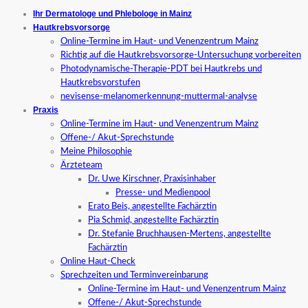
Ihr Dermatologe und Phlebologe in Mainz
Hautkrebsvorsorge
Online-Termine im Haut- und Venenzentrum Mainz
Richtig auf die Hautkrebsvorsorge-Untersuchung vorbereiten
Photodynamische-Therapie-PDT bei Hautkrebs und
Hautkrebsvorstufen
nevisense-melanomerkennung-muttermal-analyse
Praxis
Online-Termine im Haut- und Venenzentrum Mainz
Offene-/ Akut-Sprechstunde
Meine Philosophie
Ärzteteam
Dr. Uwe Kirschner, Praxisinhaber
Presse- und Medienpool
Erato Beis, angestellte Fachärztin
Pia Schmid, angestellte Fachärztin
Dr. Stefanie Bruchhausen-Mertens, angestellte
Fachärztin
Online Haut-Check
Sprechzeiten und Terminvereinbarung
Online-Termine im Haut- und Venenzentrum Mainz
Offene-/ Akut-Sprechstunde