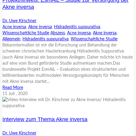
Akne inversa
Dr. Uwe Kirschner
Acne inversa
,
Akne inversa
,
Hidradenitis suppurativa
,
Wissenschaftliche Studie
Abszess
,
Acne inversa
,
Akne inversa
,
Allgemein
,
Hidradenitis suppurativa
,
Wissenschaftliche Studie
Bekanntermaßen ist mir die Erforschung und Behandlung der
schweren chronischen Hauterkrankung Hidradenitis Suppurativa
(auch Akne inversa) ein besonderes Anliegen. Daher möchte ich heute
auf eine vom Bund geförderte Studie aufmerksam machen.Das
bundesweite Projekt EsmAiL – Evaluation eines strukturierten und
leitlinienbasierten multimodalen Versorgungskonzepts für Menschen
mit Akne inversa startet...
Read More
15
Juli
, 2020
Interview zum Thema Akne inversa
Dr. Uwe Kirschner