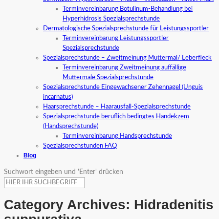
Terminvereinbarung Botulinum-Behandlung bei
Hyperhidrosis Spezialsprechstunde
Dermatologische Spezialsprechstunde für Leistungssportler
Terminvereinbarung Leistungssportler
Spezialsprechstunde
Spezialsprechstunde – Zweitmeinung Muttermal/ Leberfleck
Terminvereinbarung Zweitmeinung auffällige
Muttermale Spezialsprechstunde
Spezialsprechstunde Eingewachsener Zehennagel (Unguis
incarnatus)
Haarsprechstunde – Haarausfall-Spezialsprechstunde
Spezialsprechstunde beruflich bedingtes Handekzem
(Handsprechstunde)
Terminvereinbarung Handsprechstunde
Spezialsprechstunden FAQ
Blog
Suchwort eingeben und 'Enter' drücken
Category Archives:
Hidradenitis