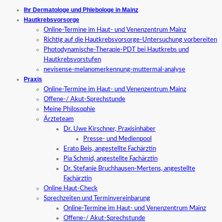
Ihr Dermatologe und Phlebologe in Mainz
Hautkrebsvorsorge
Online-Termine im Haut- und Venenzentrum Mainz
Richtig auf die Hautkrebsvorsorge-Untersuchung vorbereiten
Photodynamische-Therapie-PDT bei Hautkrebs und
Hautkrebsvorstufen
nevisense-melanomerkennung-muttermal-analyse
Praxis
Online-Termine im Haut- und Venenzentrum Mainz
Offene-/ Akut-Sprechstunde
Meine Philosophie
Ärzteteam
Dr. Uwe Kirschner, Praxisinhaber
Presse- und Medienpool
Erato Beis, angestellte Fachärztin
Pia Schmid, angestellte Fachärztin
Dr. Stefanie Bruchhausen-Mertens, angestellte
Fachärztin
Online Haut-Check
Sprechzeiten und Terminvereinbarung
Online-Termine im Haut- und Venenzentrum Mainz
Offene-/ Akut-Sprechstunde