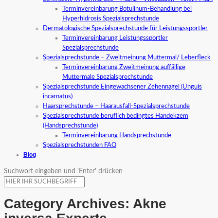
Terminvereinbarung Botulinum-Behandlung bei
Hyperhidrosis Spezialsprechstunde
Dermatologische Spezialsprechstunde für Leistungssportler
Terminvereinbarung Leistungssportler
Spezialsprechstunde
Spezialsprechstunde – Zweitmeinung Muttermal/ Leberfleck
Terminvereinbarung Zweitmeinung auffällige
Muttermale Spezialsprechstunde
Spezialsprechstunde Eingewachsener Zehennagel (Unguis
incarnatus)
Haarsprechstunde – Haarausfall-Spezialsprechstunde
Spezialsprechstunde beruflich bedingtes Handekzem
(Handsprechstunde)
Terminvereinbarung Handsprechstunde
Spezialsprechstunden FAQ
Blog
Suchwort eingeben und 'Enter' drücken
Category Archives:
Akne