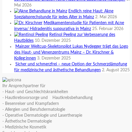
Mai 2026
Endlich reine Haut: Akne
Spezialsprechstunde für jedes Alter in Mainz
2. Mai 2026
Medikamentenstudie für Patienten mit Acne
inversa/ Hidradenitis suppurativa in Mainz
25. Februar 2026
Retinol Peeling zur Verbesserung des
Hautbildes
10. Dezember 2025
Mainzer Weltcup-Skeletonpilot Lukas Nydegger trägt das Logo
des Haut- und Venenzentrums Mainz – Dr. Kirschner &
Kolleg:innen
3. Dezember 2025
Sicher und schmerzfrei – neue Option der Schmerzdämpfung
für medizinische und ästhetische Behandlungen
2. August 2025
Ihr Ansprechpartner für
- Haut- und Geschlechtskrankheiten
- Hautkrebsvorsorge und Hautkrebsbehandlung
- Besenreiser und Krampfadern
- Allergien und Berufsdermatologie
- Operative Dermatologie und Lasertherapie
- Ästhetische Dermatologie
- Medizinische Kosmetik