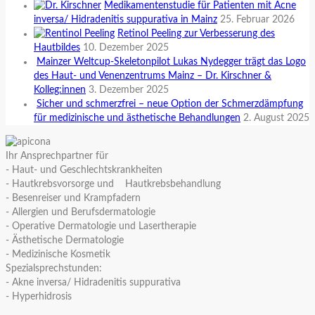
Medikamentenstudie für Patienten mit Acne
inversa/ Hidradenitis suppurativa in Mainz
25. Februar 2026
Retinol Peeling zur Verbesserung des
Hautbildes
10. Dezember 2025
Mainzer Weltcup-Skeletonpilot Lukas Nydegger trägt das Logo
des Haut- und Venenzentrums Mainz – Dr. Kirschner &
Kolleg:innen
3. Dezember 2025
Sicher und schmerzfrei – neue Option der Schmerzdämpfung
für medizinische und ästhetische Behandlungen
2. August 2025
Ihr Ansprechpartner für
- Haut- und Geschlechtskrankheiten
- Hautkrebsvorsorge und Hautkrebsbehandlung
- Besenreiser und Krampfadern
- Allergien und Berufsdermatologie
- Operative Dermatologie und Lasertherapie
- Ästhetische Dermatologie
- Medizinische Kosmetik
Spezialsprechstunden:
- Akne inversa/ Hidradenitis suppurativa
- Hyperhidrosis