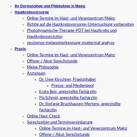
Ihr Dermatologe und Phlebologe in Mainz
Hautkrebsvorsorge
Online-Termine im Haut- und Venenzentrum Mainz
Richtig auf die Hautkrebsvorsorge-Untersuchung vorbereiten
Photodynamische-Therapie-PDT bei Hautkrebs und
Hautkrebsvorstufen
nevisense-melanomerkennung-muttermal-analyse
Praxis
Online-Termine im Haut- und Venenzentrum Mainz
Offene-/ Akut-Sprechstunde
Meine Philosophie
Ärzteteam
Dr. Uwe Kirschner, Praxisinhaber
Presse- und Medienpool
Erato Beis, angestellte Fachärztin
Pia Schmid, angestellte Fachärztin
Dr. Stefanie Bruchhausen-Mertens, angestellte
Fachärztin
Online Haut-Check
Sprechzeiten und Terminvereinbarung
Online-Termine im Haut- und Venenzentrum Mainz
Offene-/ Akut-Sprechstunde