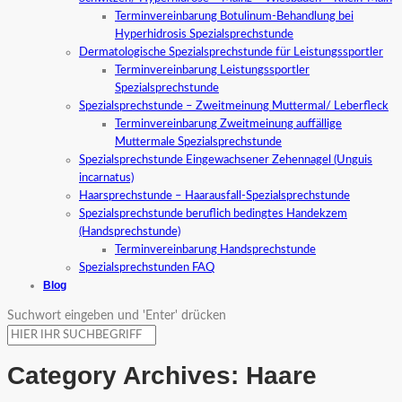
Terminvereinbarung Botulinum-Behandlung bei
Hyperhidrosis Spezialsprechstunde
Dermatologische Spezialsprechstunde für Leistungssportler
Terminvereinbarung Leistungssportler
Spezialsprechstunde
Spezialsprechstunde – Zweitmeinung Muttermal/ Leberfleck
Terminvereinbarung Zweitmeinung auffällige
Muttermale Spezialsprechstunde
Spezialsprechstunde Eingewachsener Zehennagel (Unguis
incarnatus)
Haarsprechstunde – Haarausfall-Spezialsprechstunde
Spezialsprechstunde beruflich bedingtes Handekzem
(Handsprechstunde)
Terminvereinbarung Handsprechstunde
Spezialsprechstunden FAQ
Blog
Suchwort eingeben und 'Enter' drücken
Category Archives:
Haare