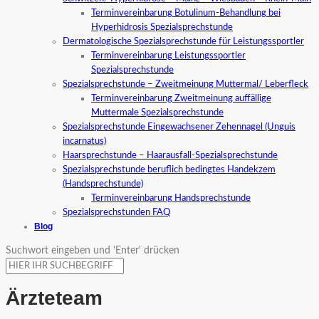
Terminvereinbarung Botulinum-Behandlung bei
Hyperhidrosis Spezialsprechstunde
Dermatologische Spezialsprechstunde für Leistungssportler
Terminvereinbarung Leistungssportler
Spezialsprechstunde
Spezialsprechstunde – Zweitmeinung Muttermal/ Leberfleck
Terminvereinbarung Zweitmeinung auffällige
Muttermale Spezialsprechstunde
Spezialsprechstunde Eingewachsener Zehennagel (Unguis
incarnatus)
Haarsprechstunde – Haarausfall-Spezialsprechstunde
Spezialsprechstunde beruflich bedingtes Handekzem
(Handsprechstunde)
Terminvereinbarung Handsprechstunde
Spezialsprechstunden FAQ
Blog
Suchwort eingeben und 'Enter' drücken
Ärzteteam