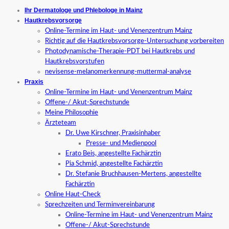
Ihr Dermatologe und Phlebologe in Mainz
Hautkrebsvorsorge
Online-Termine im Haut- und Venenzentrum Mainz
Richtig auf die Hautkrebsvorsorge-Untersuchung vorbereiten
Photodynamische-Therapie-PDT bei Hautkrebs und
Hautkrebsvorstufen
nevisense-melanomerkennung-muttermal-analyse
Praxis
Online-Termine im Haut- und Venenzentrum Mainz
Offene-/ Akut-Sprechstunde
Meine Philosophie
Ärzteteam
Dr. Uwe Kirschner, Praxisinhaber
Presse- und Medienpool
Erato Beis, angestellte Fachärztin
Pia Schmid, angestellte Fachärztin
Dr. Stefanie Bruchhausen-Mertens, angestellte
Fachärztin
Online Haut-Check
Sprechzeiten und Terminvereinbarung
Online-Termine im Haut- und Venenzentrum Mainz
Offene-/ Akut-Sprechstunde