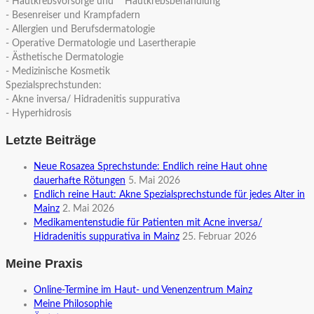
- Hautkrebsvorsorge und Hautkrebsbehandlung
- Besenreiser und Krampfadern
- Allergien und Berufsdermatologie
- Operative Dermatologie und Lasertherapie
- Ästhetische Dermatologie
- Medizinische Kosmetik
Spezialsprechstunden:
- Akne inversa/ Hidradenitis suppurativa
- Hyperhidrosis
Letzte Beiträge
Neue Rosazea Sprechstunde: Endlich reine Haut ohne
dauerhafte Rötungen
5. Mai 2026
Endlich reine Haut: Akne Spezialsprechstunde für jedes Alter in
Mainz
2. Mai 2026
Medikamentenstudie für Patienten mit Acne inversa/
Hidradenitis suppurativa in Mainz
25. Februar 2026
Meine Praxis
Online-Termine im Haut- und Venenzentrum Mainz
Meine Philosophie