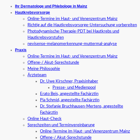
Ihr Dermatologe und Phlebologe in Mainz
Hautkrebsvorsorge
Online-Termine im Haut- und Venenzentrum Mainz
Richtig auf die Hautkrebsvorsorge-Untersuchung vorbereiten
Photodynamische-Therapie-PDT bei Hautkrebs und
Hautkrebsvorstufen
nevisense-melanomerkennung-muttermal-analyse
Praxis
Online-Termine im Haut- und Venenzentrum Mainz
Offene-/ Akut-Sprechstunde
Meine Philosophie
Ärzteteam
Dr. Uwe Kirschner, Praxisinhaber
Presse- und Medienpool
Erato Beis, angestellte Fachärztin
Pia Schmid, angestellte Fachärztin
Dr. Stefanie Bruchhausen-Mertens, angestellte
Fachärztin
Online Haut-Check
Sprechzeiten und Terminvereinbarung
Online-Termine im Haut- und Venenzentrum Mainz
Offene-/ Akut-Sprechstunde