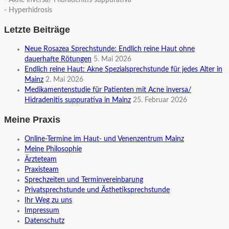
- Akne inversa/ Hidradenitis suppurativa
- Hyperhidrosis
Letzte Beiträge
Neue Rosazea Sprechstunde: Endlich reine Haut ohne
dauerhafte Rötungen
5. Mai 2026
Endlich reine Haut: Akne Spezialsprechstunde für jedes Alter in
Mainz
2. Mai 2026
Medikamentenstudie für Patienten mit Acne inversa/
Hidradenitis suppurativa in Mainz
25. Februar 2026
Meine Praxis
Online-Termine im Haut- und Venenzentrum Mainz
Meine Philosophie
Ärzteteam
Praxisteam
Sprechzeiten und Terminvereinbarung
Privatsprechstunde und Ästhetiksprechstunde
Ihr Weg zu uns
Impressum
Datenschutz