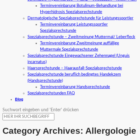
Terminvereinbarung Botulinum-Behandlung bei
Hyperhidrosis Spezialsprechstunde
Dermatologische Spezialsprechstunde für Leistungssportler
Terminvereinbarung Leistungssportler
Spezialsprechstunde
Spezialsprechstunde – Zweitmeinung Muttermal/ Leberfleck
Terminvereinbarung Zweitmeinung auffällige
Muttermale Spezialsprechstunde
Spezialsprechstunde Eingewachsener Zehennagel (Unguis
incarnatus)
Haarsprechstunde – Haarausfall-Spezialsprechstunde
Spezialsprechstunde beruflich bedingtes Handekzem
(Handsprechstunde)
Terminvereinbarung Handsprechstunde
Spezialsprechstunden FAQ
Blog
Suchwort eingeben und 'Enter' drücken
Category Archives:
Allergologie