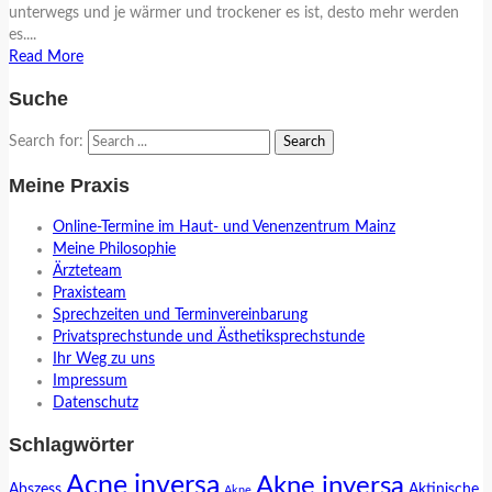
unterwegs und je wärmer und trockener es ist, desto mehr werden
es....
Read More
Suche
Search for:
Meine Praxis
Online-Termine im Haut- und Venenzentrum Mainz
Meine Philosophie
Ärzteteam
Praxisteam
Sprechzeiten und Terminvereinbarung
Privatsprechstunde und Ästhetiksprechstunde
Ihr Weg zu uns
Impressum
Datenschutz
Schlagwörter
Acne inversa
Akne inversa
Abszess
Aktinische
Akne