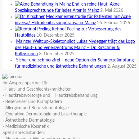
Endlich reine Haut: Akne
Spezialsprechstunde für jedes Alter in Mainz
2. Mai 2026
Medikamentenstudie für Patienten mit Acne
inversa/ Hidradenitis suppurativa in Mainz
25. Februar 2026
Retinol Peeling zur Verbesserung des
Hautbildes
10. Dezember 2025
Mainzer Weltcup-Skeletonpilot Lukas Nydegger trägt das Logo
des Haut- und Venenzentrums Mainz – Dr. Kirschner &
Kolleg:innen
3. Dezember 2025
Sicher und schmerzfrei – neue Option der Schmerzdämpfung
für medizinische und ästhetische Behandlungen
2. August 2025
Ihr Ansprechpartner für
- Haut- und Geschlechtskrankheiten
- Hautkrebsvorsorge und Hautkrebsbehandlung
- Besenreiser und Krampfadern
- Allergien und Berufsdermatologie
- Operative Dermatologie und Lasertherapie
- Ästhetische Dermatologie
- Medizinische Kosmetik
Spezialsprechstunden: