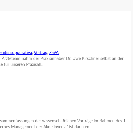
enitis suppurativa
,
Vortrag
,
ZaVAi
m Ärzteteam nahm der Praxisinhaber Dr. Uwe Kirschner selbst an der
für unseren Praxisall...
Zusammenfassungen der wissenschaftlichen Vorträge im Rahmen des 1.
rnes Management der Akne inversa" ist darin ent...