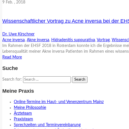
9
Feb.
, 2018
Wissenschaftlicher Vortrag zu Acne inversa bei der E
Dr. Uwe Kirschner
Acne inversa
,
Akne inversa
,
Hidradenitis suppurativa
,
Vortrag
,
Wissensch
Im Rahmen der EHSF 2018 in Rotterdam konnte ich die Ergebnisse meiner 
Lebensqualität meiner Akne inversa Patienten im Rahmen eines wissensc
Read More
Suche
Search for:
Meine Praxis
Online-Termine im Haut- und Venenzentrum Mainz
Meine Philosophie
Ärzteteam
Praxisteam
Sprechzeiten und Terminvereinbarung