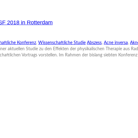
HSF 2018 in Rotterdam
aftliche Konferenz
,
Wissenschaftliche Studie
Abszess
,
Acne inversa
,
Akne
aktuellen Studie zu den Effekten der physikalischen Therapie aus Radiof
haftlichen Vortrags vorstellen. Im Rahmen der bislang siebten Konferenz