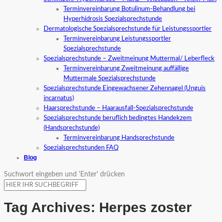
Terminvereinbarung Botulinum-Behandlung bei
Hyperhidrosis Spezialsprechstunde
Dermatologische Spezialsprechstunde für Leistungssportler
Terminvereinbarung Leistungssportler
Spezialsprechstunde
Spezialsprechstunde – Zweitmeinung Muttermal/ Leberfleck
Terminvereinbarung Zweitmeinung auffällige
Muttermale Spezialsprechstunde
Spezialsprechstunde Eingewachsener Zehennagel (Unguis
incarnatus)
Haarsprechstunde – Haarausfall-Spezialsprechstunde
Spezialsprechstunde beruflich bedingtes Handekzem
(Handsprechstunde)
Terminvereinbarung Handsprechstunde
Spezialsprechstunden FAQ
Blog
Suchwort eingeben und 'Enter' drücken
Tag Archives:
Herpes zoster