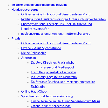
Ihr Dermatologe und Phlebologe in Mainz
Hautkrebsvorsorge
Online-Termine im Haut- und Venenzentrum Mainz
Richtig auf die Hautkrebsvorsorge-Untersuchung vorbereiten
Photodynamische-Therapie-PDT bei Hautkrebs und
Hautkrebsvorstufen
nevisense-melanomerkennung-muttermal-analyse
Praxis
Online-Termine im Haut- und Venenzentrum Mainz
Offene-/ Akut-Sprechstunde
Meine Philosophie
Ärzteteam
Dr. Uwe Kirschner, Praxisinhaber
Presse- und Medienpool
Erato Beis, angestellte Fachärztin
Pia Schmid, angestellte Fachärztin
Dr. Stefanie Bruchhausen-Mertens, angestellte
Fachärztin
Online Haut-Check
Sprechzeiten und Terminvereinbarung
Online-Termine im Haut- und Venenzentrum Mainz
Offene-/ Akut-Sprechstunde