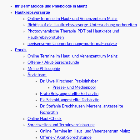
Ihr Dermatologe und Phlebologe in Mainz
Hautkrebsvorsorge
Online-Termine im Haut- und Venenzentrum Mainz
Richtig auf die Hautkrebsvorsorge-Untersuchung vorbereiten
Photodynamische-Therapie-PDT bei Hautkrebs und
Hautkrebsvorstufen
nevisense-melanomerkennung-muttermal-analyse
Praxis
Online-Termine im Haut- und Venenzentrum Mainz
Offene-/ Akut-Sprechstunde
Meine Philosophie
Ärzteteam
Dr. Uwe Kirschner, Praxisinhaber
Presse- und Medienpool
Erato Beis, angestellte Fachärztin
Pia Schmid, angestellte Fachärztin
Dr. Stefanie Bruchhausen-Mertens, angestellte
Fachärztin
Online Haut-Check
Sprechzeiten und Terminvereinbarung
Online-Termine im Haut- und Venenzentrum Mainz
Offene-/ Akut-Sprechstunde