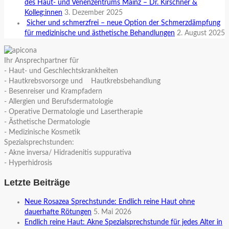
des Haut- und Venenzentrums Mainz – Dr. Kirschner &
Kolleg:innen
3. Dezember 2025
Sicher und schmerzfrei – neue Option der Schmerzdämpfung
für medizinische und ästhetische Behandlungen
2. August 2025
Ihr Ansprechpartner für
- Haut- und Geschlechtskrankheiten
- Hautkrebsvorsorge und Hautkrebsbehandlung
- Besenreiser und Krampfadern
- Allergien und Berufsdermatologie
- Operative Dermatologie und Lasertherapie
- Ästhetische Dermatologie
- Medizinische Kosmetik
Spezialsprechstunden:
- Akne inversa/ Hidradenitis suppurativa
- Hyperhidrosis
Letzte Beiträge
Neue Rosazea Sprechstunde: Endlich reine Haut ohne
dauerhafte Rötungen
5. Mai 2026
Endlich reine Haut: Akne Spezialsprechstunde für jedes Alter in