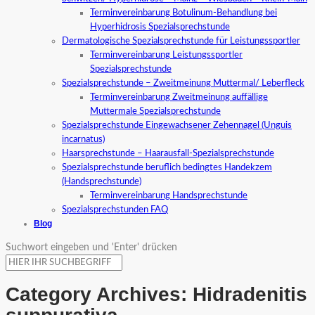
Terminvereinbarung Botulinum-Behandlung bei
Hyperhidrosis Spezialsprechstunde
Dermatologische Spezialsprechstunde für Leistungssportler
Terminvereinbarung Leistungssportler
Spezialsprechstunde
Spezialsprechstunde – Zweitmeinung Muttermal/ Leberfleck
Terminvereinbarung Zweitmeinung auffällige
Muttermale Spezialsprechstunde
Spezialsprechstunde Eingewachsener Zehennagel (Unguis
incarnatus)
Haarsprechstunde – Haarausfall-Spezialsprechstunde
Spezialsprechstunde beruflich bedingtes Handekzem
(Handsprechstunde)
Terminvereinbarung Handsprechstunde
Spezialsprechstunden FAQ
Blog
Suchwort eingeben und 'Enter' drücken
Category Archives:
Hidradenitis