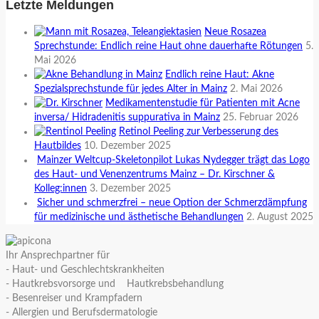
Letzte Meldungen
Neue Rosazea
Sprechstunde: Endlich reine Haut ohne dauerhafte Rötungen
5.
Mai 2026
Endlich reine Haut: Akne
Spezialsprechstunde für jedes Alter in Mainz
2. Mai 2026
Medikamentenstudie für Patienten mit Acne
inversa/ Hidradenitis suppurativa in Mainz
25. Februar 2026
Retinol Peeling zur Verbesserung des
Hautbildes
10. Dezember 2025
Mainzer Weltcup-Skeletonpilot Lukas Nydegger trägt das Logo
des Haut- und Venenzentrums Mainz – Dr. Kirschner &
Kolleg:innen
3. Dezember 2025
Sicher und schmerzfrei – neue Option der Schmerzdämpfung
für medizinische und ästhetische Behandlungen
2. August 2025
Ihr Ansprechpartner für
- Haut- und Geschlechtskrankheiten
- Hautkrebsvorsorge und Hautkrebsbehandlung
- Besenreiser und Krampfadern
- Allergien und Berufsdermatologie