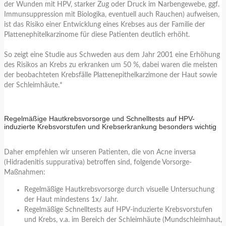
der Wunden mit HPV, starker Zug oder Druck im Narbengewebe, ggf.
Immunsuppression mit Biologika, eventuell auch Rauchen) aufweisen,
ist das Risiko einer Entwicklung eines Krebses aus der Familie der
Plattenephitelkarzinome für diese Patienten deutlich erhöht.
So zeigt eine Studie aus Schweden aus dem Jahr 2001 eine Erhöhung
des Risikos an Krebs zu erkranken um 50 %, dabei waren die meisten
der beobachteten Krebsfälle Plattenepithelkarzimone der Haut sowie
der Schleimhäute.*
Regelmäßige Hautkrebsvorsorge und Schnelltests auf HPV-
induzierte Krebsvorstufen und Krebserkrankung besonders wichtig
Daher empfehlen wir unseren Patienten, die von Acne inversa
(Hidradenitis suppurativa) betroffen sind, folgende Vorsorge-
Maßnahmen:
Regelmäßige Hautkrebsvorsorge durch visuelle Untersuchung
der Haut mindestens 1x/ Jahr.
Regelmäßige Schnelltests auf HPV-induzierte Krebsvorstufen
und Krebs, v.a. im Bereich der Schleimhäute (Mundschleimhaut,