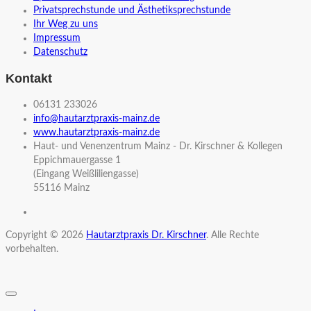
Privatsprechstunde und Ästhetiksprechstunde
Ihr Weg zu uns
Impressum
Datenschutz
Kontakt
06131 233026
info@hautarztpraxis-mainz.de
www.hautarztpraxis-mainz.de
Haut- und Venenzentrum Mainz - Dr. Kirschner & Kollegen
Eppichmauergasse 1
(Eingang Weißliliengasse)
55116 Mainz
Copyright © 2026
Hautarztpraxis Dr. Kirschner
. Alle Rechte
vorbehalten.