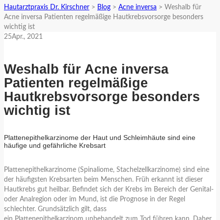
Hautarztpraxis Dr. Kirschner
>
Blog
>
Acne inversa
>
Weshalb für
Acne inversa Patienten regelmäßige Hautkrebsvorsorge besonders
wichtig ist
25
Apr.
, 2021
Weshalb für Acne inversa
Patienten regelmäßige
Hautkrebsvorsorge besonders
wichtig ist
Plattenepithelkarzinome der Haut und Schleimhäute sind eine
häufige und gefährliche Krebsart
Plattenepithelkarzinome (Spinaliome, Stachelzellkarzinome) sind eine
der häufigsten Krebsarten beim Menschen. Früh erkannt ist dieser
Hautkrebs gut heilbar. Befindet sich der Krebs im Bereich der Genital-
oder Analregion oder im Mund, ist die Prognose in der Regel
schlechter. Grundsätzlich gilt, dass
ein Plattenepithelkarzinom unbehandelt zum Tod führen kann. Daher