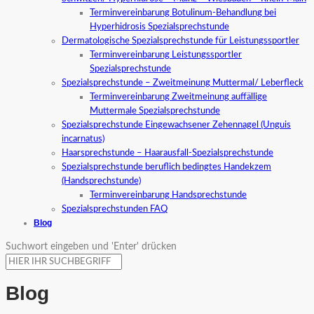
Terminvereinbarung Botulinum-Behandlung bei
Hyperhidrosis Spezialsprechstunde
Dermatologische Spezialsprechstunde für Leistungssportler
Terminvereinbarung Leistungssportler
Spezialsprechstunde
Spezialsprechstunde – Zweitmeinung Muttermal/ Leberfleck
Terminvereinbarung Zweitmeinung auffällige
Muttermale Spezialsprechstunde
Spezialsprechstunde Eingewachsener Zehennagel (Unguis
incarnatus)
Haarsprechstunde – Haarausfall-Spezialsprechstunde
Spezialsprechstunde beruflich bedingtes Handekzem
(Handsprechstunde)
Terminvereinbarung Handsprechstunde
Spezialsprechstunden FAQ
Blog
Suchwort eingeben und 'Enter' drücken
Blog