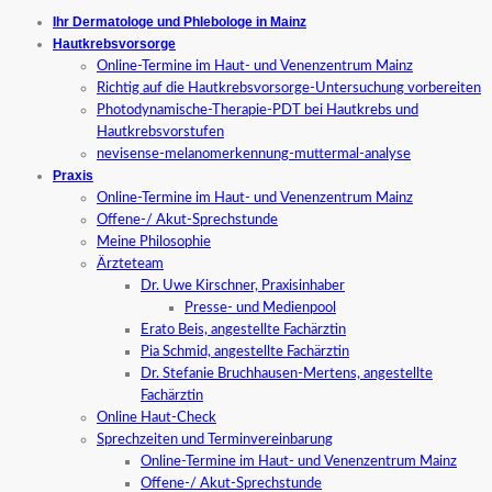
Ihr Dermatologe und Phlebologe in Mainz
Hautkrebsvorsorge
Online-Termine im Haut- und Venenzentrum Mainz
Richtig auf die Hautkrebsvorsorge-Untersuchung vorbereiten
Photodynamische-Therapie-PDT bei Hautkrebs und
Hautkrebsvorstufen
nevisense-melanomerkennung-muttermal-analyse
Praxis
Online-Termine im Haut- und Venenzentrum Mainz
Offene-/ Akut-Sprechstunde
Meine Philosophie
Ärzteteam
Dr. Uwe Kirschner, Praxisinhaber
Presse- und Medienpool
Erato Beis, angestellte Fachärztin
Pia Schmid, angestellte Fachärztin
Dr. Stefanie Bruchhausen-Mertens, angestellte
Fachärztin
Online Haut-Check
Sprechzeiten und Terminvereinbarung
Online-Termine im Haut- und Venenzentrum Mainz
Offene-/ Akut-Sprechstunde