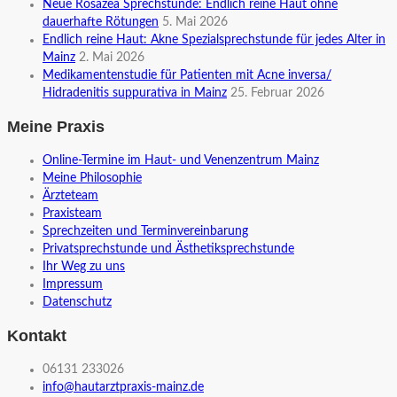
Neue Rosazea Sprechstunde: Endlich reine Haut ohne
dauerhafte Rötungen
5. Mai 2026
Endlich reine Haut: Akne Spezialsprechstunde für jedes Alter in
Mainz
2. Mai 2026
Medikamentenstudie für Patienten mit Acne inversa/
Hidradenitis suppurativa in Mainz
25. Februar 2026
Meine Praxis
Online-Termine im Haut- und Venenzentrum Mainz
Meine Philosophie
Ärzteteam
Praxisteam
Sprechzeiten und Terminvereinbarung
Privatsprechstunde und Ästhetiksprechstunde
Ihr Weg zu uns
Impressum
Datenschutz
Kontakt
06131 233026
info@hautarztpraxis-mainz.de