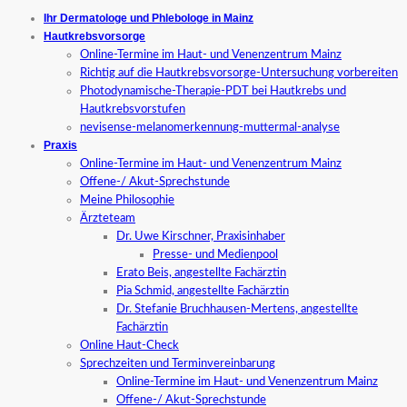
Ihr Dermatologe und Phlebologe in Mainz
Hautkrebsvorsorge
Online-Termine im Haut- und Venenzentrum Mainz
Richtig auf die Hautkrebsvorsorge-Untersuchung vorbereiten
Photodynamische-Therapie-PDT bei Hautkrebs und
Hautkrebsvorstufen
nevisense-melanomerkennung-muttermal-analyse
Praxis
Online-Termine im Haut- und Venenzentrum Mainz
Offene-/ Akut-Sprechstunde
Meine Philosophie
Ärzteteam
Dr. Uwe Kirschner, Praxisinhaber
Presse- und Medienpool
Erato Beis, angestellte Fachärztin
Pia Schmid, angestellte Fachärztin
Dr. Stefanie Bruchhausen-Mertens, angestellte
Fachärztin
Online Haut-Check
Sprechzeiten und Terminvereinbarung
Online-Termine im Haut- und Venenzentrum Mainz
Offene-/ Akut-Sprechstunde