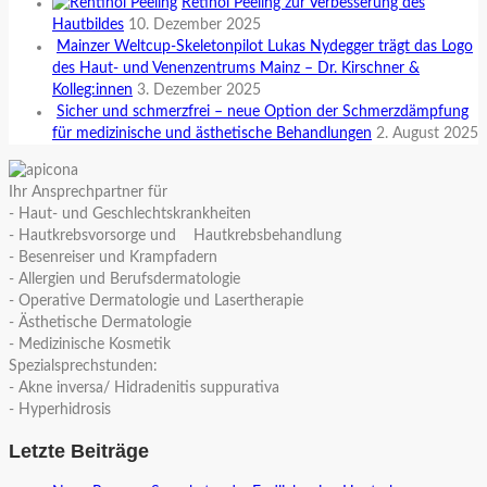
Retinol Peeling zur Verbesserung des
Hautbildes
10. Dezember 2025
Mainzer Weltcup-Skeletonpilot Lukas Nydegger trägt das Logo
des Haut- und Venenzentrums Mainz – Dr. Kirschner &
Kolleg:innen
3. Dezember 2025
Sicher und schmerzfrei – neue Option der Schmerzdämpfung
für medizinische und ästhetische Behandlungen
2. August 2025
Ihr Ansprechpartner für
- Haut- und Geschlechtskrankheiten
- Hautkrebsvorsorge und Hautkrebsbehandlung
- Besenreiser und Krampfadern
- Allergien und Berufsdermatologie
- Operative Dermatologie und Lasertherapie
- Ästhetische Dermatologie
- Medizinische Kosmetik
Spezialsprechstunden:
- Akne inversa/ Hidradenitis suppurativa
- Hyperhidrosis
Letzte Beiträge