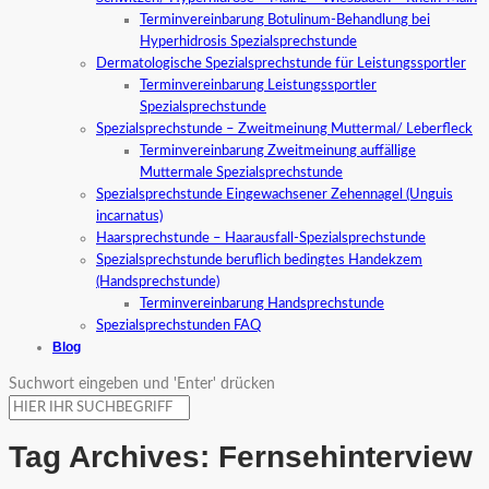
Terminvereinbarung Botulinum-Behandlung bei
Hyperhidrosis Spezialsprechstunde
Dermatologische Spezialsprechstunde für Leistungssportler
Terminvereinbarung Leistungssportler
Spezialsprechstunde
Spezialsprechstunde – Zweitmeinung Muttermal/ Leberfleck
Terminvereinbarung Zweitmeinung auffällige
Muttermale Spezialsprechstunde
Spezialsprechstunde Eingewachsener Zehennagel (Unguis
incarnatus)
Haarsprechstunde – Haarausfall-Spezialsprechstunde
Spezialsprechstunde beruflich bedingtes Handekzem
(Handsprechstunde)
Terminvereinbarung Handsprechstunde
Spezialsprechstunden FAQ
Blog
Suchwort eingeben und 'Enter' drücken
Tag Archives:
Fernsehinterview