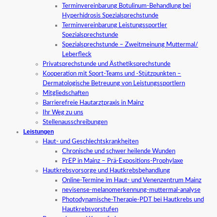
Terminvereinbarung Botulinum-Behandlung bei
Hyperhidrosis Spezialsprechstunde
Terminvereinbarung Leistungssportler
Spezialsprechstunde
Spezialsprechstunde – Zweitmeinung Muttermal/
Leberfleck
Privatsprechstunde und Ästhetiksprechstunde
Kooperation mit Sport-Teams und -Stützpunkten –
Dermatologische Betreuung von Leistungssportlern
Mitgliedschaften
Barrierefreie Hautarztpraxis in Mainz
Ihr Weg zu uns
Stellenausschreibungen
Leistungen
Haut- und Geschlechtskrankheiten
Chronische und schwer heilende Wunden
PrEP in Mainz – Prä-Expositions-Prophylaxe
Hautkrebsvorsorge und Hautkrebsbehandlung
Online-Termine im Haut- und Venenzentrum Mainz
nevisense-melanomerkennung-muttermal-analyse
Photodynamische-Therapie-PDT bei Hautkrebs und
Hautkrebsvorstufen