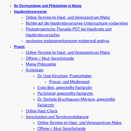
Ihr Dermatologe und Phlebologe in Mainz
Hautkrebsvorsorge
Online-Termine im Haut- und Venenzentrum Mainz
Richtig auf die Hautkrebsvorsorge-Untersuchung vorbereiten
Photodynamische-Therapie-PDT bei Hautkrebs und
Hautkrebsvorstufen
nevisense-melanomerkennung-muttermal-analyse
Praxis
Online-Termine im Haut- und Venenzentrum Mainz
Offene-/ Akut-Sprechstunde
Meine Philosophie
Ärzteteam
Dr. Uwe Kirschner, Praxisinhaber
Presse- und Medienpool
Erato Beis, angestellte Fachärztin
Pia Schmid, angestellte Fachärztin
Dr. Stefanie Bruchhausen-Mertens, angestellte
Fachärztin
Online Haut-Check
Sprechzeiten und Terminvereinbarung
Online-Termine im Haut- und Venenzentrum Mainz
Offene-/ Akut-Sprechstunde