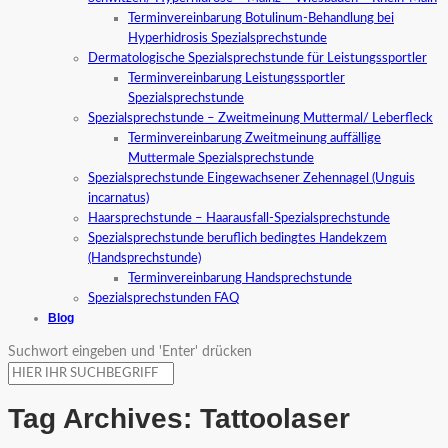
Terminvereinbarung Botulinum-Behandlung bei
Hyperhidrosis Spezialsprechstunde
Dermatologische Spezialsprechstunde für Leistungssportler
Terminvereinbarung Leistungssportler
Spezialsprechstunde
Spezialsprechstunde – Zweitmeinung Muttermal/ Leberfleck
Terminvereinbarung Zweitmeinung auffällige
Muttermale Spezialsprechstunde
Spezialsprechstunde Eingewachsener Zehennagel (Unguis
incarnatus)
Haarsprechstunde – Haarausfall-Spezialsprechstunde
Spezialsprechstunde beruflich bedingtes Handekzem
(Handsprechstunde)
Terminvereinbarung Handsprechstunde
Spezialsprechstunden FAQ
Blog
Suchwort eingeben und 'Enter' drücken
Tag Archives:
Tattoolaser