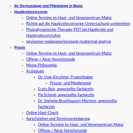
Ihr Dermatologe und Phlebologe in Mainz
Hautkrebsvorsorge
Online-Termine im Haut- und Venenzentrum Mainz
Richtig auf die Hautkrebsvorsorge-Untersuchung vorbereiten
Photodynamische-Therapie-PDT bei Hautkrebs und
Hautkrebsvorstufen
nevisense-melanomerkennung-muttermal-analyse
Praxis
Online-Termine im Haut- und Venenzentrum Mainz
Offene-/ Akut-Sprechstunde
Meine Philosophie
Ärzteteam
Dr. Uwe Kirschner, Praxisinhaber
Presse- und Medienpool
Erato Beis, angestellte Fachärztin
Pia Schmid, angestellte Fachärztin
Dr. Stefanie Bruchhausen-Mertens, angestellte
Fachärztin
Online Haut-Check
Sprechzeiten und Terminvereinbarung
Online-Termine im Haut- und Venenzentrum Mainz
Offene-/ Akut-Sprechstunde