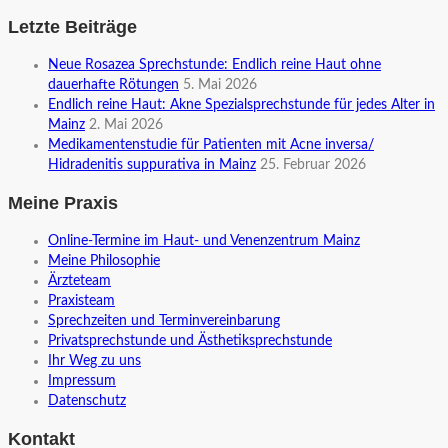
Letzte Beiträge
Neue Rosazea Sprechstunde: Endlich reine Haut ohne
dauerhafte Rötungen
5. Mai 2026
Endlich reine Haut: Akne Spezialsprechstunde für jedes Alter in
Mainz
2. Mai 2026
Medikamentenstudie für Patienten mit Acne inversa/
Hidradenitis suppurativa in Mainz
25. Februar 2026
Meine Praxis
Online-Termine im Haut- und Venenzentrum Mainz
Meine Philosophie
Ärzteteam
Praxisteam
Sprechzeiten und Terminvereinbarung
Privatsprechstunde und Ästhetiksprechstunde
Ihr Weg zu uns
Impressum
Datenschutz
Kontakt