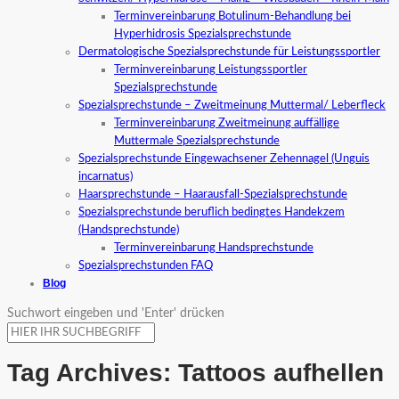
Terminvereinbarung Botulinum-Behandlung bei
Hyperhidrosis Spezialsprechstunde
Dermatologische Spezialsprechstunde für Leistungssportler
Terminvereinbarung Leistungssportler
Spezialsprechstunde
Spezialsprechstunde – Zweitmeinung Muttermal/ Leberfleck
Terminvereinbarung Zweitmeinung auffällige
Muttermale Spezialsprechstunde
Spezialsprechstunde Eingewachsener Zehennagel (Unguis
incarnatus)
Haarsprechstunde – Haarausfall-Spezialsprechstunde
Spezialsprechstunde beruflich bedingtes Handekzem
(Handsprechstunde)
Terminvereinbarung Handsprechstunde
Spezialsprechstunden FAQ
Blog
Suchwort eingeben und 'Enter' drücken
Tag Archives:
Tattoos aufhellen