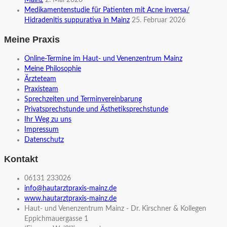
Mainz
2. Mai 2026
Medikamentenstudie für Patienten mit Acne inversa/
Hidradenitis suppurativa in Mainz
25. Februar 2026
Meine Praxis
Online-Termine im Haut- und Venenzentrum Mainz
Meine Philosophie
Ärzteteam
Praxisteam
Sprechzeiten und Terminvereinbarung
Privatsprechstunde und Ästhetiksprechstunde
Ihr Weg zu uns
Impressum
Datenschutz
Kontakt
06131 233026
info@hautarztpraxis-mainz.de
www.hautarztpraxis-mainz.de
Haut- und Venenzentrum Mainz - Dr. Kirschner & Kollegen
Eppichmauergasse 1