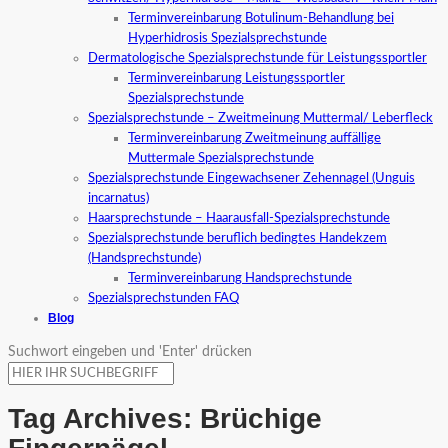
Terminvereinbarung Botulinum-Behandlung bei
Hyperhidrosis Spezialsprechstunde
Dermatologische Spezialsprechstunde für Leistungssportler
Terminvereinbarung Leistungssportler
Spezialsprechstunde
Spezialsprechstunde – Zweitmeinung Muttermal/ Leberfleck
Terminvereinbarung Zweitmeinung auffällige
Muttermale Spezialsprechstunde
Spezialsprechstunde Eingewachsener Zehennagel (Unguis
incarnatus)
Haarsprechstunde – Haarausfall-Spezialsprechstunde
Spezialsprechstunde beruflich bedingtes Handekzem
(Handsprechstunde)
Terminvereinbarung Handsprechstunde
Spezialsprechstunden FAQ
Blog
Suchwort eingeben und 'Enter' drücken
Tag Archives:
Brüchige