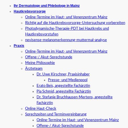
Ihr Dermatologe und Phlebologe in Mainz
Hautkrebsvorsorge
Online-Termine im Haut- und Venenzentrum Mainz
Richtig auf die Hautkrebsvorsorge-Untersuchung vorbereiten
Photodynamische-Therapie-PDT bei Hautkrebs und
Hautkrebsvorstufen
nevisense-melanomerkennung-muttermal-analyse
Praxis
Online-Termine im Haut- und Venenzentrum Mainz
Offene-/ Akut-Sprechstunde
Meine Philosophie
Ärzteteam
Dr. Uwe Kirschner, Praxisinhaber
Presse- und Medienpool
Erato Beis, angestellte Fachärztin
Pia Schmid, angestellte Fachärztin
Dr. Stefanie Bruchhausen-Mertens, angestellte
Fachärztin
Online Haut-Check
Sprechzeiten und Terminvereinbarung
Online-Termine im Haut- und Venenzentrum Mainz
Offene-/ Akut-Sprechstunde