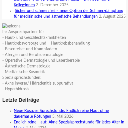
Kolleg:innen
3. Dezember 2025
Sicher und schmerzfrei – neue Option der Schmerzdämpfung
für medizinische und ästhetische Behandlungen
2. August 2025
Ihr Ansprechpartner für
- Haut- und Geschlechtskrankheiten
- Hautkrebsvorsorge und Hautkrebsbehandlung
- Besenreiser und Krampfadern
- Allergien und Berufsdermatologie
- Operative Dermatologie und Lasertherapie
- Ästhetische Dermatologie
- Medizinische Kosmetik
Spezialsprechstunden:
- Akne inversa/ Hidradenitis suppurativa
- Hyperhidrosis
Letzte Beiträge
Neue Rosazea Sprechstunde: Endlich reine Haut ohne
dauerhafte Rötungen
5. Mai 2026
Endlich reine Haut: Akne Spezialsprechstunde für jedes Alter in