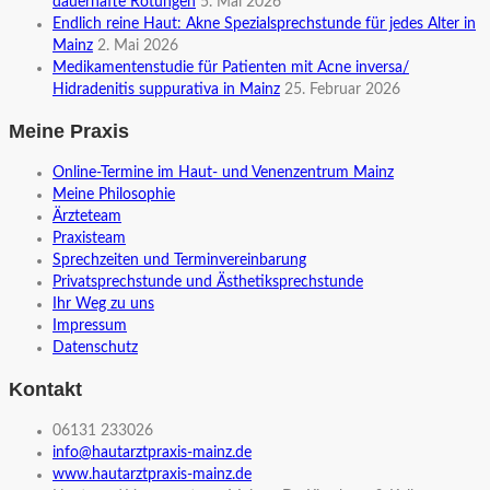
dauerhafte Rötungen
5. Mai 2026
Endlich reine Haut: Akne Spezialsprechstunde für jedes Alter in
Mainz
2. Mai 2026
Medikamentenstudie für Patienten mit Acne inversa/
Hidradenitis suppurativa in Mainz
25. Februar 2026
Meine Praxis
Online-Termine im Haut- und Venenzentrum Mainz
Meine Philosophie
Ärzteteam
Praxisteam
Sprechzeiten und Terminvereinbarung
Privatsprechstunde und Ästhetiksprechstunde
Ihr Weg zu uns
Impressum
Datenschutz
Kontakt
06131 233026
info@hautarztpraxis-mainz.de
www.hautarztpraxis-mainz.de