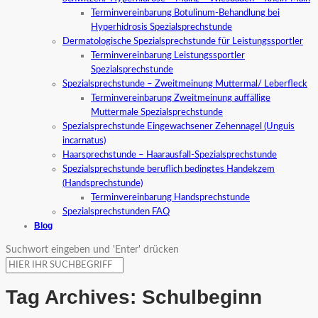
Terminvereinbarung Botulinum-Behandlung bei
Hyperhidrosis Spezialsprechstunde
Dermatologische Spezialsprechstunde für Leistungssportler
Terminvereinbarung Leistungssportler
Spezialsprechstunde
Spezialsprechstunde – Zweitmeinung Muttermal/ Leberfleck
Terminvereinbarung Zweitmeinung auffällige
Muttermale Spezialsprechstunde
Spezialsprechstunde Eingewachsener Zehennagel (Unguis
incarnatus)
Haarsprechstunde – Haarausfall-Spezialsprechstunde
Spezialsprechstunde beruflich bedingtes Handekzem
(Handsprechstunde)
Terminvereinbarung Handsprechstunde
Spezialsprechstunden FAQ
Blog
Suchwort eingeben und 'Enter' drücken
Tag Archives:
Schulbeginn