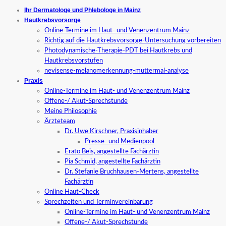
Ihr Dermatologe und Phlebologe in Mainz
Hautkrebsvorsorge
Online-Termine im Haut- und Venenzentrum Mainz
Richtig auf die Hautkrebsvorsorge-Untersuchung vorbereiten
Photodynamische-Therapie-PDT bei Hautkrebs und
Hautkrebsvorstufen
nevisense-melanomerkennung-muttermal-analyse
Praxis
Online-Termine im Haut- und Venenzentrum Mainz
Offene-/ Akut-Sprechstunde
Meine Philosophie
Ärzteteam
Dr. Uwe Kirschner, Praxisinhaber
Presse- und Medienpool
Erato Beis, angestellte Fachärztin
Pia Schmid, angestellte Fachärztin
Dr. Stefanie Bruchhausen-Mertens, angestellte
Fachärztin
Online Haut-Check
Sprechzeiten und Terminvereinbarung
Online-Termine im Haut- und Venenzentrum Mainz
Offene-/ Akut-Sprechstunde