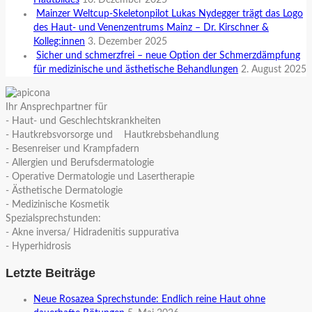
Mainzer Weltcup-Skeletonpilot Lukas Nydegger trägt das Logo
des Haut- und Venenzentrums Mainz – Dr. Kirschner &
Kolleg:innen
3. Dezember 2025
Sicher und schmerzfrei – neue Option der Schmerzdämpfung
für medizinische und ästhetische Behandlungen
2. August 2025
Ihr Ansprechpartner für
- Haut- und Geschlechtskrankheiten
- Hautkrebsvorsorge und Hautkrebsbehandlung
- Besenreiser und Krampfadern
- Allergien und Berufsdermatologie
- Operative Dermatologie und Lasertherapie
- Ästhetische Dermatologie
- Medizinische Kosmetik
Spezialsprechstunden:
- Akne inversa/ Hidradenitis suppurativa
- Hyperhidrosis
Letzte Beiträge
Neue Rosazea Sprechstunde: Endlich reine Haut ohne