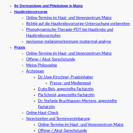
Ihr Dermatologe und Phlebologe in Mainz
Hautkrebsvorsorge
Online-Termine im Haut- und Venenzentrum Mainz
Richtig auf die Hautkrebsvorsorge-Untersuchung vorbereiten
Photodynamische-Therapie-PDT bei Hautkrebs und
Hautkrebsvorstufen
nevisense-melanomerkennung-muttermal-analyse
Praxis
Online-Termine im Haut- und Venenzentrum Mainz
Offene-/ Akut-Sprechstunde
Meine Philosophie
Ärzteteam
Dr. Uwe Kirschner, Praxisinhaber
Presse- und Medienpool
Erato Beis, angestellte Fachärztin
Pia Schmid, angestellte Fachärztin
Dr. Stefanie Bruchhausen-Mertens, angestellte
Fachärztin
Online Haut-Check
Sprechzeiten und Terminvereinbarung
Online-Termine im Haut- und Venenzentrum Mainz
Offene-/ Akut-Sprechstunde