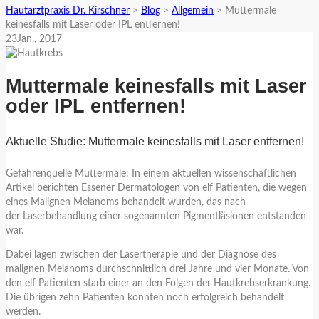
Hautarztpraxis Dr. Kirschner
>
Blog
>
Allgemein
>
Muttermale
keinesfalls mit Laser oder IPL entfernen!
23
Jan.
, 2017
Muttermale keinesfalls mit Laser
oder IPL entfernen!
Aktuelle Studie: Muttermale keinesfalls mit Laser entfernen!
Gefahrenquelle Muttermale: In einem aktuellen wissenschaftlichen
Artikel berichten Essener Dermatologen von elf Patienten, die wegen
eines Malignen Melanoms behandelt wurden, das nach
der Laserbehandlung einer sogenannten Pigmentläsionen entstanden
war.
Dabei lagen zwischen der Lasertherapie und der Diagnose des
malignen Melanoms durchschnittlich drei Jahre und vier Monate. Von
den elf Patienten starb einer an den Folgen der Hautkrebserkrankung.
Die übrigen zehn Patienten konnten noch erfolgreich behandelt
werden.