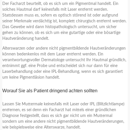
Der Facharzt beurteilt, ob es sich um ein Pigmentmal handelt. Ein
solches Hautmal darf keinesfalls mit Laser entfernt werden.
Stattdessen muss es, sofern es optisch störend ist oder aufgrund
seiner Merkmale verdächtig ist, komplett chirurgisch entfernt werden.
Das Gewebe wird dann histopathologisch untersucht, um sicher
gehen zu können, ob es sich um eine gutartige oder eine bösartige
Hautveränderung handelt.
Alterswarzen oder andere nicht pigmentbildende Hautveränderungen
können bedenkenlos mit dem Laser entfernt werden. Ein
verantwortungsvoller Dermatologe untersucht Ihr Hautmal gründlich,
entnimmt ggf. eine Probe und entscheidet sich nur dann für eine
Laserbehandlung oder eine IPL-Behandlung, wenn es sich garantiert
um keine Pigmentläsion handelt.
Worauf Sie als Patient dringend achten sollten
Lassen Sie Muttermale keinesfalls mit Laser oder IPL (Blitzlichtlampe)
entfernen, es sei denn ein Facharzt hat mittels einer gründlichen
Diagnose festgestellt, dass es sich gar nicht um ein Muttermal
sondern um eine andere nicht pigmentbildende Hautveränderungen,
wie beispielsweise eine Alterswarze, handelt.