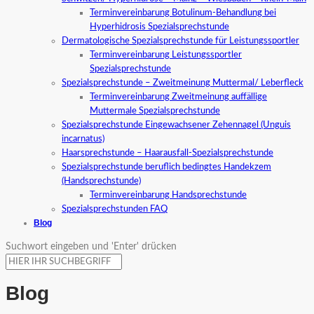
Terminvereinbarung Botulinum-Behandlung bei
Hyperhidrosis Spezialsprechstunde
Dermatologische Spezialsprechstunde für Leistungssportler
Terminvereinbarung Leistungssportler
Spezialsprechstunde
Spezialsprechstunde – Zweitmeinung Muttermal/ Leberfleck
Terminvereinbarung Zweitmeinung auffällige
Muttermale Spezialsprechstunde
Spezialsprechstunde Eingewachsener Zehennagel (Unguis
incarnatus)
Haarsprechstunde – Haarausfall-Spezialsprechstunde
Spezialsprechstunde beruflich bedingtes Handekzem
(Handsprechstunde)
Terminvereinbarung Handsprechstunde
Spezialsprechstunden FAQ
Blog
Suchwort eingeben und 'Enter' drücken
Blog