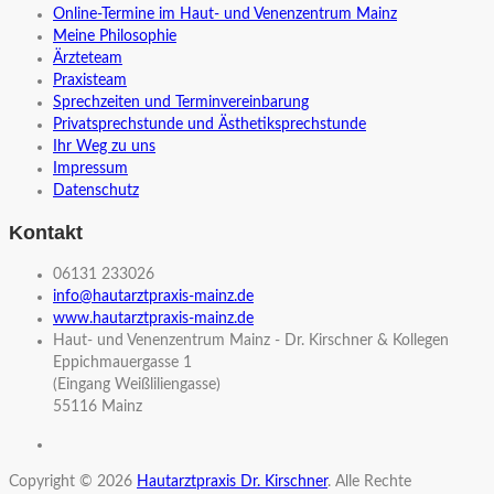
Online-Termine im Haut- und Venenzentrum Mainz
Meine Philosophie
Ärzteteam
Praxisteam
Sprechzeiten und Terminvereinbarung
Privatsprechstunde und Ästhetiksprechstunde
Ihr Weg zu uns
Impressum
Datenschutz
Kontakt
06131 233026
info@hautarztpraxis-mainz.de
www.hautarztpraxis-mainz.de
Haut- und Venenzentrum Mainz - Dr. Kirschner & Kollegen
Eppichmauergasse 1
(Eingang Weißliliengasse)
55116 Mainz
Copyright © 2026
Hautarztpraxis Dr. Kirschner
. Alle Rechte