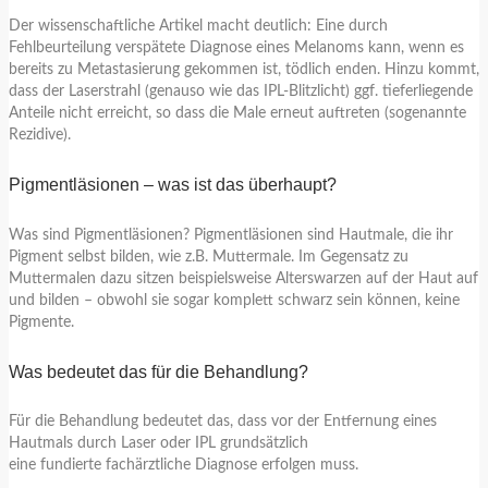
Der wissenschaftliche Artikel macht deutlich: Eine durch
Fehlbeurteilung verspätete Diagnose eines Melanoms kann, wenn es
bereits zu Metastasierung gekommen ist, tödlich enden. Hinzu kommt,
dass der Laserstrahl (genauso wie das IPL-Blitzlicht) ggf. tieferliegende
Anteile nicht erreicht, so dass die Male erneut auftreten (sogenannte
Rezidive).
Pigmentläsionen – was ist das überhaupt?
Was sind Pigmentläsionen? Pigmentläsionen sind Hautmale, die ihr
Pigment selbst bilden, wie z.B. Muttermale. Im Gegensatz zu
Muttermalen dazu sitzen beispielsweise Alterswarzen auf der Haut auf
und bilden – obwohl sie sogar komplett schwarz sein können, keine
Pigmente.
Was bedeutet das für die Behandlung?
Für die Behandlung bedeutet das, dass vor der Entfernung eines
Hautmals durch Laser oder IPL grundsätzlich
eine fundierte fachärztliche Diagnose erfolgen muss.