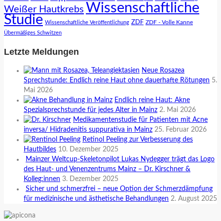
Wissenschaftliche
Weißer Hautkrebs
Studie
ZDF
ZDF - Volle Kanne
Wissenschaftliche Veröffentlichung
Übermäßiges Schwitzen
Letzte Meldungen
Neue Rosazea
Sprechstunde: Endlich reine Haut ohne dauerhafte Rötungen
5.
Mai 2026
Endlich reine Haut: Akne
Spezialsprechstunde für jedes Alter in Mainz
2. Mai 2026
Medikamentenstudie für Patienten mit Acne
inversa/ Hidradenitis suppurativa in Mainz
25. Februar 2026
Retinol Peeling zur Verbesserung des
Hautbildes
10. Dezember 2025
Mainzer Weltcup-Skeletonpilot Lukas Nydegger trägt das Logo
des Haut- und Venenzentrums Mainz – Dr. Kirschner &
Kolleg:innen
3. Dezember 2025
Sicher und schmerzfrei – neue Option der Schmerzdämpfung
für medizinische und ästhetische Behandlungen
2. August 2025