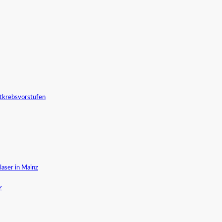
tkrebsvorstufen
aser in Mainz
z