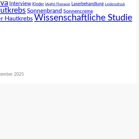
iva
Interview
Laserbehandlung
Kinder
lAight-Therapie
Leidensdruck
utkrebs
Sonnenbrand
Sonnencreme
Wissenschaftliche Studie
r Hautkrebs
zember 2025