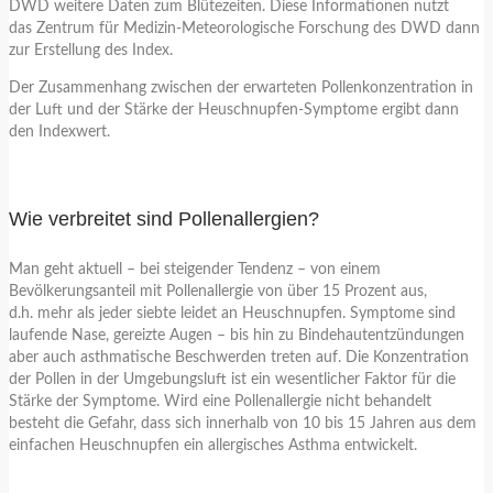
DWD weitere Daten zum Blütezeiten. Diese Informationen nutzt
das Zentrum für Medizin-Meteorologische Forschung des DWD dann
zur Erstellung des Index.
Der Zusammenhang zwischen der erwarteten Pollenkonzentration in
der Luft und der Stärke der Heuschnupfen-Symptome ergibt dann
den Indexwert.
Wie verbreitet sind Pollenallergien?
Man geht aktuell – bei steigender Tendenz – von einem
Bevölkerungsanteil mit Pollenallergie von über 15 Prozent aus,
d.h. mehr als jeder siebte leidet an Heuschnupfen. Symptome sind
laufende Nase, gereizte Augen – bis hin zu Bindehautentzündungen
aber auch asthmatische Beschwerden treten auf. Die Konzentration
der Pollen in der Umgebungsluft ist ein wesentlicher Faktor für die
Stärke der Symptome. Wird eine Pollenallergie nicht behandelt
besteht die Gefahr, dass sich innerhalb von 10 bis 15 Jahren aus dem
einfachen Heuschnupfen ein allergisches Asthma entwickelt.