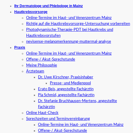
Ihr Dermatologe und Phlebologe in Mainz
Hautkrebsvorsorge
Online-Termine im Haut- und Venenzentrum Mainz
Richtig auf die Hautkrebsvorsorge-Untersuchung vorbereiten
Photodynamische-Therapie-PDT bei Hautkrebs und
Hautkrebsvorstufen
nevisense-melanomerkennung-muttermal-analyse
Praxis
Online-Termine im Haut- und Venenzentrum Mainz
Offene-/ Akut-Sprechstunde
Meine Philosophie
Ärzteteam
Dr. Uwe Kirschner, Praxisinhaber
Presse- und Medienpool
Erato Beis, angestellte Fachärztin
Pia Schmid, angestellte Fachärztin
Dr. Stefanie Bruchhausen-Mertens, angestellte
Fachärztin
Online Haut-Check
Sprechzeiten und Terminvereinbarung
Online-Termine im Haut- und Venenzentrum Mainz
Offene-/ Akut-Sprechstunde