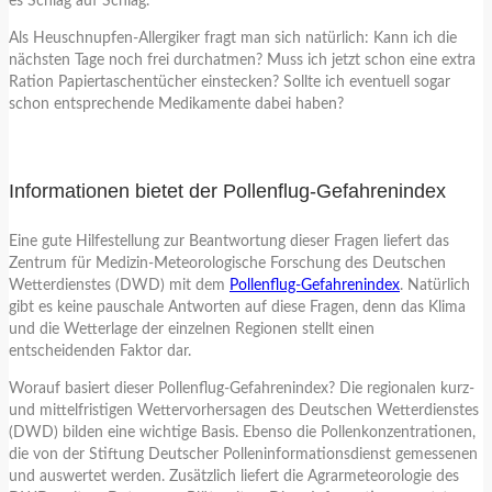
es Schlag auf Schlag.
Als Heuschnupfen-Allergiker fragt man sich natürlich: Kann ich die
nächsten Tage noch frei durchatmen? Muss ich jetzt schon eine extra
Ration Papiertaschentücher einstecken? Sollte ich eventuell sogar
schon entsprechende Medikamente dabei haben?
Informationen bietet der Pollenflug-Gefahrenindex
Eine gute Hilfestellung zur Beantwortung dieser Fragen liefert das
Zentrum für Medizin-Meteorologische Forschung des Deutschen
Wetterdienstes (DWD) mit dem
Pollenflug-Gefahrenindex
. Natürlich
gibt es keine pauschale Antworten auf diese Fragen, denn das Klima
und die Wetterlage der einzelnen Regionen stellt einen
entscheidenden Faktor dar.
Worauf basiert dieser Pollenflug-Gefahrenindex? Die regionalen kurz-
und mittelfristigen Wettervorhersagen des Deutschen Wetterdienstes
(DWD) bilden eine wichtige Basis. Ebenso die Pollenkonzentrationen,
die von der Stiftung Deutscher Polleninformationsdienst gemessenen
und auswertet werden. Zusätzlich liefert die Agrarmeteorologie des