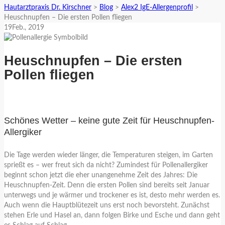
Hautarztpraxis Dr. Kirschner
>
Blog
>
Alex2 IgE-Allergenprofil
>
Heuschnupfen – Die ersten Pollen fliegen
19
Feb.
, 2019
Heuschnupfen – Die ersten
Pollen fliegen
Schönes Wetter – keine gute Zeit für Heuschnupfen-
Allergiker
Die Tage werden wieder länger, die Temperaturen steigen, im Garten
sprießt es – wer freut sich da nicht? Zumindest für Pollenallergiker
beginnt schon jetzt die eher unangenehme Zeit des Jahres: Die
Heuschnupfen-Zeit. Denn die ersten Pollen sind bereits seit Januar
unterwegs und je wärmer und trockener es ist, desto mehr werden es.
Auch wenn die Hauptblütezeit uns erst noch bevorsteht. Zunächst
stehen Erle und Hasel an, dann folgen Birke und Esche und dann geht