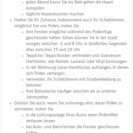
jeden Abend bevor Sie ins Bett gehen die Haare
ausspülen
tägliche Nasenduschen machen
Halten Sie Ihr Zuhause, insbesondere auch Ihr Schlafzimmer,
möglichst frei von Pollen, indem Sie
Ihre Fenster möglichst während des Pollenflugs
geschlossen halten: lüften können Sie in der Stadt
morgen zwischen 6 und 8 Uhr, in ländlichen Gegenden
eher zwischen 19 und 24 Uhr
Teppiche/ Teppichboden vermeiden und stattdessen
Hartböden, wie Parkett, Laminat oder Vinyl bevorzugen
in der Wohnung nasse Handtücher aufhängen, in denen
sich Pollen verfangen
vermeiden, Ihr Schlafzimmer mit Straßenkleidung zu
betreten
Ihre Bettwäsche häufiger waschen als zu anderen
Jahreszeiten
Denken Sie auch, wenn Sie unterwegs sind, daran Pollen zu
vermeiden, indem Sie
in die Lüftungsanlage Ihres Autos einen Pollenfilter
einbauen lassen
bei Auto- und Bahnfahrten die Fenster geschlossen
halten