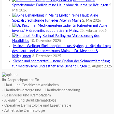
Neue Rosazea
Sprechstunde: Endlich reine Haut ohne dauerhafte Rötungen
5.
Mai 2026
Endlich reine Haut: Akne
Spezialsprechstunde für jedes Alter in Mainz
2. Mai 2026
Medikamentenstudie für Patienten mit Acne
inversa/ Hidradenitis suppurativa in Mainz
25. Februar 2026
Retinol Peeling zur Verbesserung des
Hautbildes
10. Dezember 2025
Mainzer Weltcup-Skeletonpilot Lukas Nydegger trägt das Logo
des Haut- und Venenzentrums Mainz – Dr. Kirschner &
Kolleg:innen
3. Dezember 2025
Sicher und schmerzfrei – neue Option der Schmerzdämpfung
für medizinische und ästhetische Behandlungen
2. August 2025
Ihr Ansprechpartner für
- Haut- und Geschlechtskrankheiten
- Hautkrebsvorsorge und Hautkrebsbehandlung
- Besenreiser und Krampfadern
- Allergien und Berufsdermatologie
- Operative Dermatologie und Lasertherapie
- Ästhetische Dermatologie