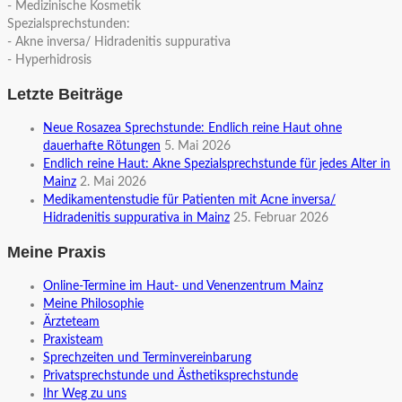
- Medizinische Kosmetik
Spezialsprechstunden:
- Akne inversa/ Hidradenitis suppurativa
- Hyperhidrosis
Letzte Beiträge
Neue Rosazea Sprechstunde: Endlich reine Haut ohne
dauerhafte Rötungen
5. Mai 2026
Endlich reine Haut: Akne Spezialsprechstunde für jedes Alter in
Mainz
2. Mai 2026
Medikamentenstudie für Patienten mit Acne inversa/
Hidradenitis suppurativa in Mainz
25. Februar 2026
Meine Praxis
Online-Termine im Haut- und Venenzentrum Mainz
Meine Philosophie
Ärzteteam
Praxisteam
Sprechzeiten und Terminvereinbarung
Privatsprechstunde und Ästhetiksprechstunde
Ihr Weg zu uns