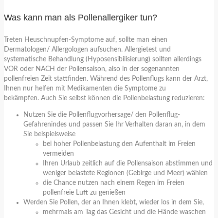
Was kann man als Pollenallergiker tun?
Treten Heuschnupfen-Symptome auf, sollte man einen
Dermatologen/ Allergologen aufsuchen. Allergietest und
systematische Behandlung (Hyposensibilisierung) sollten allerdings
VOR oder NACH der Pollensaison, also in der sogenannten
pollenfreien Zeit stattfinden. Während des Pollenflugs kann der Arzt,
Ihnen nur helfen mit Medikamenten die Symptome zu
bekämpfen. Auch Sie selbst können die Pollenbelastung reduzieren:
Nutzen Sie die Pollenflugvorhersage/ den Pollenflug-
Gefahrenindes und passen Sie Ihr Verhalten daran an, in dem
Sie beispielsweise
bei hoher Pollenbelastung den Aufenthalt im Freien
vermeiden
Ihren Urlaub zeitlich auf die Pollensaison abstimmen und
weniger belastete Regionen (Gebirge und Meer) wählen
die Chance nutzen nach einem Regen im Freien
pollenfreie Luft zu genießen
Werden Sie Pollen, der an Ihnen klebt, wieder los in dem Sie,
mehrmals am Tag das Gesicht und die Hände waschen