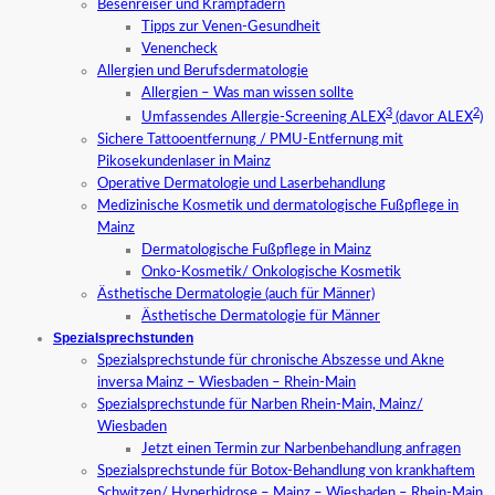
Besenreiser und Krampfadern
Tipps zur Venen-Gesundheit
Venencheck
Allergien und Berufsdermatologie
Allergien – Was man wissen sollte
3
2
Umfassendes Allergie-Screening ALEX
(davor ALEX
)
Sichere Tattooentfernung / PMU-Entfernung mit
Pikosekundenlaser in Mainz
Operative Dermatologie und Laserbehandlung
Medizinische Kosmetik und dermatologische Fußpflege in
Mainz
Dermatologische Fußpflege in Mainz
Onko-Kosmetik/ Onkologische Kosmetik
Ästhetische Dermatologie (auch für Männer)
Ästhetische Dermatologie für Männer
Spezialsprechstunden
Spezialsprechstunde für chronische Abszesse und Akne
inversa Mainz – Wiesbaden – Rhein-Main
Spezialsprechstunde für Narben Rhein-Main, Mainz/
Wiesbaden
Jetzt einen Termin zur Narbenbehandlung anfragen
Spezialsprechstunde für Botox-Behandlung von krankhaftem
Schwitzen/ Hyperhidrose – Mainz – Wiesbaden – Rhein-Main