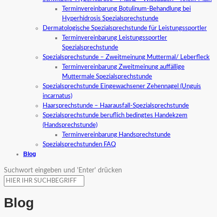
Terminvereinbarung Botulinum-Behandlung bei
Hyperhidrosis Spezialsprechstunde
Dermatologische Spezialsprechstunde für Leistungssportler
Terminvereinbarung Leistungssportler
Spezialsprechstunde
Spezialsprechstunde – Zweitmeinung Muttermal/ Leberfleck
Terminvereinbarung Zweitmeinung auffällige
Muttermale Spezialsprechstunde
Spezialsprechstunde Eingewachsener Zehennagel (Unguis
incarnatus)
Haarsprechstunde – Haarausfall-Spezialsprechstunde
Spezialsprechstunde beruflich bedingtes Handekzem
(Handsprechstunde)
Terminvereinbarung Handsprechstunde
Spezialsprechstunden FAQ
Blog
Suchwort eingeben und 'Enter' drücken
Blog