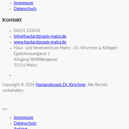
Impressum
Datenschutz
Kontakt
06131 233026
info@hautarztpraxis-mainz.de
www.hautarztpraxis-mainz.de
Haut- und Venenzentrum Mainz - Dr. Kirschner & Kollegen
Eppichmauergasse 1
(Eingang Weißliliengasse)
55116 Mainz
Copyright © 2026
Hautarztpraxis Dr. Kirschner
. Alle Rechte
vorbehalten.
Impressum
Datenschutz