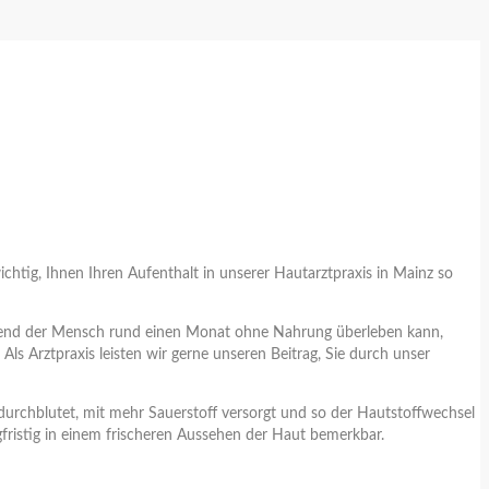
chtig, Ihnen Ihren Aufenthalt in unserer Hautarztpraxis in Mainz so
 Während der Mensch rund einen Monat ohne Nahrung überleben kann,
ls Arztpraxis leisten wir gerne unseren Beitrag, Sie durch unser
 durchblutet, mit mehr Sauerstoff versorgt und so der Hautstoffwechsel
fristig in einem frischeren Aussehen der Haut bemerkbar.