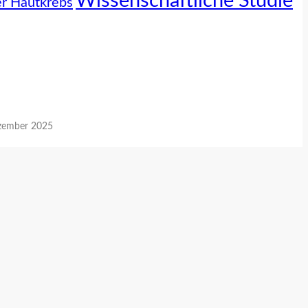
Wissenschaftliche Studie
r Hautkrebs
zember 2025