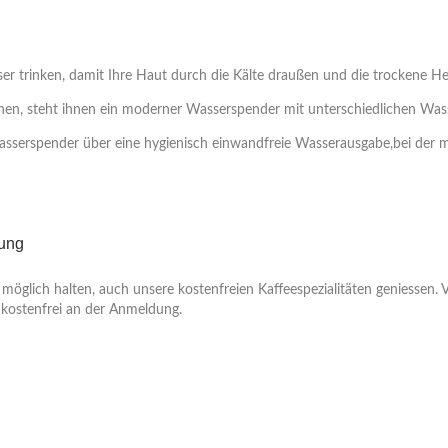
sser trinken, damit Ihre Haut durch die Kälte draußen und die trockene He
nnen, steht ihnen ein moderner Wasserspender mit unterschiedlichen Was
r Wasserspender über eine hygienisch einwandfreie Wasserausgabe,bei der
gung
 möglich halten, auch unsere kostenfreien Kaffeespezialitäten geniessen
 kostenfrei an der Anmeldung.