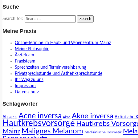
Suche
Search for:
Meine Praxis
Online-Termine im Haut- und Venenzentrum Mainz
Meine Philosophie
Ärzteteam
Praxisteam
Sprechzeiten und Terminvereinbarung
Privatsprechstunde und Ästhetiksprechstunde
Ihr Weg zu uns
Impressum
Datenschutz
Schlagwörter
Acne inversa
Akne inversa
Abszess
Aktinische 
Akne
Hautkrebsvorsorge
Hautkrebs Vorsorg
Malignes Melanom
Mainz
Mela
Medizinische Kosmetik