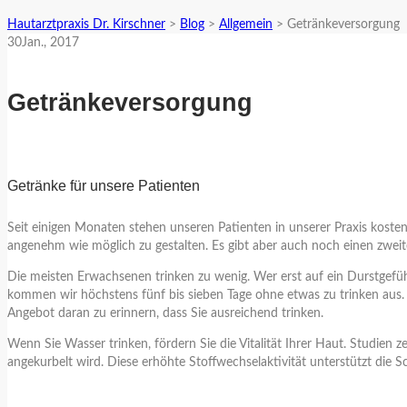
Hautarztpraxis Dr. Kirschner
>
Blog
>
Allgemein
>
Getränkeversorgung
30
Jan.
, 2017
Getränkeversorgung
Getränke für unsere Patienten
Seit einigen Monaten stehen unseren Patienten in unserer Praxis kosten
angenehm wie möglich zu gestalten. Es gibt aber auch noch einen zwei
Die meisten Erwachsenen trinken zu wenig. Wer erst auf ein Durstgefühl
kommen wir höchstens fünf bis sieben Tage ohne etwas zu trinken aus. Fü
Angebot daran zu erinnern, dass Sie ausreichend trinken.
Wenn Sie Wasser trinken, fördern Sie die Vitalität Ihrer Haut. Studien
angekurbelt wird. Diese erhöhte Stoffwechselaktivität unterstützt die