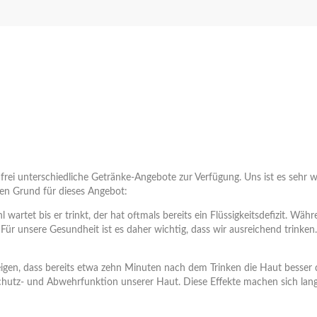
frei unterschiedliche Getränke-Angebote zur Verfügung. Uns ist es sehr wi
ten Grund für dieses Angebot:
 wartet bis er trinkt, der hat oftmals bereits ein Flüssigkeitsdefizit.
r unsere Gesundheit ist es daher wichtig, dass wir ausreichend trinken. A
 zeigen, dass bereits etwa zehn Minuten nach dem Trinken die Haut besser
 Schutz- und Abwehrfunktion unserer Haut. Diese Effekte machen sich lang