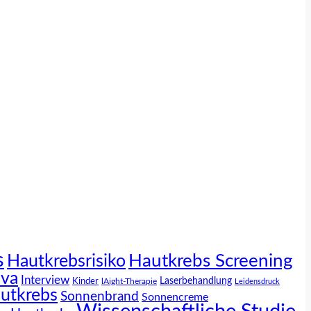
s
Hautkrebs Screening
Hautkrebsrisiko
iva
Interview
Laserbehandlung
Kinder
lAight-Therapie
Leidensdruck
utkrebs
Sonnenbrand
Sonnencreme