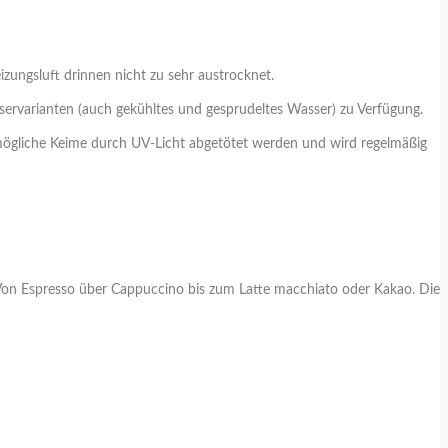
izungsluft drinnen nicht zu sehr austrocknet.
servarianten (auch gekühltes und gesprudeltes Wasser) zu Verfügung.
 mögliche Keime durch UV-Licht abgetötet werden und wird regelmäßig
. Von Espresso über Cappuccino bis zum Latte macchiato oder Kakao. Die