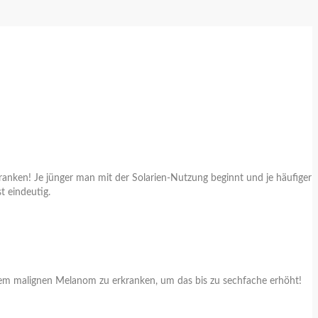
ranken! Je jünger man mit der Solarien-Nutzung beginnt und je häufiger
t eindeutig.
inem malignen Melanom zu erkranken, um das bis zu sechfache erhöht!