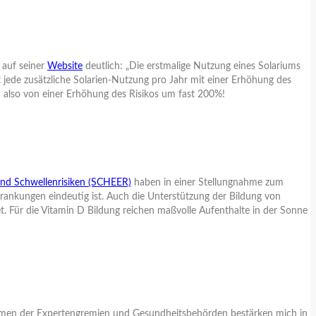
 auf seiner
Website
deutlich: „Die erstmalige Nutzung eines Solariums
jede zusätzliche Solarien-Nutzung pro Jahr mit einer Erhöhung des
 also von einer Erhöhung des Risikos um fast 200%!
und Schwellenrisiken (SCHEER)
haben in einer Stellungnahme zum
nkungen eindeutig ist. Auch die Unterstützung der Bildung von
t. Für die Vitamin D Bildung reichen maßvolle Aufenthalte in der Sonne
gnahmen der Expertengremien und Gesundheitsbehörden bestärken mich in