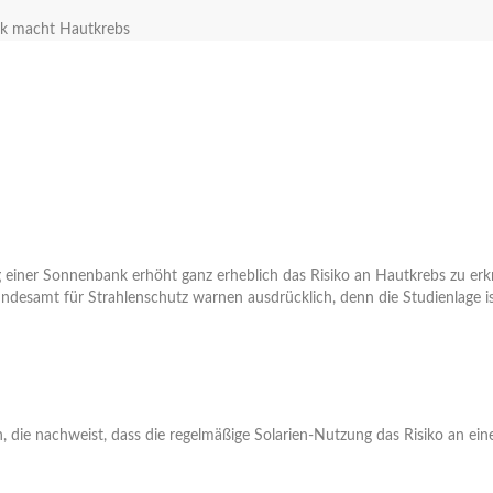
k macht Hautkrebs
 einer Sonnenbank erhöht ganz erheblich das Risiko an Hautkrebs zu erk
ndesamt für Strahlenschutz warnen ausdrücklich, denn die Studienlage is
, die nachweist, dass die regelmäßige Solarien-Nutzung das Risiko an e