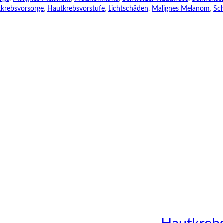
krebsvorsorge
,
Hautkrebsvorstufe
,
Lichtschäden
,
Malignes Melanom
,
Sc