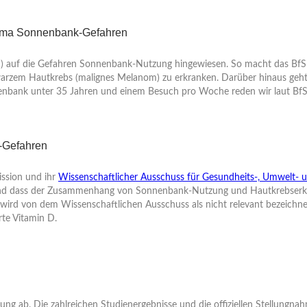
hema Sonnenbank-Gefahren
fS) auf die Gefahren Sonnenbank-Nutzung hingewiesen. So macht das BfS
hwarzem Hautkrebs (malignes Melanom) zu erkranken. Darüber hinaus geht 
nenbank unter 35 Jahren und einem Besuch pro Woche reden wir laut BfS
-Gefahren
ssion und ihr
Wissenschaftlicher Ausschuss für Gesundheits-, Umwelt- 
und dass der Zusammenhang von Sonnenbank-Nutzung und Hautkrebserkra
 wird von dem Wissenschaftlichen Ausschuss als nicht relevant bezeichne
te Vitamin D.
tzung ab. Die zahlreichen Studienergebnisse und die offiziellen Stellun