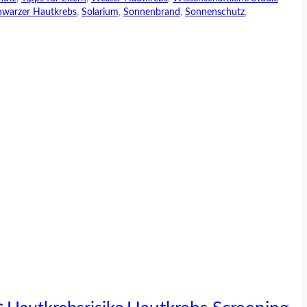
hwarzer Hautkrebs
,
Solarium
,
Sonnenbrand
,
Sonnenschutz
,