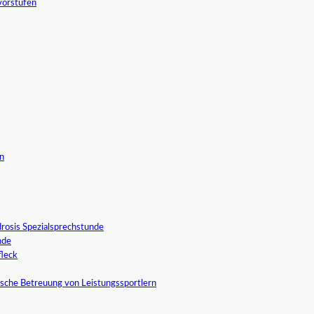
vorstufen
in
rosis Spezialsprechstunde
nde
fleck
sche Betreuung von Leistungssportlern