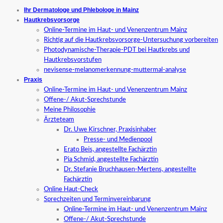
Ihr Dermatologe und Phlebologe in Mainz
Hautkrebsvorsorge
Online-Termine im Haut- und Venenzentrum Mainz
Richtig auf die Hautkrebsvorsorge-Untersuchung vorbereiten
Photodynamische-Therapie-PDT bei Hautkrebs und
Hautkrebsvorstufen
nevisense-melanomerkennung-muttermal-analyse
Praxis
Online-Termine im Haut- und Venenzentrum Mainz
Offene-/ Akut-Sprechstunde
Meine Philosophie
Ärzteteam
Dr. Uwe Kirschner, Praxisinhaber
Presse- und Medienpool
Erato Beis, angestellte Fachärztin
Pia Schmid, angestellte Fachärztin
Dr. Stefanie Bruchhausen-Mertens, angestellte
Fachärztin
Online Haut-Check
Sprechzeiten und Terminvereinbarung
Online-Termine im Haut- und Venenzentrum Mainz
Offene-/ Akut-Sprechstunde