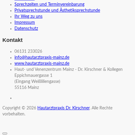
Sprechzeiten und Terminvereinbarung
Privatsprechstunde und Ästhetiksprechstunde
Ihr Weg zu uns
Impressum
Datenschutz
Kontakt
06131 233026
info@hautarztpraxis-mainz.de
www.hautarztpraxis-mainz.de
Haut- und Venenzentrum Mainz - Dr. Kirschner & Kollegen
Eppichmauergasse 1
(Eingang Weißliliengasse)
55116 Mainz
Copyright © 2026
Hautarztpraxis Dr. Kirschner
. Alle Rechte
vorbehalten.