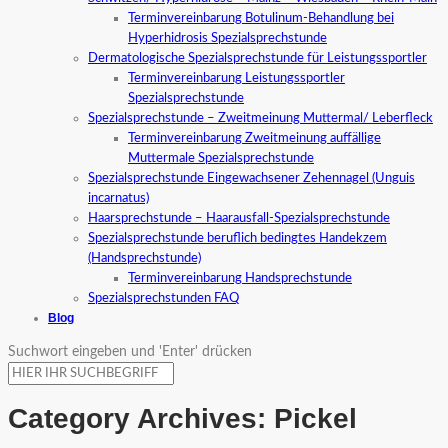
Terminvereinbarung Botulinum-Behandlung bei
Hyperhidrosis Spezialsprechstunde
Dermatologische Spezialsprechstunde für Leistungssportler
Terminvereinbarung Leistungssportler
Spezialsprechstunde
Spezialsprechstunde – Zweitmeinung Muttermal/ Leberfleck
Terminvereinbarung Zweitmeinung auffällige
Muttermale Spezialsprechstunde
Spezialsprechstunde Eingewachsener Zehennagel (Unguis
incarnatus)
Haarsprechstunde – Haarausfall-Spezialsprechstunde
Spezialsprechstunde beruflich bedingtes Handekzem
(Handsprechstunde)
Terminvereinbarung Handsprechstunde
Spezialsprechstunden FAQ
Blog
Suchwort eingeben und 'Enter' drücken
Category Archives:
Pickel