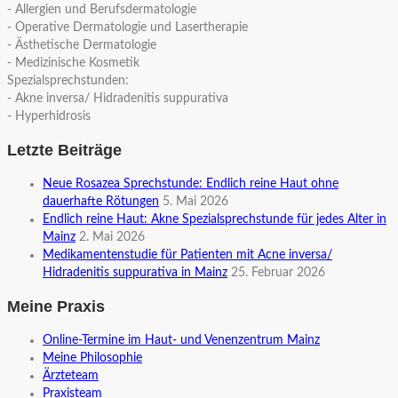
- Allergien und Berufsdermatologie
- Operative Dermatologie und Lasertherapie
- Ästhetische Dermatologie
- Medizinische Kosmetik
Spezialsprechstunden:
- Akne inversa/ Hidradenitis suppurativa
- Hyperhidrosis
Letzte Beiträge
Neue Rosazea Sprechstunde: Endlich reine Haut ohne
dauerhafte Rötungen
5. Mai 2026
Endlich reine Haut: Akne Spezialsprechstunde für jedes Alter in
Mainz
2. Mai 2026
Medikamentenstudie für Patienten mit Acne inversa/
Hidradenitis suppurativa in Mainz
25. Februar 2026
Meine Praxis
Online-Termine im Haut- und Venenzentrum Mainz
Meine Philosophie
Ärzteteam
Praxisteam