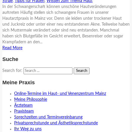
Striae
,
Tipps für Frauen
,
Wissen zum Thema Haut
In der Schwangerschaft können unschöne Hautveränderungen
auftreten Häufig stellen sich schwangere Frauen in unserer
Hautarztpraxis in Mainz vor. Denn sie leiden unter trockener Haut
und Juckreiz oder unter einer neu entstandenen Akne. Teilweise haben
sich Muttermale verändert oder sind neu entstanden. Manchmal
haben sich Blutgefäße im Gesicht erweitert, Besenreiser oder sogar
Krampfadern an den...
Read More
Suche
Search for:
Meine Praxis
Online-Termine im Haut- und Venenzentrum Mainz
Meine Philosophie
Ärzteteam
Praxisteam
Sprechzeiten und Terminvereinbarung
Privatsprechstunde und Ästhetiksprechstunde
Ihr Weg zu uns