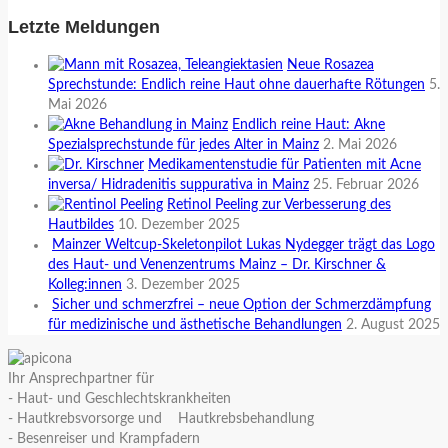
Letzte Meldungen
Neue Rosazea
Sprechstunde: Endlich reine Haut ohne dauerhafte Rötungen
5.
Mai 2026
Endlich reine Haut: Akne
Spezialsprechstunde für jedes Alter in Mainz
2. Mai 2026
Medikamentenstudie für Patienten mit Acne
inversa/ Hidradenitis suppurativa in Mainz
25. Februar 2026
Retinol Peeling zur Verbesserung des
Hautbildes
10. Dezember 2025
Mainzer Weltcup-Skeletonpilot Lukas Nydegger trägt das Logo
des Haut- und Venenzentrums Mainz – Dr. Kirschner &
Kolleg:innen
3. Dezember 2025
Sicher und schmerzfrei – neue Option der Schmerzdämpfung
für medizinische und ästhetische Behandlungen
2. August 2025
Ihr Ansprechpartner für
- Haut- und Geschlechtskrankheiten
- Hautkrebsvorsorge und Hautkrebsbehandlung
- Besenreiser und Krampfadern