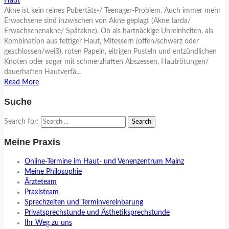
Haut
Akne ist kein reines Pubertäts-/ Teenager-Problem. Auch immer mehr
Erwachsene sind inzwischen von Akne geplagt (Akne tarda/
Erwachsenenakne/ Spätakne). Ob als hartnäckige Unreinheiten, als
Kombination aus fettiger Haut, Mitessern (offen/schwarz oder
geschlossen/weiß), roten Papeln, eitrigen Pusteln und entzündlichen
Knoten oder sogar mit schmerzhaften Abszessen, Hautrötungen/
dauerhaften Hautverfä...
Read More
Suche
Search for:
Meine Praxis
Online-Termine im Haut- und Venenzentrum Mainz
Meine Philosophie
Ärzteteam
Praxisteam
Sprechzeiten und Terminvereinbarung
Privatsprechstunde und Ästhetiksprechstunde
Ihr Weg zu uns