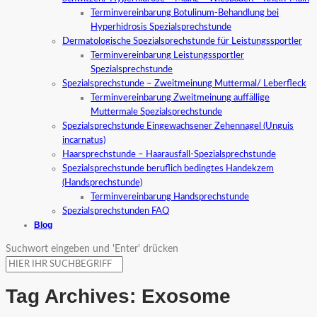
Terminvereinbarung Botulinum-Behandlung bei
Hyperhidrosis Spezialsprechstunde
Dermatologische Spezialsprechstunde für Leistungssportler
Terminvereinbarung Leistungssportler
Spezialsprechstunde
Spezialsprechstunde – Zweitmeinung Muttermal/ Leberfleck
Terminvereinbarung Zweitmeinung auffällige
Muttermale Spezialsprechstunde
Spezialsprechstunde Eingewachsener Zehennagel (Unguis
incarnatus)
Haarsprechstunde – Haarausfall-Spezialsprechstunde
Spezialsprechstunde beruflich bedingtes Handekzem
(Handsprechstunde)
Terminvereinbarung Handsprechstunde
Spezialsprechstunden FAQ
Blog
Suchwort eingeben und 'Enter' drücken
Tag Archives:
Exosome