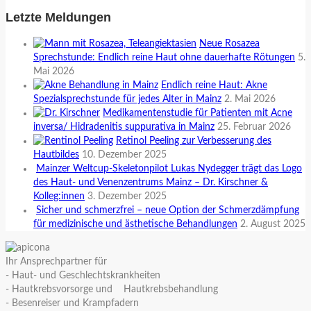
Letzte Meldungen
Neue Rosazea
Sprechstunde: Endlich reine Haut ohne dauerhafte Rötungen
5.
Mai 2026
Endlich reine Haut: Akne
Spezialsprechstunde für jedes Alter in Mainz
2. Mai 2026
Medikamentenstudie für Patienten mit Acne
inversa/ Hidradenitis suppurativa in Mainz
25. Februar 2026
Retinol Peeling zur Verbesserung des
Hautbildes
10. Dezember 2025
Mainzer Weltcup-Skeletonpilot Lukas Nydegger trägt das Logo
des Haut- und Venenzentrums Mainz – Dr. Kirschner &
Kolleg:innen
3. Dezember 2025
Sicher und schmerzfrei – neue Option der Schmerzdämpfung
für medizinische und ästhetische Behandlungen
2. August 2025
Ihr Ansprechpartner für
- Haut- und Geschlechtskrankheiten
- Hautkrebsvorsorge und Hautkrebsbehandlung
- Besenreiser und Krampfadern