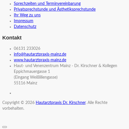
Sprechzeiten und Terminvereinbarung
Privatsprechstunde und Ästhetiksprechstunde
Ihr Weg zu uns
Impressum
Datenschutz
Kontakt
06131 233026
info@hautarztpraxis-mainz.de
www.hautarztpraxis-mainz.de
Haut- und Venenzentrum Mainz - Dr. Kirschner & Kollegen
Eppichmauergasse 1
(Eingang Weißliliengasse)
55116 Mainz
Copyright © 2026
Hautarztpraxis Dr. Kirschner
. Alle Rechte
vorbehalten.