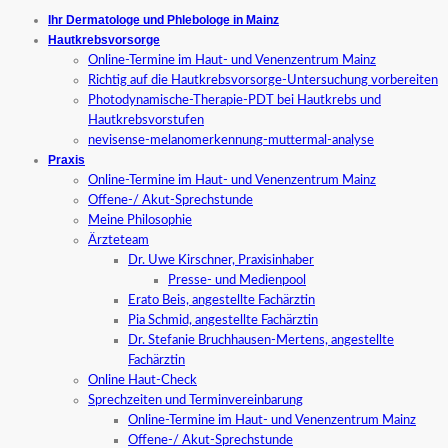
Ihr Dermatologe und Phlebologe in Mainz
Hautkrebsvorsorge
Online-Termine im Haut- und Venenzentrum Mainz
Richtig auf die Hautkrebsvorsorge-Untersuchung vorbereiten
Photodynamische-Therapie-PDT bei Hautkrebs und
Hautkrebsvorstufen
nevisense-melanomerkennung-muttermal-analyse
Praxis
Online-Termine im Haut- und Venenzentrum Mainz
Offene-/ Akut-Sprechstunde
Meine Philosophie
Ärzteteam
Dr. Uwe Kirschner, Praxisinhaber
Presse- und Medienpool
Erato Beis, angestellte Fachärztin
Pia Schmid, angestellte Fachärztin
Dr. Stefanie Bruchhausen-Mertens, angestellte
Fachärztin
Online Haut-Check
Sprechzeiten und Terminvereinbarung
Online-Termine im Haut- und Venenzentrum Mainz
Offene-/ Akut-Sprechstunde