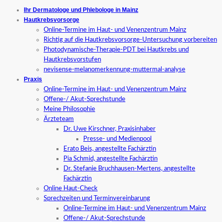
Ihr Dermatologe und Phlebologe in Mainz
Hautkrebsvorsorge
Online-Termine im Haut- und Venenzentrum Mainz
Richtig auf die Hautkrebsvorsorge-Untersuchung vorbereiten
Photodynamische-Therapie-PDT bei Hautkrebs und
Hautkrebsvorstufen
nevisense-melanomerkennung-muttermal-analyse
Praxis
Online-Termine im Haut- und Venenzentrum Mainz
Offene-/ Akut-Sprechstunde
Meine Philosophie
Ärzteteam
Dr. Uwe Kirschner, Praxisinhaber
Presse- und Medienpool
Erato Beis, angestellte Fachärztin
Pia Schmid, angestellte Fachärztin
Dr. Stefanie Bruchhausen-Mertens, angestellte
Fachärztin
Online Haut-Check
Sprechzeiten und Terminvereinbarung
Online-Termine im Haut- und Venenzentrum Mainz
Offene-/ Akut-Sprechstunde