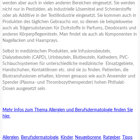
werden aber auch in vielen anderen Bereichen eingesetzt. Sie werden
nicht nur in Pestiziden, als industrielle Lösemittel and Schmierstoffe
oder als Additive in der Textilindustrie eingesetzt. Sie kommen auch in
Produkten des täglichen Gebrauchs vor, so dienen sie beispielsweise
auch als Trägersubstanzen für Duftstoffe in Parfums, Deodorants und
anderen Körperpflegemitteln. Man findet sie auch als Komponenten in
Nagellacken und Haarsprays.
Selbst in medizinischen Produkten, wie Infusionsbeuteln,
Dialysebeuteln (CAPD), Urinbeuteln, Blutbeuteln, Kathedern, PVC-
Schlauchsystemen für unterschiedliche medizinische Einsatzgebiete,
Handschuhen, Kontaktlinsen etc. sind sie zu finden. Patienten, die
Bluttransfusionen erhalten, können genauso wie auch Anwender und
Spender (Plasma- und Thrombozythenspender) hohen Phthalat-
Dosen ausgesetzt sein.
Mehr Infos zum Thema Allergien und Berufsdermatologie finden Sie
hier.
Allergien
,
Berufsdermatologie
,
Kinder
,
Neugeborene
,
Ratgeber
,
Tipps