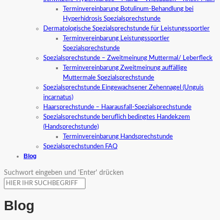
Terminvereinbarung Botulinum-Behandlung bei
Hyperhidrosis Spezialsprechstunde
Dermatologische Spezialsprechstunde für Leistungssportler
Terminvereinbarung Leistungssportler
Spezialsprechstunde
Spezialsprechstunde – Zweitmeinung Muttermal/ Leberfleck
Terminvereinbarung Zweitmeinung auffällige
Muttermale Spezialsprechstunde
Spezialsprechstunde Eingewachsener Zehennagel (Unguis
incarnatus)
Haarsprechstunde – Haarausfall-Spezialsprechstunde
Spezialsprechstunde beruflich bedingtes Handekzem
(Handsprechstunde)
Terminvereinbarung Handsprechstunde
Spezialsprechstunden FAQ
Blog
Suchwort eingeben und 'Enter' drücken
Blog