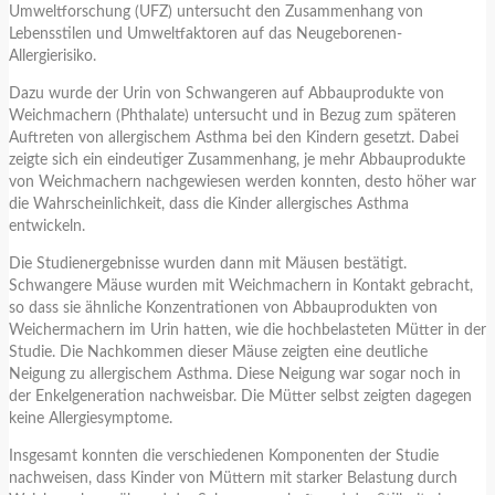
Umweltforschung (UFZ) untersucht den Zusammenhang von
Lebensstilen und Umweltfaktoren auf das Neugeborenen-
Allergierisiko.
Dazu wurde der Urin von Schwangeren auf Abbauprodukte von
Weichmachern (Phthalate) untersucht und in Bezug zum späteren
Auftreten von allergischem Asthma bei den Kindern gesetzt. Dabei
zeigte sich ein eindeutiger Zusammenhang, je mehr Abbauprodukte
von Weichmachern nachgewiesen werden konnten, desto höher war
die Wahrscheinlichkeit, dass die Kinder allergisches Asthma
entwickeln.
Die Studienergebnisse wurden dann mit Mäusen bestätigt.
Schwangere Mäuse wurden mit Weichmachern in Kontakt gebracht,
so dass sie ähnliche Konzentrationen von Abbauprodukten von
Weichermachern im Urin hatten, wie die hochbelasteten Mütter in der
Studie. Die Nachkommen dieser Mäuse zeigten eine deutliche
Neigung zu allergischem Asthma. Diese Neigung war sogar noch in
der Enkelgeneration nachweisbar. Die Mütter selbst zeigten dagegen
keine Allergiesymptome.
Insgesamt konnten die verschiedenen Komponenten der Studie
nachweisen, dass Kinder von Müttern mit starker Belastung durch