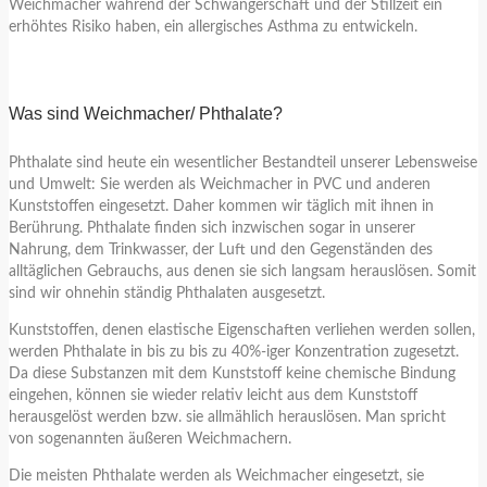
Weichmacher während der Schwangerschaft und der Stillzeit ein
erhöhtes Risiko haben, ein allergisches Asthma zu entwickeln.
Was sind Weichmacher/ Phthalate?
Phthalate sind heute ein wesentlicher Bestandteil unserer Lebensweise
und Umwelt: Sie werden als Weichmacher in PVC und anderen
Kunststoffen eingesetzt. Daher kommen wir täglich mit ihnen in
Berührung. Phthalate finden sich inzwischen sogar in unserer
Nahrung, dem Trinkwasser, der Luft und den Gegenständen des
alltäglichen Gebrauchs, aus denen sie sich langsam herauslösen. Somit
sind wir ohnehin ständig Phthalaten ausgesetzt.
Kunststoffen, denen elastische Eigenschaften verliehen werden sollen,
werden Phthalate in bis zu bis zu 40%-iger Konzentration zugesetzt.
Da diese Substanzen mit dem Kunststoff keine chemische Bindung
eingehen, können sie wieder relativ leicht aus dem Kunststoff
herausgelöst werden bzw. sie allmählich herauslösen. Man spricht
von sogenannten äußeren Weichmachern.
Die meisten Phthalate werden als Weichmacher eingesetzt, sie