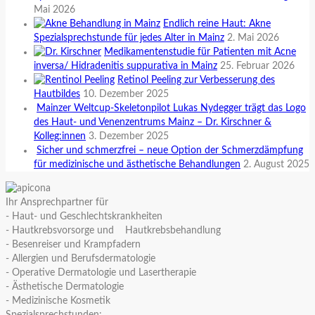
Mai 2026
Endlich reine Haut: Akne
Spezialsprechstunde für jedes Alter in Mainz
2. Mai 2026
Medikamentenstudie für Patienten mit Acne
inversa/ Hidradenitis suppurativa in Mainz
25. Februar 2026
Retinol Peeling zur Verbesserung des
Hautbildes
10. Dezember 2025
Mainzer Weltcup-Skeletonpilot Lukas Nydegger trägt das Logo
des Haut- und Venenzentrums Mainz – Dr. Kirschner &
Kolleg:innen
3. Dezember 2025
Sicher und schmerzfrei – neue Option der Schmerzdämpfung
für medizinische und ästhetische Behandlungen
2. August 2025
Ihr Ansprechpartner für
- Haut- und Geschlechtskrankheiten
- Hautkrebsvorsorge und Hautkrebsbehandlung
- Besenreiser und Krampfadern
- Allergien und Berufsdermatologie
- Operative Dermatologie und Lasertherapie
- Ästhetische Dermatologie
- Medizinische Kosmetik