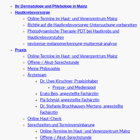
Ihr Dermatologe und Phlebologe in Mainz
Hautkrebsvorsorge
Online-Termine im Haut- und Venenzentrum Mainz
Richtig auf die Hautkrebsvorsorge-Untersuchung vorbereiten
Photodynamische-Therapie-PDT bei Hautkrebs und
Hautkrebsvorstufen
nevisense-melanomerkennung-muttermal-analyse
Praxis
Online-Termine im Haut- und Venenzentrum Mainz
Offene-/ Akut-Sprechstunde
Meine Philosophie
Ärzteteam
Dr. Uwe Kirschner, Praxisinhaber
Presse- und Medienpool
Erato Beis, angestellte Fachärztin
Pia Schmid, angestellte Fachärztin
Dr. Stefanie Bruchhausen-Mertens, angestellte
Fachärztin
Online Haut-Check
Sprechzeiten und Terminvereinbarung
Online-Termine im Haut- und Venenzentrum Mainz
Offene-/ Akut-Sprechstunde