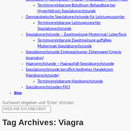
Terminvereinbarung Botulinum-Behandlung bei
Hyperhidrosis Spezialsprechstunde
Dermatologische Spezialsprechstunde für Leistungssportler
Terminvereinbarung Leistungssportler
Spezialsprechstunde
Spezialsprechstunde – Zweitmeinung Muttermal/ Leberfleck
Terminvereinbarung Zweitmeinung auffällige
Muttermale Spezialsprechstunde
Spezialsprechstunde Eingewachsener Zehennagel (Unguis
incarnatus)
Haarsprechstunde – Haarausfall-Spezialsprechstunde
Spezialsprechstunde beruflich bedingtes Handekzem
(Handsprechstunde)
Terminvereinbarung Handsprechstunde
Spezialsprechstunden FAQ
Blog
Suchwort eingeben und 'Enter' drücken
Tag Archives:
Viagra