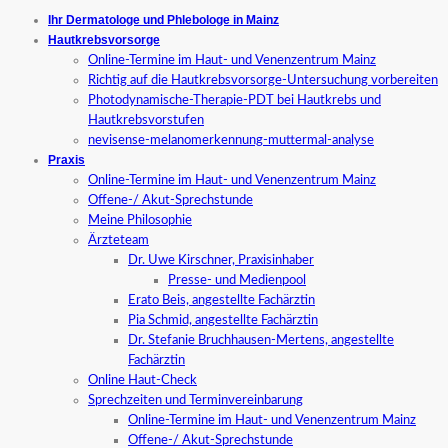
Ihr Dermatologe und Phlebologe in Mainz
Hautkrebsvorsorge
Online-Termine im Haut- und Venenzentrum Mainz
Richtig auf die Hautkrebsvorsorge-Untersuchung vorbereiten
Photodynamische-Therapie-PDT bei Hautkrebs und
Hautkrebsvorstufen
nevisense-melanomerkennung-muttermal-analyse
Praxis
Online-Termine im Haut- und Venenzentrum Mainz
Offene-/ Akut-Sprechstunde
Meine Philosophie
Ärzteteam
Dr. Uwe Kirschner, Praxisinhaber
Presse- und Medienpool
Erato Beis, angestellte Fachärztin
Pia Schmid, angestellte Fachärztin
Dr. Stefanie Bruchhausen-Mertens, angestellte
Fachärztin
Online Haut-Check
Sprechzeiten und Terminvereinbarung
Online-Termine im Haut- und Venenzentrum Mainz
Offene-/ Akut-Sprechstunde