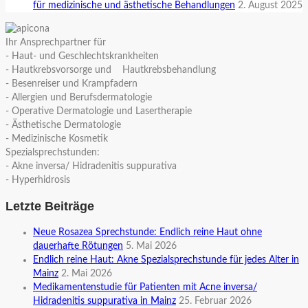
für medizinische und ästhetische Behandlungen
2. August 2025
Ihr Ansprechpartner für
- Haut- und Geschlechtskrankheiten
- Hautkrebsvorsorge und Hautkrebsbehandlung
- Besenreiser und Krampfadern
- Allergien und Berufsdermatologie
- Operative Dermatologie und Lasertherapie
- Ästhetische Dermatologie
- Medizinische Kosmetik
Spezialsprechstunden:
- Akne inversa/ Hidradenitis suppurativa
- Hyperhidrosis
Letzte Beiträge
Neue Rosazea Sprechstunde: Endlich reine Haut ohne
dauerhafte Rötungen
5. Mai 2026
Endlich reine Haut: Akne Spezialsprechstunde für jedes Alter in
Mainz
2. Mai 2026
Medikamentenstudie für Patienten mit Acne inversa/
Hidradenitis suppurativa in Mainz
25. Februar 2026