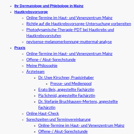
Ihr Dermatologe und Phlebologe in Mainz
Hautkrebsvorsorge
Online-Termine im Haut- und Venenzentrum Mainz
Richtig auf die Hautkrebsvorsorge-Untersuchung vorbereiten
Photodynamische-Therapie-PDT bei Hautkrebs und
Hautkrebsvorstufen
nevisense-melanomerkennung-muttermal-analyse
Praxis
Online-Termine im Haut- und Venenzentrum Mainz
Offene-/ Akut-Sprechstunde
Meine Philosophie
Ärzteteam
Dr. Uwe Kirschner, Praxisinhaber
Presse- und Medienpool
Erato Beis, angestellte Fachärztin
Pia Schmid, angestellte Fachärztin
Dr. Stefanie Bruchhausen-Mertens, angestellte
Fachärztin
Online Haut-Check
Sprechzeiten und Terminvereinbarung
Online-Termine im Haut- und Venenzentrum Mainz
Offene-/ Akut-Sprechstunde