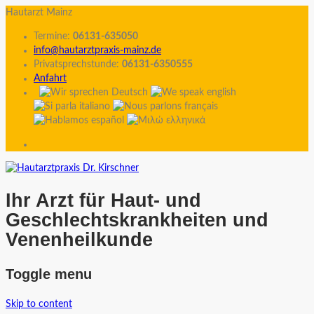
Hautarzt Mainz
Termine:
06131-635050
info@hautarztpraxis-mainz.de
Privatsprechstunde:
06131-6350555
Anfahrt
Ihr Arzt für Haut- und
Geschlechtskrankheiten und
Venenheilkunde
Toggle menu
Skip to content