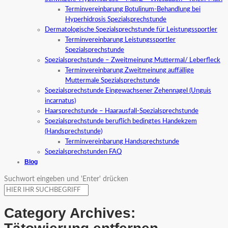
Terminvereinbarung Botulinum-Behandlung bei
Hyperhidrosis Spezialsprechstunde
Dermatologische Spezialsprechstunde für Leistungssportler
Terminvereinbarung Leistungssportler
Spezialsprechstunde
Spezialsprechstunde – Zweitmeinung Muttermal/ Leberfleck
Terminvereinbarung Zweitmeinung auffällige
Muttermale Spezialsprechstunde
Spezialsprechstunde Eingewachsener Zehennagel (Unguis
incarnatus)
Haarsprechstunde – Haarausfall-Spezialsprechstunde
Spezialsprechstunde beruflich bedingtes Handekzem
(Handsprechstunde)
Terminvereinbarung Handsprechstunde
Spezialsprechstunden FAQ
Blog
Suchwort eingeben und 'Enter' drücken
Category Archives: