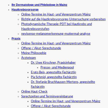
Ihr Dermatologe und Phlebologe in Mainz
Hautkrebsvorsorge
Online-Termine im Haut- und Venenzentrum Mainz
Richtig auf die Hautkrebsvorsorge-Untersuchung vorbereiten
Photodynamische-Therapie-PDT bei Hautkrebs und
Hautkrebsvorstufen
nevisense-melanomerkennung-muttermal-analyse
Praxis
Online-Termine im Haut- und Venenzentrum Mainz
Offene-/ Akut-Sprechstunde
Meine Philosophie
Ärzteteam
Dr. Uwe Kirschner, Praxisinhaber
Presse- und Medienpool
Erato Beis, angestellte Fachärztin
Pia Schmid, angestellte Fachärztin
Dr. Stefanie Bruchhausen-Mertens, angestellte
Fachärztin
Online Haut-Check
Sprechzeiten und Terminvereinbarung
Online-Termine im Haut- und Venenzentrum Mainz
Offene-/ Akut-Sprechstunde