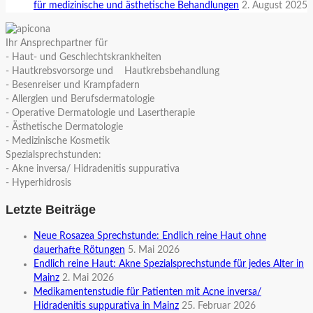
für medizinische und ästhetische Behandlungen
2. August 2025
Ihr Ansprechpartner für
- Haut- und Geschlechtskrankheiten
- Hautkrebsvorsorge und Hautkrebsbehandlung
- Besenreiser und Krampfadern
- Allergien und Berufsdermatologie
- Operative Dermatologie und Lasertherapie
- Ästhetische Dermatologie
- Medizinische Kosmetik
Spezialsprechstunden:
- Akne inversa/ Hidradenitis suppurativa
- Hyperhidrosis
Letzte Beiträge
Neue Rosazea Sprechstunde: Endlich reine Haut ohne
dauerhafte Rötungen
5. Mai 2026
Endlich reine Haut: Akne Spezialsprechstunde für jedes Alter in
Mainz
2. Mai 2026
Medikamentenstudie für Patienten mit Acne inversa/
Hidradenitis suppurativa in Mainz
25. Februar 2026