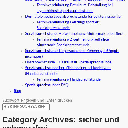
Terminvereinbarung Botulinum-Behandlung bei
Hyperhidrosis Spezialsprechstunde
Dermatologische Spezialsprechstunde für Leistungssportler
Terminvereinbarung Leistungssportler
Spezialsprechstunde
Spezialsprechstunde – Zweitmeinung Muttermal/ Leberfleck
Terminvereinbarung Zweitmeinung auffällige
Muttermale Spezialsprechstunde
Spezialsprechstunde Eingewachsener Zehennagel (Unguis
incarnatus)
Haarsprechstunde – Haarausfall-Spezialsprechstunde
Spezialsprechstunde beruflich bedingtes Handekzem
(Handsprechstunde)
Terminvereinbarung Handsprechstunde
Spezialsprechstunden FAQ
Blog
Suchwort eingeben und 'Enter' drücken
Category Archives:
sicher und