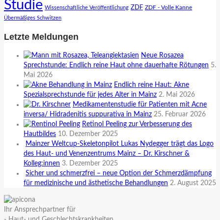
Studie
ZDF
ZDF - Volle Kanne
Wissenschaftliche Veröffentlichung
Übermäßiges Schwitzen
Letzte Meldungen
Neue Rosazea
Sprechstunde: Endlich reine Haut ohne dauerhafte Rötungen
5.
Mai 2026
Endlich reine Haut: Akne
Spezialsprechstunde für jedes Alter in Mainz
2. Mai 2026
Medikamentenstudie für Patienten mit Acne
inversa/ Hidradenitis suppurativa in Mainz
25. Februar 2026
Retinol Peeling zur Verbesserung des
Hautbildes
10. Dezember 2025
Mainzer Weltcup-Skeletonpilot Lukas Nydegger trägt das Logo
des Haut- und Venenzentrums Mainz – Dr. Kirschner &
Kolleg:innen
3. Dezember 2025
Sicher und schmerzfrei – neue Option der Schmerzdämpfung
für medizinische und ästhetische Behandlungen
2. August 2025
Ihr Ansprechpartner für
- Haut- und Geschlechtskrankheiten