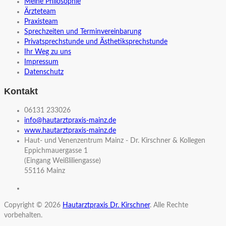
Meine Philosophie
Ärzteteam
Praxisteam
Sprechzeiten und Terminvereinbarung
Privatsprechstunde und Ästhetiksprechstunde
Ihr Weg zu uns
Impressum
Datenschutz
Kontakt
06131 233026
info@hautarztpraxis-mainz.de
www.hautarztpraxis-mainz.de
Haut- und Venenzentrum Mainz - Dr. Kirschner & Kollegen
Eppichmauergasse 1
(Eingang Weißliliengasse)
55116 Mainz
Copyright © 2026
Hautarztpraxis Dr. Kirschner
. Alle Rechte
vorbehalten.