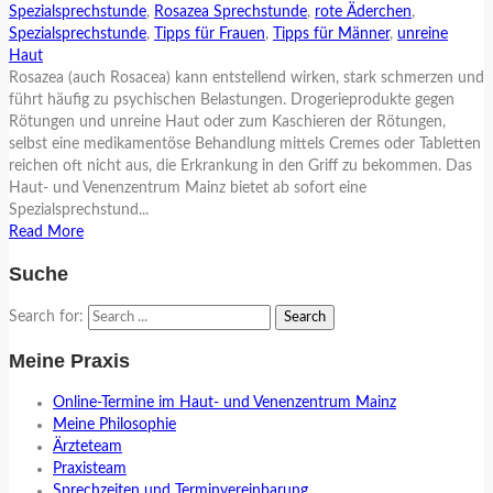
Spezialsprechstunde
,
Rosazea Sprechstunde
,
rote Äderchen
,
Spezialsprechstunde
,
Tipps für Frauen
,
Tipps für Männer
,
unreine
Haut
Rosazea (auch Rosacea) kann entstellend wirken, stark schmerzen und
führt häufig zu psychischen Belastungen. Drogerieprodukte gegen
Rötungen und unreine Haut oder zum Kaschieren der Rötungen,
selbst eine medikamentöse Behandlung mittels Cremes oder Tabletten
reichen oft nicht aus, die Erkrankung in den Griff zu bekommen. Das
Haut- und Venenzentrum Mainz bietet ab sofort eine
Spezialsprechstund...
Read More
Suche
Search for:
Meine Praxis
Online-Termine im Haut- und Venenzentrum Mainz
Meine Philosophie
Ärzteteam
Praxisteam
Sprechzeiten und Terminvereinbarung