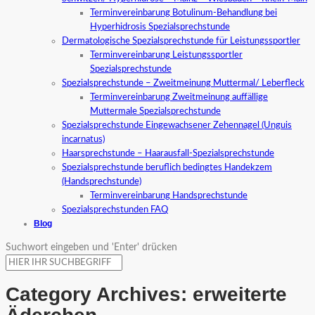
Terminvereinbarung Botulinum-Behandlung bei
Hyperhidrosis Spezialsprechstunde
Dermatologische Spezialsprechstunde für Leistungssportler
Terminvereinbarung Leistungssportler
Spezialsprechstunde
Spezialsprechstunde – Zweitmeinung Muttermal/ Leberfleck
Terminvereinbarung Zweitmeinung auffällige
Muttermale Spezialsprechstunde
Spezialsprechstunde Eingewachsener Zehennagel (Unguis
incarnatus)
Haarsprechstunde – Haarausfall-Spezialsprechstunde
Spezialsprechstunde beruflich bedingtes Handekzem
(Handsprechstunde)
Terminvereinbarung Handsprechstunde
Spezialsprechstunden FAQ
Blog
Suchwort eingeben und 'Enter' drücken
Category Archives:
erweiterte