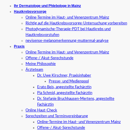
Ihr Dermatologe und Phlebologe in Mainz
Hautkrebsvorsorge
Online-Termine im Haut- und Venenzentrum Mainz
Richtig auf die Hautkrebsvorsorge-Untersuchung vorbereiten
Photodynamische-Therapie-PDT bei Hautkrebs und
Hautkrebsvorstufen
nevisense-melanomerkennung-muttermal-analyse
Praxis
Online-Termine im Haut- und Venenzentrum Mainz
Offene-/ Akut-Sprechstunde
Meine Philosophie
Ärzteteam
Dr. Uwe Kirschner, Praxisinhaber
Presse- und Medienpool
Erato Beis, angestellte Fachärztin
Pia Schmid, angestellte Fachärztin
Dr. Stefanie Bruchhausen-Mertens, angestellte
Fachärztin
Online Haut-Check
Sprechzeiten und Terminvereinbarung
Online-Termine im Haut- und Venenzentrum Mainz
Offene-/ Akut-Sprechstunde