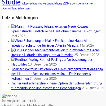
Studie
ZDF
ZDF - Volle Kanne
Wissenschaftliche Veröffentlichung
Übermäßiges Schwitzen
Letzte Meldungen
Neue Rosazea
Sprechstunde: Endlich reine Haut ohne dauerhafte Rötungen
5.
Mai 2026
Endlich reine Haut: Akne
Spezialsprechstunde für jedes Alter in Mainz
2. Mai 2026
Medikamentenstudie für Patienten mit Acne
inversa/ Hidradenitis suppurativa in Mainz
25. Februar 2026
Retinol Peeling zur Verbesserung des
Hautbildes
10. Dezember 2025
Mainzer Weltcup-Skeletonpilot Lukas Nydegger trägt das Logo
des Haut- und Venenzentrums Mainz – Dr. Kirschner &
Kolleg:innen
3. Dezember 2025
Sicher und schmerzfrei – neue Option der Schmerzdämpfung
für medizinische und ästhetische Behandlungen
2. August 2025
Ihr Ansprechpartner für
- Haut- und Geschlechtskrankheiten