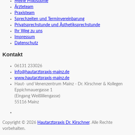
Meine Philosophie
Ärzteteam
Praxisteam
Sprechzeiten und Terminvereinbarung
Privatsprechstunde und Ästhetiksprechstunde
Ihr Weg zu uns
Impressum
Datenschutz
Kontakt
06131 233026
info@hautarztpraxis-mainz.de
www.hautarztpraxis-mainz.de
Haut- und Venenzentrum Mainz - Dr. Kirschner & Kollegen
Eppichmauergasse 1
(Eingang Weißliliengasse)
55116 Mainz
Copyright © 2026
Hautarztpraxis Dr. Kirschner
. Alle Rechte
vorbehalten.