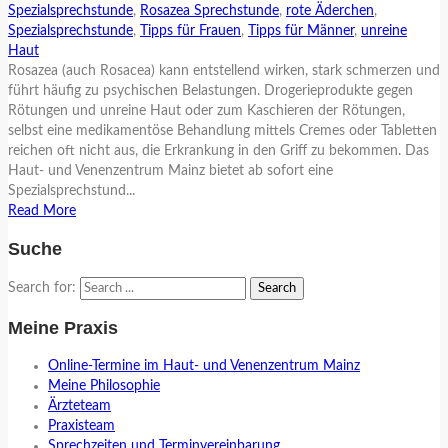
Spezialsprechstunde
,
Rosazea Sprechstunde
,
rote Äderchen
,
Spezialsprechstunde
,
Tipps für Frauen
,
Tipps für Männer
,
unreine
Haut
Rosazea (auch Rosacea) kann entstellend wirken, stark schmerzen und
führt häufig zu psychischen Belastungen. Drogerieprodukte gegen
Rötungen und unreine Haut oder zum Kaschieren der Rötungen,
selbst eine medikamentöse Behandlung mittels Cremes oder Tabletten
reichen oft nicht aus, die Erkrankung in den Griff zu bekommen. Das
Haut- und Venenzentrum Mainz bietet ab sofort eine
Spezialsprechstund...
Read More
Suche
Search for:
Meine Praxis
Online-Termine im Haut- und Venenzentrum Mainz
Meine Philosophie
Ärzteteam
Praxisteam
Sprechzeiten und Terminvereinbarung