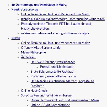
Ihr Dermatologe und Phlebologe in Mainz
Hautkrebsvorsorge
Online-Termine im Haut- und Venenzentrum Mainz
Richtig auf die Hautkrebsvorsorge-Untersuchung vorbereiten
Photodynamische-Therapie-PDT bei Hautkrebs und
Hautkrebsvorstufen
nevisense-melanomerkennung-muttermal-analyse
Praxis
Online-Termine im Haut- und Venenzentrum Mainz
Offene-/ Akut-Sprechstunde
Meine Philosophie
Ärzteteam
Dr. Uwe Kirschner, Praxisinhaber
Presse- und Medienpool
Erato Beis, angestellte Fachärztin
Pia Schmid, angestellte Fachärztin
Dr. Stefanie Bruchhausen-Mertens, angestellte
Fachärztin
Online Haut-Check
Sprechzeiten und Terminvereinbarung
Online-Termine im Haut- und Venenzentrum Mainz
Offene-/ Akut-Sprechstunde