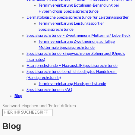
Terminvereinbarung Botulinum-Behandlung bei
Hyperhidrosis Spezialsprechstunde
Dermatologische Spezialsprechstunde für Leistungssportler
Terminvereinbarung Leistungssportler
Spezialsprechstunde
Spezialsprechstunde – Zweitmeinung Muttermal/ Leberfleck
Terminvereinbarung Zweitmeinung auffällige
Muttermale Spezialsprechstunde
Spezialsprechstunde Eingewachsener Zehennagel (Unguis
incarnatus)
Haarsprechstunde – Haarausfall-Spezialsprechstunde
Spezialsprechstunde beruflich bedingtes Handekzem
(Handsprechstunde)
Terminvereinbarung Handsprechstunde
Spezialsprechstunden FAQ
Blog
Suchwort eingeben und 'Enter' drücken
Blog