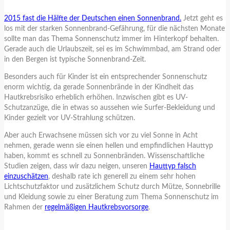
2015 fast die Hälfte der Deutschen einen Sonnenbrand.
Jetzt geht es
los mit der starken Sonnenbrand-Gefährung, für die nächsten Monate
sollte man das Thema Sonnenschutz immer im Hinterkopf behalten.
Gerade auch die Urlaubszeit, sei es im Schwimmbad, am Strand oder
in den Bergen ist typische Sonnenbrand-Zeit.
Besonders auch für Kinder ist ein entsprechender Sonnenschutz
enorm wichtig, da gerade Sonnenbrände in der Kindheit das
Hautkrebsrisiko erheblich erhöhen. Inzwischen gibt es UV-
Schutzanzüge, die in etwas so aussehen wie Surfer-Bekleidung und
Kinder gezielt vor UV-Strahlung schützen.
Aber auch Erwachsene müssen sich vor zu viel Sonne in Acht
nehmen, gerade wenn sie einen hellen und empfindlichen Hauttyp
haben, kommt es schnell zu Sonnenbränden. Wissenschaftliche
Studien zeigen, dass wir dazu neigen, unseren
Hauttyp falsch
einzuschätzen
, deshalb rate ich generell zu einem sehr hohen
Lichtschutzfaktor und zusätzlichem Schutz durch Mütze, Sonnebrille
und Kleidung sowie zu einer Beratung zum Thema Sonnenschutz im
Rahmen der
regelmäßigen Hautkrebsvorsorge
.