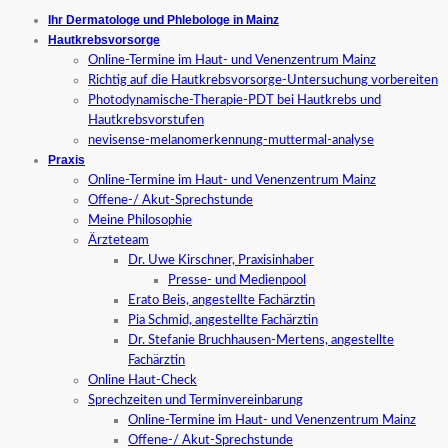
Ihr Dermatologe und Phlebologe in Mainz
Hautkrebsvorsorge
Online-Termine im Haut- und Venenzentrum Mainz
Richtig auf die Hautkrebsvorsorge-Untersuchung vorbereiten
Photodynamische-Therapie-PDT bei Hautkrebs und
Hautkrebsvorstufen
nevisense-melanomerkennung-muttermal-analyse
Praxis
Online-Termine im Haut- und Venenzentrum Mainz
Offene-/ Akut-Sprechstunde
Meine Philosophie
Ärzteteam
Dr. Uwe Kirschner, Praxisinhaber
Presse- und Medienpool
Erato Beis, angestellte Fachärztin
Pia Schmid, angestellte Fachärztin
Dr. Stefanie Bruchhausen-Mertens, angestellte
Fachärztin
Online Haut-Check
Sprechzeiten und Terminvereinbarung
Online-Termine im Haut- und Venenzentrum Mainz
Offene-/ Akut-Sprechstunde