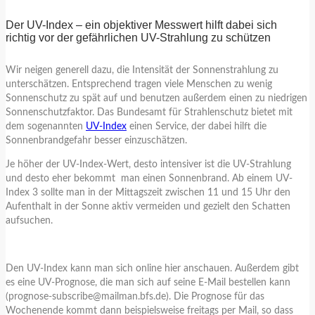
Der UV-Index – ein objektiver Messwert hilft dabei sich
richtig vor der gefährlichen UV-Strahlung zu schützen
Wir neigen generell dazu, die Intensität der Sonnenstrahlung zu
unterschätzen. Entsprechend tragen viele Menschen zu wenig
Sonnenschutz zu spät auf und benutzen außerdem einen zu niedrigen
Sonnenschutzfaktor. Das Bundesamt für Strahlenschutz bietet mit
dem sogenannten
UV-Index
einen Service, der dabei hilft die
Sonnenbrandgefahr besser einzuschätzen.
Je höher der UV-Index-Wert, desto intensiver ist die UV-Strahlung
und desto eher bekommt man einen Sonnenbrand. Ab einem UV-
Index 3 sollte man in der Mittagszeit zwischen 11 und 15 Uhr den
Aufenthalt in der Sonne aktiv vermeiden und gezielt den Schatten
aufsuchen.
Den UV-Index kann man sich online hier anschauen. Außerdem gibt
es eine UV-Prognose, die man sich auf seine E-Mail bestellen kann
(prognose-subscribe@mailman.bfs.de). Die Prognose für das
Wochenende kommt dann beispielsweise freitags per Mail, so dass