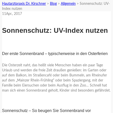
Hautarztpraxis Dr. Kirschner
>
Blog
>
Allgemein
>
Sonnenschutz: UV-
Index nutzen
11
Apr.
, 2017
Sonnenschutz: UV-Index nutzen
Der erste Sonnenbrand – typischerweise in den Osterferien
Die Osterzeit naht, das heißt viele Menschen haben ein paar Tage
Urlaub und werden die freie Zeit draußen genießen: im Garten oder
auf dem Balkon, im Straßencafé oder beim Bummeln, am Rheinufer
auf dem „Mainzer Rhein-Frühling“ oder beim Spaziergang, mit der
Familie beim Eiersuchen oder beim Ausflug in den Zoo… Schnell hat
man sich einen Sonnenbrand geholt, Kinder sind besonders gefährdet.
Sonnenschutz – So beugen Sie Sonnenbrand vor