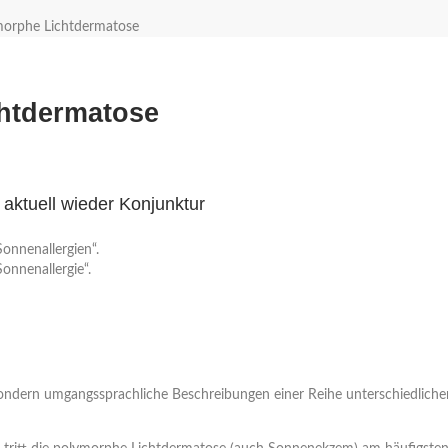
morphe Lichtdermatose
chtdermatose
aktuell wieder Konjunktur
onnenallergien“.
onnenallergie“.
e, sondern umgangssprachliche Beschreibungen einer Reihe unterschiedlich