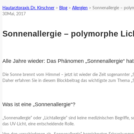
Hautarztpraxis Dr. Kirschner
>
Blog
>
Allergien
>
Sonnenallergie – poly
30
Mai
, 2017
Sonnenallergie – polymorphe Li
Alle Jahre wieder: Das Phänomen „Sonnenallergie“ hat 
Die Sonne brennt vom Himmel – jetzt ist wieder die Zeit sogenannter „S
Daher erfahren Sie in diesem Blockbeitrag das wichtigste zum Thema „S
Was ist eine „Sonnenallergie“?
„Sonnenallergie“ oder „Lichtallergie“ sind keine medizinischen Begriff
das UV-Licht, eine entscheidende Rolle.