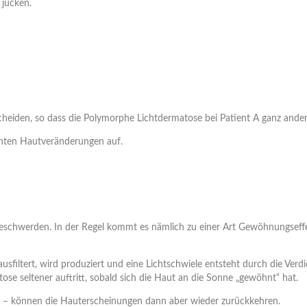
 jucken.
eiden, so dass die Polymorphe Lichtdermatose bei Patient A ganz anders 
annten Hautveränderungen auf.
schwerden. In der Regel kommt es nämlich zu einer Art Gewöhnungseffe
sfiltert, wird produziert und eine Lichtschwiele entsteht durch die Verd
se seltener auftritt, sobald sich die Haut an die Sonne „gewöhnt“ hat.
z – können die Hauterscheinungen dann aber wieder zurückkehren.