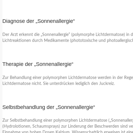
Diagnose der „Sonnenallergie“
Der Arzt erkennt die „Sonnenallergie“ (polymorphe Lichtdermatose) in 
Lichtreaktionen durch Medikamente (phototoxische und photoallergisch
Therapie der „Sonnenallergie“
Zur Behandlung einer polymorphen Lichtdermatose werden in der Regel l
Lichtdermatose nicht. Sie unterdrücken lediglich den Juckreiz.
Selbstbehandlung der „Sonnenallergie“
Zur Selbstbehandlung einer polymorphen Lichtdermatose („Sonnenallergi
(Hydrolotionen, Schaumsprays) zur Linderung der Beschwerden sind verfü
Einnahme von hohen Dosen Kalzium. Wissenschaftlich erweisen ist eine