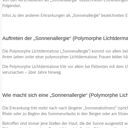
Von den verschiedenen als „Sonnenallergie“ bezeichneten Erkrankungen
Folgenden.
Infos zu den anderen Erkrankungen als „Sonnenallergie“ bezeichneten 
Auftreten der „Sonnenallergie“ (Polymorphe Lichtderm
Die Polymorphe Lichtdermatose („Sonnenallergie“) kommt vor allem bei
ihrem Leben unter einer polymorphen Lichtdermatose. Frauen leiden hä
Die Polymorphe Lichtdermatose tritt vor allem bei Patienten mit dem U
verursachen – über Jahre hinweg.
Wie macht sich eine „Sonnenallergie“ (Polymorphe Li
Die Erkrankung tritt meist nach nach längerer „Sonnenabstinenz“ (spr
Rhein oder zu Beginn des Sommerurlaubs in den Bergen oder am Stran
Betroffen sind immer jene Stellen der Haut, die der Sonne ausgesetzt w