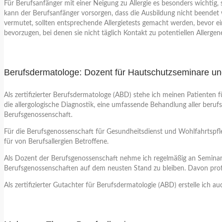
Für Berufsanfänger mit einer Neigung zu Allergie es besonders wichtig, 
kann der Berufsanfänger vorsorgen, dass die Ausbildung nicht beendet we
vermutet, sollten entsprechende Allergietests gemacht werden, bevor ei
bevorzugen, bei denen sie nicht täglich Kontakt zu potentiellen Allerge
Berufsdermatologe: Dozent für Hautschutzseminare un
Als zertifizierter Berufsdermatologe (ABD) stehe ich meinen Patienten 
die allergologische Diagnostik, eine umfassende Behandlung aller ber
Berufsgenossenschaft.
Für die Berufsgenossenschaft für Gesundheitsdienst und Wohlfahrtsp
für von Berufsallergien Betroffene.
Als Dozent der Berufsgenossenschaft nehme ich regelmäßig an Seminare
Berufsgenossenschaften auf dem neusten Stand zu bleiben. Davon profit
Als zertifizierter Gutachter für Berufsdermatologie (ABD) erstelle ich 