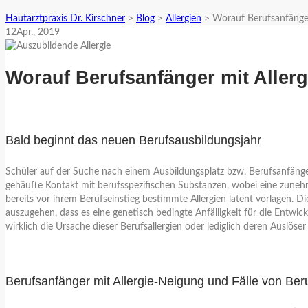
Hautarztpraxis Dr. Kirschner
>
Blog
>
Allergien
>
Worauf Berufsanfänger
12
Apr.
, 2019
Worauf Berufsanfänger mit Allerg
Bald beginnt das neuen Berufsausbildungsjahr
Schüler auf der Suche nach einem Ausbildungsplatz bzw. Berufsanfänger 
gehäufte Kontakt mit berufsspezifischen Substanzen, wobei eine zunehmen
bereits vor ihrem Berufseinstieg bestimmte Allergien latent vorlagen. 
auszugehen, dass es eine genetisch bedingte Anfälligkeit für die Entwic
wirklich die Ursache dieser Berufsallergien oder lediglich deren Auslöser 
Berufsanfänger mit Allergie-Neigung und Fälle von Beruf