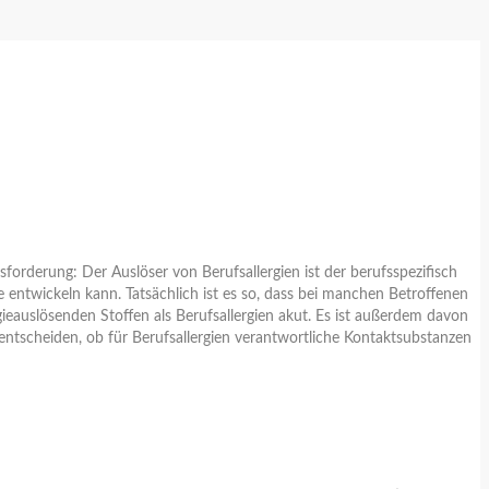
orderung: Der Auslöser von Berufsallergien ist der berufsspezifisch
e entwickeln kann. Tatsächlich ist es so, dass bei manchen Betroffenen
gieauslösenden Stoffen als Berufsallergien akut. Es ist außerdem davon
u entscheiden, ob für Berufsallergien verantwortliche Kontaktsubstanzen