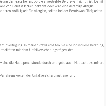
rung der Frage helfen, ob die angestrebte Berufswahl richtig ist. Damit
lle von Berufsallergien bekannt oder wird eine derartige Allergie
ren Anfälligkeit für Allergien, sollten bei der Berufswahl Tätigkeiten
ur Verfügung. In meiner Praxis erhalten Sie eine individuelle Beratung,
rmalitäten mit dem Unfallversicherungsträger/ der
n Mainz die Hautsprechstunde durch und gebe auch Hautschutzseminare
Verfahrensweisen der Unfallversicherungsträger und