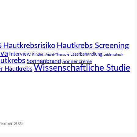
s
Hautkrebs Screening
Hautkrebsrisiko
iva
Interview
Laserbehandlung
Kinder
lAight-Therapie
Leidensdruck
utkrebs
Sonnenbrand
Sonnencreme
Wissenschaftliche Studie
r Hautkrebs
zember 2025