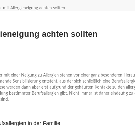
 mit Allergieneigung achten sollten
ieneigung achten sollten
mit einer Neigung zu Allergien stehen vor einer ganz besonderen Herausf
de Sensibilisierung entsteht, aus der sich schließlich eine Berufsallergi
Diese werden dann aber erst aufgrund der gehäuften Kontakte zu den aller
klung bestimmter Berufsallergien gibt. Nicht immer ist daher eindeutig z
sind.
sallergien in der Familie