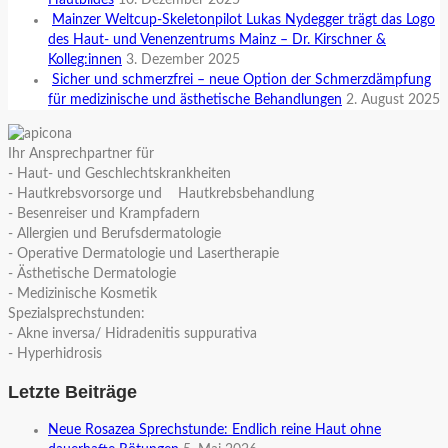
Mainzer Weltcup-Skeletonpilot Lukas Nydegger trägt das Logo
des Haut- und Venenzentrums Mainz – Dr. Kirschner &
Kolleg:innen
3. Dezember 2025
Sicher und schmerzfrei – neue Option der Schmerzdämpfung
für medizinische und ästhetische Behandlungen
2. August 2025
Ihr Ansprechpartner für
- Haut- und Geschlechtskrankheiten
- Hautkrebsvorsorge und Hautkrebsbehandlung
- Besenreiser und Krampfadern
- Allergien und Berufsdermatologie
- Operative Dermatologie und Lasertherapie
- Ästhetische Dermatologie
- Medizinische Kosmetik
Spezialsprechstunden:
- Akne inversa/ Hidradenitis suppurativa
- Hyperhidrosis
Letzte Beiträge
Neue Rosazea Sprechstunde: Endlich reine Haut ohne