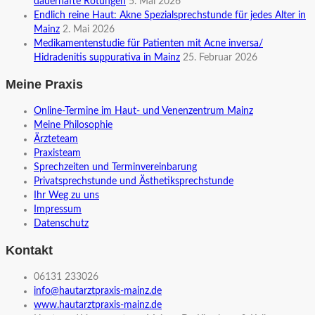
dauerhafte Rötungen
5. Mai 2026
Endlich reine Haut: Akne Spezialsprechstunde für jedes Alter in
Mainz
2. Mai 2026
Medikamentenstudie für Patienten mit Acne inversa/
Hidradenitis suppurativa in Mainz
25. Februar 2026
Meine Praxis
Online-Termine im Haut- und Venenzentrum Mainz
Meine Philosophie
Ärzteteam
Praxisteam
Sprechzeiten und Terminvereinbarung
Privatsprechstunde und Ästhetiksprechstunde
Ihr Weg zu uns
Impressum
Datenschutz
Kontakt
06131 233026
info@hautarztpraxis-mainz.de
www.hautarztpraxis-mainz.de