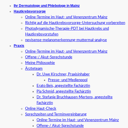
Ihr Dermatologe und Phlebologe in Mainz
Hautkrebsvorsorge
Online-Termine im Haut- und Venenzentrum Mainz
Richtig auf die Hautkrebsvorsorge-Untersuchung vorbereiten
Photodynamische-Therapie-PDT bei Hautkrebs und
Hautkrebsvorstufen
nevisense-melanomerkennung-muttermal-analyse
Praxis
Online-Termine im Haut- und Venenzentrum Mainz
Offene-/ Akut-Sprechstunde
Meine Philosophie
Ärzteteam
Dr. Uwe Kirschner, Praxisinhaber
Presse- und Medienpool
Erato Beis, angestellte Fachärztin
Pia Schmid, angestellte Fachärztin
Dr. Stefanie Bruchhausen-Mertens, angestellte
Fachärztin
Online Haut-Check
Sprechzeiten und Terminvereinbarung
Online-Termine im Haut- und Venenzentrum Mainz
Offene-/ Akut-Sprechstunde