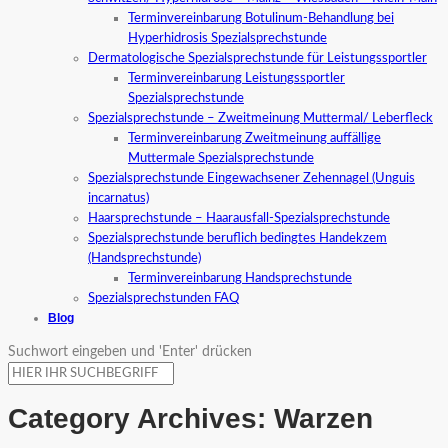
Terminvereinbarung Botulinum-Behandlung bei
Hyperhidrosis Spezialsprechstunde
Dermatologische Spezialsprechstunde für Leistungssportler
Terminvereinbarung Leistungssportler
Spezialsprechstunde
Spezialsprechstunde – Zweitmeinung Muttermal/ Leberfleck
Terminvereinbarung Zweitmeinung auffällige
Muttermale Spezialsprechstunde
Spezialsprechstunde Eingewachsener Zehennagel (Unguis
incarnatus)
Haarsprechstunde – Haarausfall-Spezialsprechstunde
Spezialsprechstunde beruflich bedingtes Handekzem
(Handsprechstunde)
Terminvereinbarung Handsprechstunde
Spezialsprechstunden FAQ
Blog
Suchwort eingeben und 'Enter' drücken
Category Archives:
Warzen