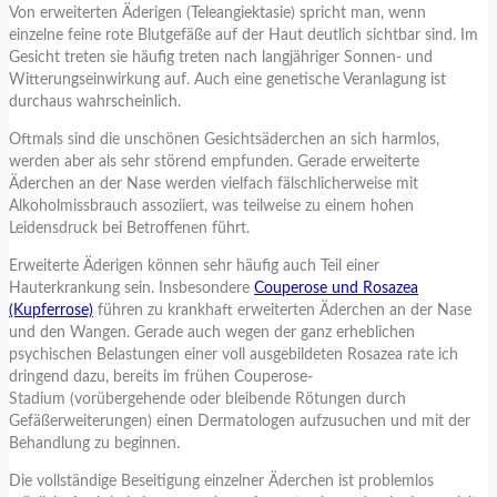
Von erweiterten Äderigen (Teleangiektasie) spricht man, wenn
einzelne feine rote Blutgefäße auf der Haut deutlich sichtbar sind. Im
Gesicht treten sie häufig treten nach langjähriger Sonnen- und
Witterungseinwirkung auf. Auch eine genetische Veranlagung ist
durchaus wahrscheinlich.
Oftmals sind die unschönen Gesichtsäderchen an sich harmlos,
werden aber als sehr störend empfunden. Gerade erweiterte
Äderchen an der Nase werden vielfach fälschlicherweise mit
Alkoholmissbrauch assoziiert, was teilweise zu einem hohen
Leidensdruck bei Betroffenen führt.
Erweiterte Äderigen können sehr häufig auch Teil einer
Hauterkrankung sein. Insbesondere
Couperose und Rosazea
(Kupferrose)
führen zu krankhaft erweiterten Äderchen an der Nase
und den Wangen. Gerade auch wegen der ganz erheblichen
psychischen Belastungen einer voll ausgebildeten Rosazea rate ich
dringend dazu, bereits im frühen Couperose-
Stadium (vorübergehende oder bleibende Rötungen durch
Gefäßerweiterungen) einen Dermatologen aufzusuchen und mit der
Behandlung zu beginnen.
Die vollständige Beseitigung einzelner Äderchen ist problemlos