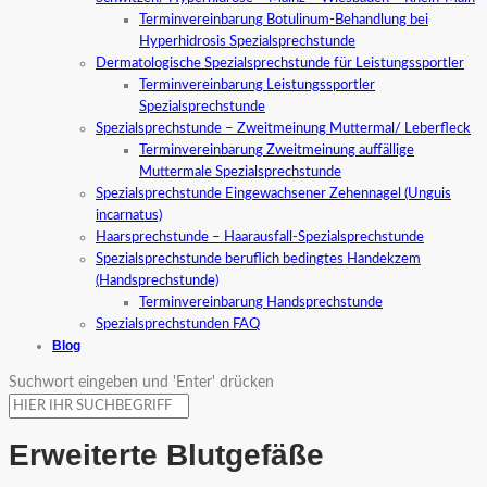
Terminvereinbarung Botulinum-Behandlung bei
Hyperhidrosis Spezialsprechstunde
Dermatologische Spezialsprechstunde für Leistungssportler
Terminvereinbarung Leistungssportler
Spezialsprechstunde
Spezialsprechstunde – Zweitmeinung Muttermal/ Leberfleck
Terminvereinbarung Zweitmeinung auffällige
Muttermale Spezialsprechstunde
Spezialsprechstunde Eingewachsener Zehennagel (Unguis
incarnatus)
Haarsprechstunde – Haarausfall-Spezialsprechstunde
Spezialsprechstunde beruflich bedingtes Handekzem
(Handsprechstunde)
Terminvereinbarung Handsprechstunde
Spezialsprechstunden FAQ
Blog
Suchwort eingeben und 'Enter' drücken
Erweiterte Blutgefäße