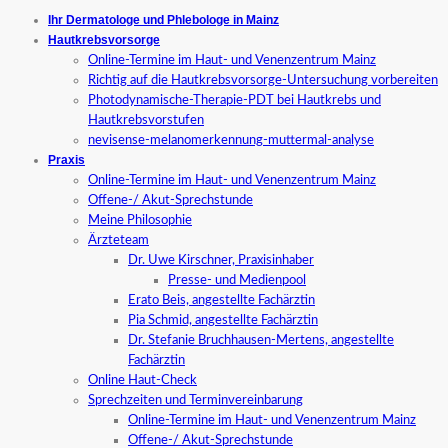
Ihr Dermatologe und Phlebologe in Mainz
Hautkrebsvorsorge
Online-Termine im Haut- und Venenzentrum Mainz
Richtig auf die Hautkrebsvorsorge-Untersuchung vorbereiten
Photodynamische-Therapie-PDT bei Hautkrebs und
Hautkrebsvorstufen
nevisense-melanomerkennung-muttermal-analyse
Praxis
Online-Termine im Haut- und Venenzentrum Mainz
Offene-/ Akut-Sprechstunde
Meine Philosophie
Ärzteteam
Dr. Uwe Kirschner, Praxisinhaber
Presse- und Medienpool
Erato Beis, angestellte Fachärztin
Pia Schmid, angestellte Fachärztin
Dr. Stefanie Bruchhausen-Mertens, angestellte
Fachärztin
Online Haut-Check
Sprechzeiten und Terminvereinbarung
Online-Termine im Haut- und Venenzentrum Mainz
Offene-/ Akut-Sprechstunde