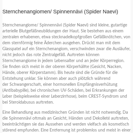
Sternchenangiomen/ Spinnennävi (Spider Naevi)
Sternchenangiome/ Spinnennävi (Spider Naevi) sind kleine, gutartige
arterielle Blutgefäßneubildungen der Haut. Sie bestehen aus einem
zentralen erhabenen, etwa stecknadelkopfgroßen Gefäßknötchen, von
dem sternförmig feine Äderchen ausgehen. Drückt man mit dem
Glasspatel auf ein Sternchenangiom, verschwinden zwar die Ausläufer,
nicht jedoch das rote Zentralgefäß. Auftreten können
Sternchenangiome in jedem Lebensalter und an jeder Körperregion.
Sie finden sich meist in der oberen Körperhälfte (Gesicht, Nacken,
Hände, oberer Körperstamm). Bis heute sind die Gründe für die
Entstehung unklar. Sie können aber auch plötzlich während
der Schwangerschaft, einer hormonellen Empfängnisverhütung
(Antibabypille), bei chronischen UV-Schäden, bei Erkrankungen der
Leber (beispielsweise einer Leberzirrhose), beim CREST-Syndrom und
bei Steroidabusus auftreten.
Eine Behandlung aus medizinischen Gründen ist nicht notwendig. Da
die Spinnennävi oftmals an Gesicht, Händen und Dekolleté auftreten,
beeinträchtigen sie das Aussehen und werden vielfach als kosmetisch
störend empfunden. Eine Entfernung ist problemlos und meist in einer