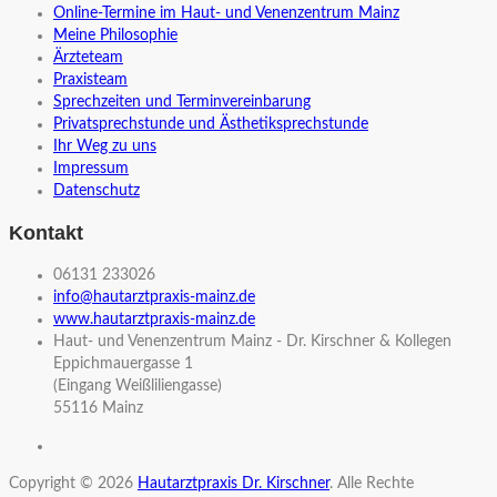
Online-Termine im Haut- und Venenzentrum Mainz
Meine Philosophie
Ärzteteam
Praxisteam
Sprechzeiten und Terminvereinbarung
Privatsprechstunde und Ästhetiksprechstunde
Ihr Weg zu uns
Impressum
Datenschutz
Kontakt
06131 233026
info@hautarztpraxis-mainz.de
www.hautarztpraxis-mainz.de
Haut- und Venenzentrum Mainz - Dr. Kirschner & Kollegen
Eppichmauergasse 1
(Eingang Weißliliengasse)
55116 Mainz
Copyright © 2026
Hautarztpraxis Dr. Kirschner
. Alle Rechte