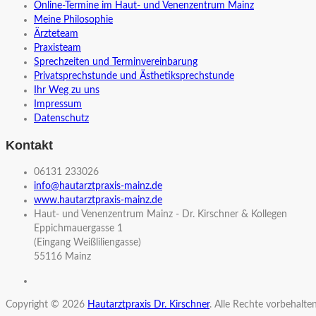
Online-Termine im Haut- und Venenzentrum Mainz
Meine Philosophie
Ärzteteam
Praxisteam
Sprechzeiten und Terminvereinbarung
Privatsprechstunde und Ästhetiksprechstunde
Ihr Weg zu uns
Impressum
Datenschutz
Kontakt
06131 233026
info@hautarztpraxis-mainz.de
www.hautarztpraxis-mainz.de
Haut- und Venenzentrum Mainz - Dr. Kirschner & Kollegen
Eppichmauergasse 1
(Eingang Weißliliengasse)
55116 Mainz
Copyright © 2026
Hautarztpraxis Dr. Kirschner
. Alle Rechte vorbehalten