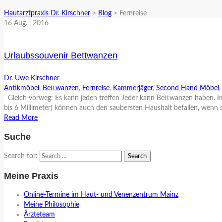
Hautarztpraxis Dr. Kirschner
>
Blog
>
Fernreise
16
Aug.
, 2016
Urlaubssouvenir Bettwanzen
Dr. Uwe Kirschner
Antikmöbel
,
Bettwanzen
,
Fernreise
,
Kammerjäger
,
Second Hand Möbel
Gleich vorweg: Es kann jeden treffen Jeder kann Bettwanzen haben. Im 
bis 6 Millimeter) können auch den saubersten Haushalt befallen, wenn 
Read More
Suche
Search for:
Meine Praxis
Online-Termine im Haut- und Venenzentrum Mainz
Meine Philosophie
Ärzteteam