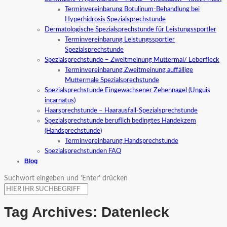
Terminvereinbarung Botulinum-Behandlung bei
Hyperhidrosis Spezialsprechstunde
Dermatologische Spezialsprechstunde für Leistungssportler
Terminvereinbarung Leistungssportler
Spezialsprechstunde
Spezialsprechstunde – Zweitmeinung Muttermal/ Leberfleck
Terminvereinbarung Zweitmeinung auffällige
Muttermale Spezialsprechstunde
Spezialsprechstunde Eingewachsener Zehennagel (Unguis
incarnatus)
Haarsprechstunde – Haarausfall-Spezialsprechstunde
Spezialsprechstunde beruflich bedingtes Handekzem
(Handsprechstunde)
Terminvereinbarung Handsprechstunde
Spezialsprechstunden FAQ
Blog
Suchwort eingeben und 'Enter' drücken
Tag Archives:
Datenleck