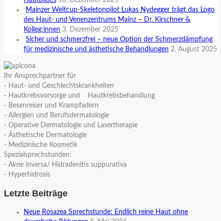
Mainzer Weltcup-Skeletonpilot Lukas Nydegger trägt das Logo
des Haut- und Venenzentrums Mainz – Dr. Kirschner &
Kolleg:innen
3. Dezember 2025
Sicher und schmerzfrei – neue Option der Schmerzdämpfung
für medizinische und ästhetische Behandlungen
2. August 2025
Ihr Ansprechpartner für
- Haut- und Geschlechtskrankheiten
- Hautkrebsvorsorge und Hautkrebsbehandlung
- Besenreiser und Krampfadern
- Allergien und Berufsdermatologie
- Operative Dermatologie und Lasertherapie
- Ästhetische Dermatologie
- Medizinische Kosmetik
Spezialsprechstunden:
- Akne inversa/ Hidradenitis suppurativa
- Hyperhidrosis
Letzte Beiträge
Neue Rosazea Sprechstunde: Endlich reine Haut ohne