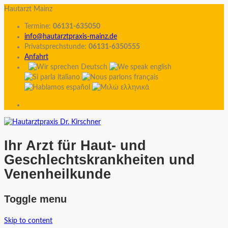
Hautarzt Mainz
Termine:
06131-635050
info@hautarztpraxis-mainz.de
Privatsprechstunde:
06131-6350555
Anfahrt
Ihr Arzt für Haut- und
Geschlechtskrankheiten und
Venenheilkunde
Toggle menu
Skip to content