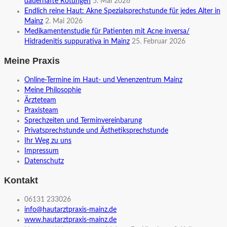
dauerhafte Rötungen
5. Mai 2026
Endlich reine Haut: Akne Spezialsprechstunde für jedes Alter in
Mainz
2. Mai 2026
Medikamentenstudie für Patienten mit Acne inversa/
Hidradenitis suppurativa in Mainz
25. Februar 2026
Meine Praxis
Online-Termine im Haut- und Venenzentrum Mainz
Meine Philosophie
Ärzteteam
Praxisteam
Sprechzeiten und Terminvereinbarung
Privatsprechstunde und Ästhetiksprechstunde
Ihr Weg zu uns
Impressum
Datenschutz
Kontakt
06131 233026
info@hautarztpraxis-mainz.de
www.hautarztpraxis-mainz.de