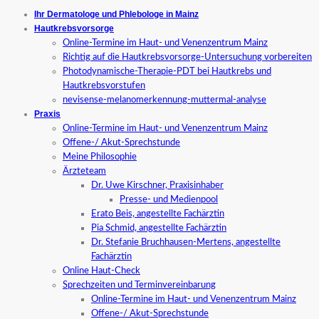
Ihr Dermatologe und Phlebologe in Mainz
Hautkrebsvorsorge
Online-Termine im Haut- und Venenzentrum Mainz
Richtig auf die Hautkrebsvorsorge-Untersuchung vorbereiten
Photodynamische-Therapie-PDT bei Hautkrebs und
Hautkrebsvorstufen
nevisense-melanomerkennung-muttermal-analyse
Praxis
Online-Termine im Haut- und Venenzentrum Mainz
Offene-/ Akut-Sprechstunde
Meine Philosophie
Ärzteteam
Dr. Uwe Kirschner, Praxisinhaber
Presse- und Medienpool
Erato Beis, angestellte Fachärztin
Pia Schmid, angestellte Fachärztin
Dr. Stefanie Bruchhausen-Mertens, angestellte
Fachärztin
Online Haut-Check
Sprechzeiten und Terminvereinbarung
Online-Termine im Haut- und Venenzentrum Mainz
Offene-/ Akut-Sprechstunde