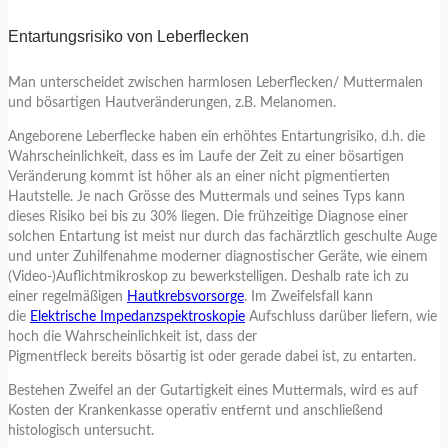
Entartungsrisiko von Leberflecken
Man unterscheidet zwischen harmlosen Leberflecken/ Muttermalen
und bösartigen Hautveränderungen, z.B. Melanomen.
Angeborene Leberflecke haben ein erhöhtes Entartungrisiko, d.h. die
Wahrscheinlichkeit, dass es im Laufe der Zeit zu einer bösartigen
Veränderung kommt ist höher als an einer nicht pigmentierten
Hautstelle. Je nach Grösse des Muttermals und seines Typs kann
dieses Risiko bei bis zu 30% liegen. Die frühzeitige Diagnose einer
solchen Entartung ist meist nur durch das fachärztlich geschulte Auge
und unter Zuhilfenahme moderner diagnostischer Geräte, wie einem
(Video-)Auflichtmikroskop zu bewerkstelligen. Deshalb rate ich zu
einer regelmäßigen
Hautkrebsvorsorge
. Im Zweifelsfall kann
die
Elektrische Impedanzspektroskopie
Aufschluss darüber liefern, wie
hoch die Wahrscheinlichkeit ist, dass der
Pigmentfleck bereits bösartig ist oder gerade dabei ist, zu entarten.
Bestehen Zweifel an der Gutartigkeit eines Muttermals, wird es auf
Kosten der Krankenkasse operativ entfernt und anschließend
histologisch untersucht.