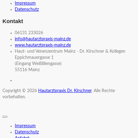
Impressum
Datenschutz
Kontakt
06131 233026
info@hautarztpraxis-mainz.de
www.hautarztpraxis-mainz.de
Haut- und Venenzentrum Mainz - Dr. Kirschner & Kollegen
Eppichmauergasse 1
(Eingang Weißliliengasse)
55116 Mainz
Copyright © 2026
Hautarztpraxis Dr. Kirschner
. Alle Rechte
vorbehalten.
Impressum
Datenschutz