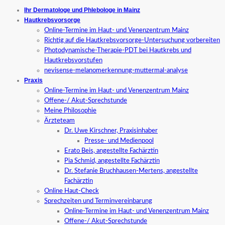
Ihr Dermatologe und Phlebologe in Mainz
Hautkrebsvorsorge
Online-Termine im Haut- und Venenzentrum Mainz
Richtig auf die Hautkrebsvorsorge-Untersuchung vorbereiten
Photodynamische-Therapie-PDT bei Hautkrebs und
Hautkrebsvorstufen
nevisense-melanomerkennung-muttermal-analyse
Praxis
Online-Termine im Haut- und Venenzentrum Mainz
Offene-/ Akut-Sprechstunde
Meine Philosophie
Ärzteteam
Dr. Uwe Kirschner, Praxisinhaber
Presse- und Medienpool
Erato Beis, angestellte Fachärztin
Pia Schmid, angestellte Fachärztin
Dr. Stefanie Bruchhausen-Mertens, angestellte
Fachärztin
Online Haut-Check
Sprechzeiten und Terminvereinbarung
Online-Termine im Haut- und Venenzentrum Mainz
Offene-/ Akut-Sprechstunde