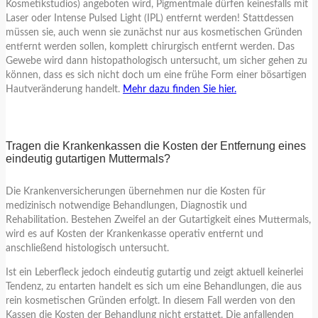
Kosmetikstudios) angeboten wird, Pigmentmale dürfen keinesfalls mit
Laser oder Intense Pulsed Light (IPL) entfernt werden! Stattdessen
müssen sie, auch wenn sie zunächst nur aus kosmetischen Gründen
entfernt werden sollen, komplett chirurgisch entfernt werden. Das
Gewebe wird dann histopathologisch untersucht, um sicher gehen zu
können, dass es sich nicht doch um eine frühe Form einer bösartigen
Hautveränderung handelt.
Mehr dazu finden Sie hier.
Tragen die Krankenkassen die Kosten der Entfernung eines
eindeutig gutartigen Muttermals?
Die Krankenversicherungen übernehmen nur die Kosten für
medizinisch notwendige Behandlungen, Diagnostik und
Rehabilitation. Bestehen Zweifel an der Gutartigkeit eines Muttermals,
wird es auf Kosten der Krankenkasse operativ entfernt und
anschließend histologisch untersucht.
Ist ein Leberfleck jedoch eindeutig gutartig und zeigt aktuell keinerlei
Tendenz, zu entarten handelt es sich um eine Behandlungen, die aus
rein kosmetischen Gründen erfolgt. In diesem Fall werden von den
Kassen die Kosten der Behandlung nicht erstattet. Die anfallenden