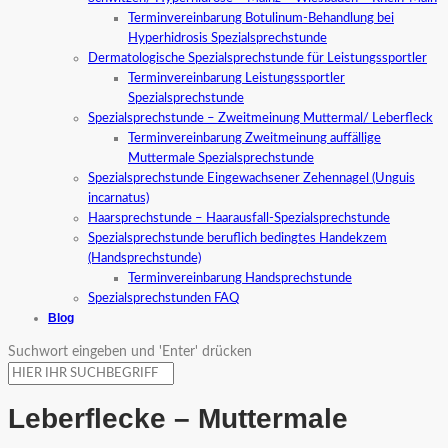
Terminvereinbarung Botulinum-Behandlung bei
Hyperhidrosis Spezialsprechstunde
Dermatologische Spezialsprechstunde für Leistungssportler
Terminvereinbarung Leistungssportler
Spezialsprechstunde
Spezialsprechstunde – Zweitmeinung Muttermal/ Leberfleck
Terminvereinbarung Zweitmeinung auffällige
Muttermale Spezialsprechstunde
Spezialsprechstunde Eingewachsener Zehennagel (Unguis
incarnatus)
Haarsprechstunde – Haarausfall-Spezialsprechstunde
Spezialsprechstunde beruflich bedingtes Handekzem
(Handsprechstunde)
Terminvereinbarung Handsprechstunde
Spezialsprechstunden FAQ
Blog
Suchwort eingeben und 'Enter' drücken
Leberflecke – Muttermale