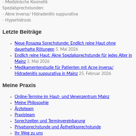
- Medizinische Kosmetik
Spezialsprechstunden:
- Akne inversa/ Hidradenitis suppurativa
- Hyperhidrosis
Letzte Beiträge
Neue Rosazea Sprechstunde: Endlich reine Haut ohne
dauerhafte Rötungen
5. Mai 2026
Endlich reine Haut: Akne Spezialsprechstunde für jedes Alter in
Mainz
2. Mai 2026
Medikamentenstudie für Patienten mit Acne inversa/
Hidradenitis suppurativa in Mainz
25. Februar 2026
Meine Praxis
Online-Termine im Haut- und Venenzentrum Mainz
Meine Philosophie
Ärzteteam
Praxisteam
Sprechzeiten und Terminvereinbarung
Privatsprechstunde und Ästhetiksprechstunde
Ihr Weg zu uns