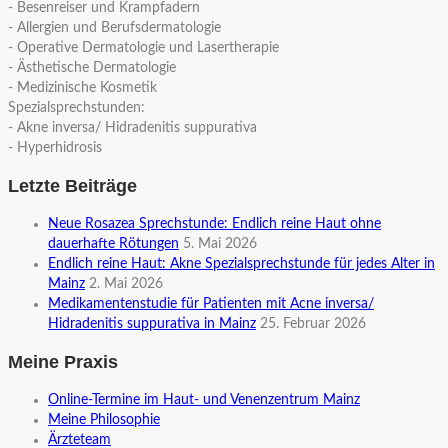
- Besenreiser und Krampfadern
- Allergien und Berufsdermatologie
- Operative Dermatologie und Lasertherapie
- Ästhetische Dermatologie
- Medizinische Kosmetik
Spezialsprechstunden:
- Akne inversa/ Hidradenitis suppurativa
- Hyperhidrosis
Letzte Beiträge
Neue Rosazea Sprechstunde: Endlich reine Haut ohne
dauerhafte Rötungen
5. Mai 2026
Endlich reine Haut: Akne Spezialsprechstunde für jedes Alter in
Mainz
2. Mai 2026
Medikamentenstudie für Patienten mit Acne inversa/
Hidradenitis suppurativa in Mainz
25. Februar 2026
Meine Praxis
Online-Termine im Haut- und Venenzentrum Mainz
Meine Philosophie
Ärzteteam