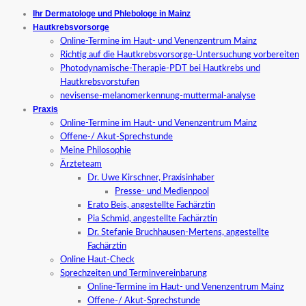
Ihr Dermatologe und Phlebologe in Mainz
Hautkrebsvorsorge
Online-Termine im Haut- und Venenzentrum Mainz
Richtig auf die Hautkrebsvorsorge-Untersuchung vorbereiten
Photodynamische-Therapie-PDT bei Hautkrebs und
Hautkrebsvorstufen
nevisense-melanomerkennung-muttermal-analyse
Praxis
Online-Termine im Haut- und Venenzentrum Mainz
Offene-/ Akut-Sprechstunde
Meine Philosophie
Ärzteteam
Dr. Uwe Kirschner, Praxisinhaber
Presse- und Medienpool
Erato Beis, angestellte Fachärztin
Pia Schmid, angestellte Fachärztin
Dr. Stefanie Bruchhausen-Mertens, angestellte
Fachärztin
Online Haut-Check
Sprechzeiten und Terminvereinbarung
Online-Termine im Haut- und Venenzentrum Mainz
Offene-/ Akut-Sprechstunde