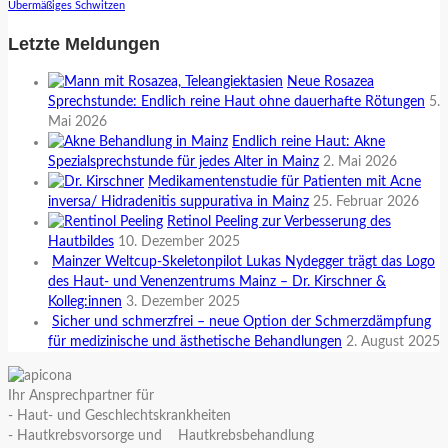
Übermäßiges Schwitzen
Letzte Meldungen
Neue Rosazea
Sprechstunde: Endlich reine Haut ohne dauerhafte Rötungen
5.
Mai 2026
Endlich reine Haut: Akne
Spezialsprechstunde für jedes Alter in Mainz
2. Mai 2026
Medikamentenstudie für Patienten mit Acne
inversa/ Hidradenitis suppurativa in Mainz
25. Februar 2026
Retinol Peeling zur Verbesserung des
Hautbildes
10. Dezember 2025
Mainzer Weltcup-Skeletonpilot Lukas Nydegger trägt das Logo
des Haut- und Venenzentrums Mainz – Dr. Kirschner &
Kolleg:innen
3. Dezember 2025
Sicher und schmerzfrei – neue Option der Schmerzdämpfung
für medizinische und ästhetische Behandlungen
2. August 2025
Ihr Ansprechpartner für
- Haut- und Geschlechtskrankheiten
- Hautkrebsvorsorge und Hautkrebsbehandlung