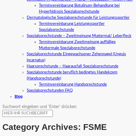
Terminvereinbarung Botulinum-Behandlung bei
Hyperhidrosis Spezialsprechstunde
Dermatologische Spezialsprechstunde für Leistungssportler
Terminvereinbarung Leistungssportler
Spezialsprechstunde
Spezialsprechstunde – Zweitmeinung Muttermal/ Leberfleck
Terminvereinbarung Zweitmeinung auffällige
Muttermale Spezialsprechstunde
Spezialsprechstunde Eingewachsener Zehennagel (Unguis
incarnatus)
Haarsprechstunde – Haarausfall-Spezialsprechstunde
Spezialsprechstunde beruflich bedingtes Handekzem
(Handsprechstunde)
Terminvereinbarung Handsprechstunde
Spezialsprechstunden FAQ
Blog
Suchwort eingeben und 'Enter' drücken
Category Archives:
FSME