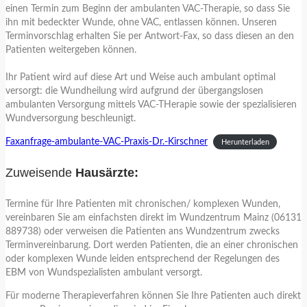
einen Termin zum Beginn der ambulanten VAC-Therapie, so dass Sie
ihn mit bedeckter Wunde, ohne VAC, entlassen können. Unseren
Terminvorschlag erhalten Sie per Antwort-Fax, so dass diesen an den
Patienten weitergeben können.
Ihr Patient wird auf diese Art und Weise auch ambulant optimal
versorgt: die Wundheilung wird aufgrund der übergangslosen
ambulanten Versorgung mittels VAC-THerapie sowie der spezialisieren
Wundversorgung beschleunigt.
Faxanfrage-ambulante-VAC-Praxis-Dr.-Kirschner
Herunterladen
Zuweisende
Hausärzte:
Termine für Ihre Patienten mit chronischen/ komplexen Wunden,
vereinbaren Sie am einfachsten direkt im Wundzentrum Mainz (06131
889738) oder verweisen die Patienten ans Wundzentrum zwecks
Terminvereinbarung. Dort werden Patienten, die an einer chronischen
oder komplexen Wunde leiden entsprechend der Regelungen des
EBM von Wundspezialisten ambulant versorgt.
Für moderne Therapieverfahren können Sie Ihre Patienten auch direkt