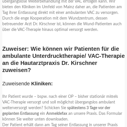
übergangslose Weiterbehandlung mit der VAC erfolgen kann. Wir
bieten den Kliniken im Umfeld von Mainz daher an, die Patienten am
Tag ihrer Entlassung direkt mit einer ambulanten VAC zu versorgen.
Durch die enge Kooperation mit dem Wundzentrum, dessen
betreuender Arzt Dr. Kirschner ist, können die Wund-Patienten auch
über die VAC-Therapie hinaus optimal versorgt werden.
Zuweiser: Wie können wir Patienten für die
ambulante Unterdrucktherapie/ VAC-Therapie
an die Hautarztpraxis Dr. Kirschner
zuweisen?
Zuweisende
Kliniken:
Ihr Patient wurde – bspw. nach einer OP – bisher stationär mittels
VAC-Therapie versorgt und soll möglichst übergangslos ambulant
weiterversorgt werden? Schicken Sie
spätestens 3 Tage vor der
geplanten Entlassung
ein
Anmeldefax
an unsere Praxis. Das Formular
können Sie weiter unten downloaden.
Der Patient erhält dann am Tag seiner Entlassung in unserer Praxis