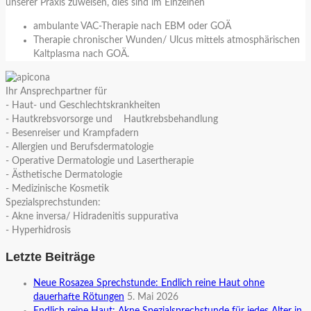
unserer Praxis zuweisen, dies sind im Einzelnen
ambulante VAC-Therapie nach EBM oder GOÄ
Therapie chronischer Wunden/ Ulcus mittels atmosphärischen
Kaltplasma nach GOÄ.
Ihr Ansprechpartner für
- Haut- und Geschlechtskrankheiten
- Hautkrebsvorsorge und Hautkrebsbehandlung
- Besenreiser und Krampfadern
- Allergien und Berufsdermatologie
- Operative Dermatologie und Lasertherapie
- Ästhetische Dermatologie
- Medizinische Kosmetik
Spezialsprechstunden:
- Akne inversa/ Hidradenitis suppurativa
- Hyperhidrosis
Letzte Beiträge
Neue Rosazea Sprechstunde: Endlich reine Haut ohne
dauerhafte Rötungen
5. Mai 2026