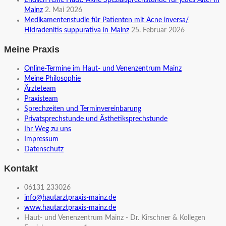
Endlich reine Haut: Akne Spezialsprechstunde für jedes Alter in
Mainz
2. Mai 2026
Medikamentenstudie für Patienten mit Acne inversa/
Hidradenitis suppurativa in Mainz
25. Februar 2026
Meine Praxis
Online-Termine im Haut- und Venenzentrum Mainz
Meine Philosophie
Ärzteteam
Praxisteam
Sprechzeiten und Terminvereinbarung
Privatsprechstunde und Ästhetiksprechstunde
Ihr Weg zu uns
Impressum
Datenschutz
Kontakt
06131 233026
info@hautarztpraxis-mainz.de
www.hautarztpraxis-mainz.de
Haut- und Venenzentrum Mainz - Dr. Kirschner & Kollegen