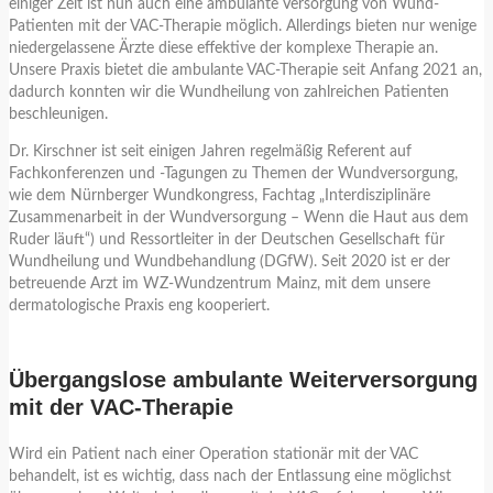
einiger Zeit ist nun auch eine ambulante Versorgung von Wund-
Patienten mit der VAC-Therapie möglich. Allerdings bieten nur wenige
niedergelassene Ärzte diese effektive der komplexe Therapie an.
Unsere Praxis bietet die ambulante VAC-Therapie seit Anfang 2021 an,
dadurch konnten wir die Wundheilung von zahlreichen Patienten
beschleunigen.
Dr. Kirschner ist seit einigen Jahren regelmäßig Referent auf
Fachkonferenzen und -Tagungen zu Themen der Wundversorgung,
wie dem Nürnberger Wundkongress, Fachtag „Interdisziplinäre
Zusammenarbeit in der Wundversorgung – Wenn die Haut aus dem
Ruder läuft“) und Ressortleiter in der Deutschen Gesellschaft für
Wundheilung und Wundbehandlung (DGfW). Seit 2020 ist er der
betreuende Arzt im WZ-Wundzentrum Mainz, mit dem unsere
dermatologische Praxis eng kooperiert.
Übergangslose ambulante Weiterversorgung
mit der VAC-Therapie
Wird ein Patient nach einer Operation stationär mit der VAC
behandelt, ist es wichtig, dass nach der Entlassung eine möglichst