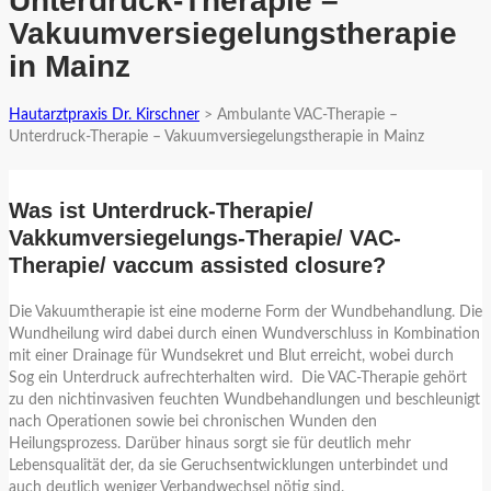
Unterdruck-Therapie –
Vakuumversiegelungstherapie
in Mainz
Hautarztpraxis Dr. Kirschner
>
Ambulante VAC-Therapie –
Unterdruck-Therapie – Vakuumversiegelungstherapie in Mainz
Was ist Unterdruck-Therapie/
Vakkumversiegelungs-Therapie/ VAC-
Therapie/ vaccum assisted closure?
Die Vakuumtherapie ist eine moderne Form der Wundbehandlung. Die
Wundheilung wird dabei durch einen Wundverschluss in Kombination
mit einer Drainage für Wundsekret und Blut erreicht, wobei durch
Sog ein Unterdruck aufrechterhalten wird. Die VAC-Therapie gehört
zu den nichtinvasiven feuchten Wundbehandlungen und beschleunigt
nach Operationen sowie bei chronischen Wunden den
Heilungsprozess. Darüber hinaus sorgt sie für deutlich mehr
Lebensqualität der, da sie Geruchsentwicklungen unterbindet und
auch deutlich weniger Verbandwechsel nötig sind.