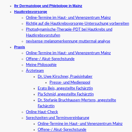
Ihr Dermatologe und Phlebologe in Mainz
Hautkrebsvorsorge
Online-Termine im Haut- und Venenzentrum Mainz
Richtig auf die Hautkrebsvorsorge-Untersuchung vorbereiten
Photodynamische-Therapie-PDT bei Hautkrebs und
Hautkrebsvorstufen
nevisense-melanomerkennung-muttermal-analyse
Praxis
Online-Termine im Haut- und Venenzentrum Mainz
Offene-/ Akut-Sprechstunde
Meine Philosophie
Ärzteteam
Dr. Uwe Kirschner, Praxisinhaber
Presse- und Medienpool
Erato Beis, angestellte Fachärztin
Pia Schmid, angestellte Fachärztin
Dr. Stefanie Bruchhausen-Mertens, angestellte
Fachärztin
Online Haut-Check
Sprechzeiten und Terminvereinbarung
Online-Termine im Haut- und Venenzentrum Mainz
Offene-/ Akut-Sprechstunde