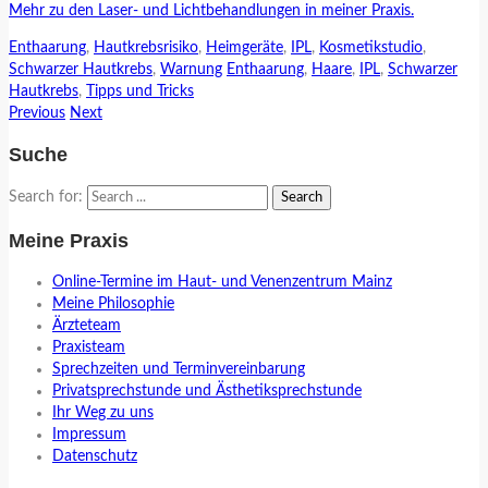
Mehr zu den Laser- und Lichtbehandlungen in meiner Praxis.
Enthaarung
,
Hautkrebsrisiko
,
Heimgeräte
,
IPL
,
Kosmetikstudio
,
Schwarzer Hautkrebs
,
Warnung
Enthaarung
,
Haare
,
IPL
,
Schwarzer
Hautkrebs
,
Tipps und Tricks
Previous
Next
Suche
Search for:
Meine Praxis
Online-Termine im Haut- und Venenzentrum Mainz
Meine Philosophie
Ärzteteam
Praxisteam
Sprechzeiten und Terminvereinbarung
Privatsprechstunde und Ästhetiksprechstunde
Ihr Weg zu uns
Impressum
Datenschutz