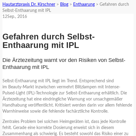
Hautarztpraxis Dr. Kirschner
>
Blog
>
Enthaarung
>
Gefahren durch
Selbst-Enthaarung mit IPL
12
Sep.
, 2016
Gefahren durch Selbst-
Enthaarung mit IPL
Die Ärztezeitung warnt vor den Risiken von Selbst-
Enthaarung mit IPL
Selbst-Enthaarung mit IPL liegt im Trend. Entsprechend sind
im Beauty-Markt inzwischen vermehrt Blitzlampen mit Intense-
Pulsed-Light (IPL)-Technologie zur Selbst-Enthaarung erhältlich. Die
Ärztezeitung hat eine eindringliche Warnung vor unsachgemäßer
Handhabung veröffentlicht. Kritisiert werden darin vor allem fehlende
Warnhinweise sowie die fehlende fachärztliche Kontrolle.
Zentrales Problem bei solchen Heimgeräten ist, dass jede Kontrolle
fehlt. Gerade eine korrekte Dosierung erweist sich in diesem
Zusammenhang als schwierig. Es besteht sowohl das Risiko einer zu