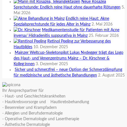
Neue Rosazea
Sprechstunde: Endlich reine Haut ohne dauerhafte Rötungen
5.
Mai 2026
Endlich reine Haut: Akne
Spezialsprechstunde für jedes Alter in Mainz
2. Mai 2026
Medikamentenstudie für Patienten mit Acne
inversa/ Hidradenitis suppurativa in Mainz
25. Februar 2026
Retinol Peeling zur Verbesserung des
Hautbildes
10. Dezember 2025
Mainzer Weltcup-Skeletonpilot Lukas Nydegger trägt das Logo
des Haut- und Venenzentrums Mainz – Dr. Kirschner &
Kolleg:innen
3. Dezember 2025
Sicher und schmerzfrei – neue Option der Schmerzdämpfung
für medizinische und ästhetische Behandlungen
2. August 2025
Ihr Ansprechpartner für
- Haut- und Geschlechtskrankheiten
- Hautkrebsvorsorge und Hautkrebsbehandlung
- Besenreiser und Krampfadern
- Allergien und Berufsdermatologie
- Operative Dermatologie und Lasertherapie
- Ästhetische Dermatologie