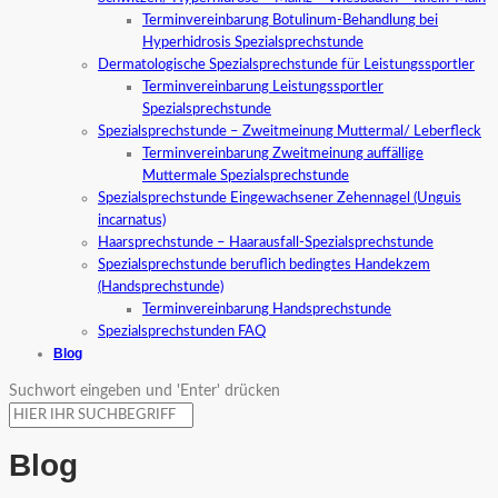
Terminvereinbarung Botulinum-Behandlung bei
Hyperhidrosis Spezialsprechstunde
Dermatologische Spezialsprechstunde für Leistungssportler
Terminvereinbarung Leistungssportler
Spezialsprechstunde
Spezialsprechstunde – Zweitmeinung Muttermal/ Leberfleck
Terminvereinbarung Zweitmeinung auffällige
Muttermale Spezialsprechstunde
Spezialsprechstunde Eingewachsener Zehennagel (Unguis
incarnatus)
Haarsprechstunde – Haarausfall-Spezialsprechstunde
Spezialsprechstunde beruflich bedingtes Handekzem
(Handsprechstunde)
Terminvereinbarung Handsprechstunde
Spezialsprechstunden FAQ
Blog
Suchwort eingeben und 'Enter' drücken
Blog