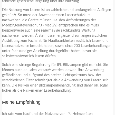
fehlende gesetzliche Regelung über ihre Nutzung.
Die Nutzung von Lasern ist an zahlreiche und umfangreiche Auflagen
geknüpft. So muss der Anwender einen Laserschutzkurs
nachweisen, die Geräte müssen u.a. den Anforderungen der
Medizingeräteverordnung (MedGV) entsprechen und es muss
beispielsweise auch eine regelmäßige sachkundige Wartung
nachwiesen werden. Ärzte müssen ergänzend zur langen ärztlichen
Ausbildung zum Facharzt für Hautkrankheiten zusätzlich Laser- und
Laserschutzkurse besucht haben, sowie circa 200 Laserbehandlungen
unter fachkundiger Anleitung durchgeführt haben, bevor sie
selbstverantwortlich lasern dürfen.
Solch eine strenge Regulierung für IPL-Blitzlampen gibt es nicht. Sie
können auch an Laien verkauft werden, obwohl ihre Anwendung
gefährlicher und aufgrund des breiten Lichtspektrums bzw. der
verschiedenen Filter schwieriger als die Anwendung von Lasern sein
kann. Die Risiken einer Blitzlampenbehandlung sind daher oft sogar
höher als die Risiken einer Laserbehandlung.
Meine Empfehlung
Ich rate vom Kauf und der Nutzung von IPL-Heimgeräten