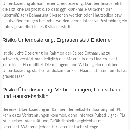
Unterdosierung als auch einer Überdosierung. Darüber hinaus fehlt
die ärztliche Diagnostik, so dass ggf. krankhafte Ursachen der
(übermäßigen) Behaarung übersehen werden oder Hautstellen bzw.
Hautveränderungen bestrahlt werden, deren intensive Bestrahlung ein
hohes gesundheitliches Risiko darstellt.
Risiko Unterdosierung: Ergrauen statt Entfernen
Ist die Licht-Dosierung im Rahmen der Selbst-Enthaarung zu
schwach, zerstört man lediglich das Melanin in den Haaren nicht
jedoch das Haarfollikel. Die unangenehme Wirkung einer solchen
Unterdosierung: statt eines dicken dunklen Haars hat man nun dickes
graues Haar.
Risiko Überdosierung: Verbrennungen, Lichtschäden
und Hautkrebsrisiko
Bei einer Überdosierung im Rahmen der Selbst-Enthaarung mit IPL
kann es zu Verbrennungen kommen, denn Internes-Pulsed-Light (IPL)
ist in seiner Intensität und Gefährlichkeit vergleichbar mit
Laserlicht. Während jedoch für Laserlicht sehr strenge