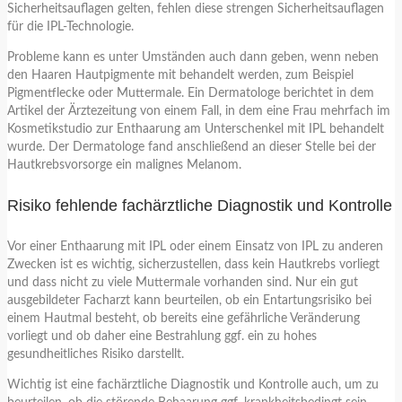
Sicherheitsauflagen gelten, fehlen diese strengen Sicherheitsauflagen
für die IPL-Technologie.
Probleme kann es unter Umständen auch dann geben, wenn neben
den Haaren Hautpigmente mit behandelt werden, zum Beispiel
Pigmentflecke oder Muttermale. Ein Dermatologe berichtet in dem
Artikel der Ärztezeitung von einem Fall, in dem eine Frau mehrfach im
Kosmetikstudio zur Enthaarung am Unterschenkel mit IPL behandelt
wurde. Der Dermatologe fand anschließend an dieser Stelle bei der
Hautkrebsvorsorge ein malignes Melanom.
Risiko fehlende fachärztliche Diagnostik und Kontrolle
Vor einer Enthaarung mit IPL oder einem Einsatz von IPL zu anderen
Zwecken ist es wichtig, sicherzustellen, dass kein Hautkrebs vorliegt
und dass nicht zu viele Muttermale vorhanden sind. Nur ein gut
ausgebildeter Facharzt kann beurteilen, ob ein Entartungsrisiko bei
einem Hautmal besteht, ob bereits eine gefährliche Veränderung
vorliegt und ob daher eine Bestrahlung ggf. ein zu hohes
gesundheitliches Risiko darstellt.
Wichtig ist eine fachärztliche Diagnostik und Kontrolle auch, um zu