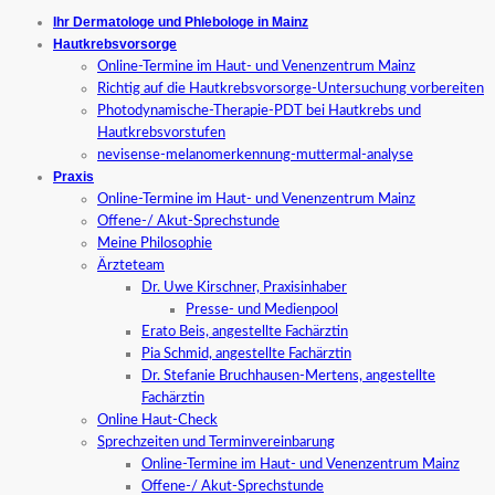
Ihr Dermatologe und Phlebologe in Mainz
Hautkrebsvorsorge
Online-Termine im Haut- und Venenzentrum Mainz
Richtig auf die Hautkrebsvorsorge-Untersuchung vorbereiten
Photodynamische-Therapie-PDT bei Hautkrebs und
Hautkrebsvorstufen
nevisense-melanomerkennung-muttermal-analyse
Praxis
Online-Termine im Haut- und Venenzentrum Mainz
Offene-/ Akut-Sprechstunde
Meine Philosophie
Ärzteteam
Dr. Uwe Kirschner, Praxisinhaber
Presse- und Medienpool
Erato Beis, angestellte Fachärztin
Pia Schmid, angestellte Fachärztin
Dr. Stefanie Bruchhausen-Mertens, angestellte
Fachärztin
Online Haut-Check
Sprechzeiten und Terminvereinbarung
Online-Termine im Haut- und Venenzentrum Mainz
Offene-/ Akut-Sprechstunde